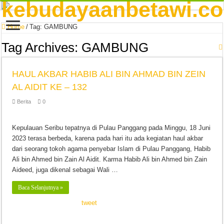
Home
/
Tag:
GAMBUNG
Tag Archives:
GAMBUNG
HAUL AKBAR HABIB ALI BIN AHMAD BIN ZEIN
AL AIDIT KE – 132
Berita
0
Kepulauan Seribu tepatnya di Pulau Panggang pada Minggu, 18 Juni
2023 terasa berbeda, karena pada hari itu ada kegiatan haul akbar
dari seorang tokoh agama penyebar Islam di Pulau Panggang, Habib
Ali bin Ahmed bin Zain Al Aidit. Karma Habib Ali bin Ahmed bin Zain
Aideed, juga dikenal sebagai Wali …
Baca Selanjutnya »
tweet