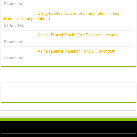
6 June 2021
Elang Bondol: Populer Brahminy Kite Kini Tak
Nampak Di Langit Jakarta
6 June 2021
Kuliner Betawi Tradisi Dan Ekspresi Lisannya
6 June 2021
Asinan Betawi Makanan Yang Di Favoritkan
6 June 2021