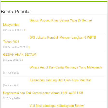
Berita Popular
Gabus Pucung Khas Betawi Yang Di Gemari
Masyarakat
25 June 2021
2
DKI Jakarta Kembali Menyumbangkan 6 WBTB
Tahun 2021
8 December 2021
1
GESAH ANAK BETAWI
4 May 2022
1
Wisata Ancol Dan Cerita Mistisnya Yang Melegenda
7 June 2021
Keroncong Jantung Hati Oleh Yoyo Muchtar
6 June 2021
Regenerasi dan Tari Kontemporer Warnai HUT ke-50 LKB
15 July 2026
Visi Misi Lembaga Kebudayaan Betawi