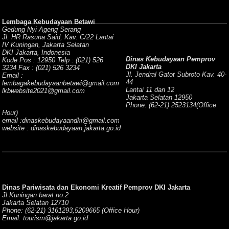
Lembaga Kebudayaan Betawi
Gedung Nyi Ageng Serang
Jl. HR Rasuna Said, Kav. C/22 Lantai
IV Kuningan, Jakarta Selatan
DKI Jakarta, Indonesia
Dinas Kebudayaan Pemprov
Kode Pos : 12950 Telp : (021) 526
DKI Jakarta
3234 Fax : (021) 526 3234
Jl. Jendral Gatot Subroto Kav. 40-
Email :
44
lembagakebudayaanbetawi@gmail.com
Lantai 11 dan 12
lkbwebsite2021@gmail.com
Jakarta Selatan 12950
Phone: (62-21) 2523134(Office
Hour)
email :dinaskebudayaandki@gmail.com
website : dinaskebudayaan.jakarta.go.id
Dinas Pariwisata dan Ekonomi Kreatif Pemprov DKI Jakarta
Jl.Kuningan barat no.2
Jakarta Selatan 12710
Phone: (62-21) 3161293,5209665 (Office Hour)
Email: tourism@jakarta.go.id