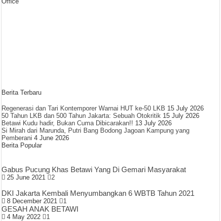
Office
Berita Terbaru
Regenerasi dan Tari Kontemporer Warnai HUT ke-50 LKB
15 July 2026
50 Tahun LKB dan 500 Tahun Jakarta: Sebuah Otokritik
15 July 2026
Betawi Kudu hadir, Bukan Cuma Dibicarakan!!
13 July 2026
Si Mirah dari Marunda, Putri Bang Bodong Jagoan Kampung yang
Pemberani
4 June 2026
Berita Popular
Gabus Pucung Khas Betawi Yang Di Gemari Masyarakat
25 June 2021
2
DKI Jakarta Kembali Menyumbangkan 6 WBTB Tahun 2021
8 December 2021
1
GESAH ANAK BETAWI
4 May 2022
1