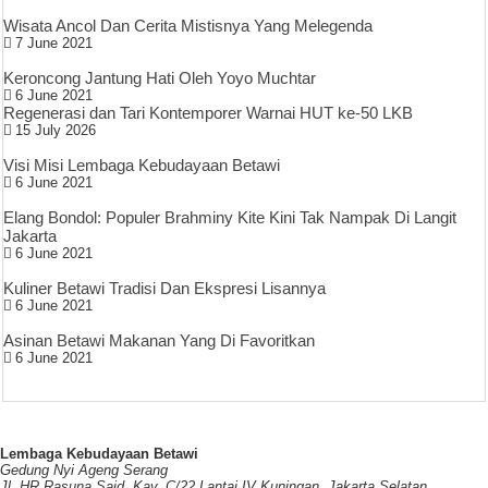
Wisata Ancol Dan Cerita Mistisnya Yang Melegenda
7 June 2021
Keroncong Jantung Hati Oleh Yoyo Muchtar
6 June 2021
Regenerasi dan Tari Kontemporer Warnai HUT ke-50 LKB
15 July 2026
Visi Misi Lembaga Kebudayaan Betawi
6 June 2021
Elang Bondol: Populer Brahminy Kite Kini Tak Nampak Di Langit
Jakarta
6 June 2021
Kuliner Betawi Tradisi Dan Ekspresi Lisannya
6 June 2021
Asinan Betawi Makanan Yang Di Favoritkan
6 June 2021
Lembaga Kebudayaan Betawi
Gedung Nyi Ageng Serang
Jl. HR Rasuna Said, Kav. C/22 Lantai IV Kuningan, Jakarta Selatan