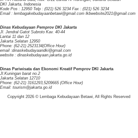
DKI Jakarta, Indonesia
Kode Pos : 12950 Telp : (021) 526 3234 Fax : (021) 526 3234
Email : lembagakebudayaanbetawi@gmail.com lkbwebsite2021@gmail.com
Dinas Kebudayaan Pemprov DKI Jakarta
Jl. Jendral Gatot Subroto Kav. 40-44
Lantai 11 dan 12
Jakarta Selatan 12950
Phone: (62-21) 2523134(Office Hour)
email :dinaskebudayaandki@gmail.com
website : dinaskebudayaan.jakarta.go.id
Dinas Pariwisata dan Ekonomi Kreatif Pemprov DKI Jakarta
Jl.Kuningan barat no.2
Jakarta Selatan 12710
Phone: (62-21) 3161293,5209665 (Office Hour)
Email: tourism@jakarta.go.id
Copyright 2026 © Lembaga Kebudayaan Betawi, All Rights Reserved