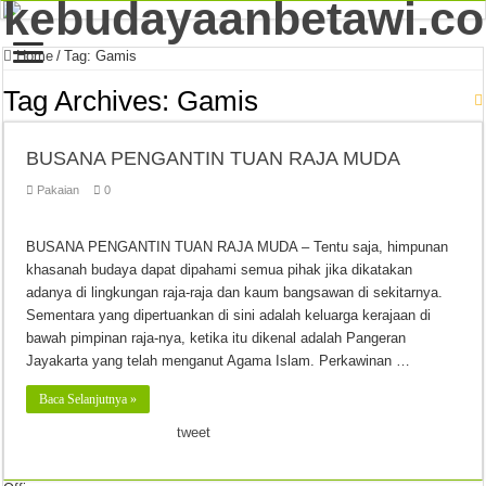
Home
/
Tag:
Gamis
Tag Archives:
Gamis
BUSANA PENGANTIN TUAN RAJA MUDA
Pakaian
0
BUSANA PENGANTIN TUAN RAJA MUDA – Tentu saja, himpunan
khasanah budaya dapat dipahami semua pihak jika dikatakan
adanya di lingkungan raja-raja dan kaum bangsawan di sekitarnya.
Sementara yang dipertuankan di sini adalah keluarga kerajaan di
bawah pimpinan raja-nya, ketika itu dikenal adalah Pangeran
Jayakarta yang telah menganut Agama Islam. Perkawinan …
Baca Selanjutnya »
tweet