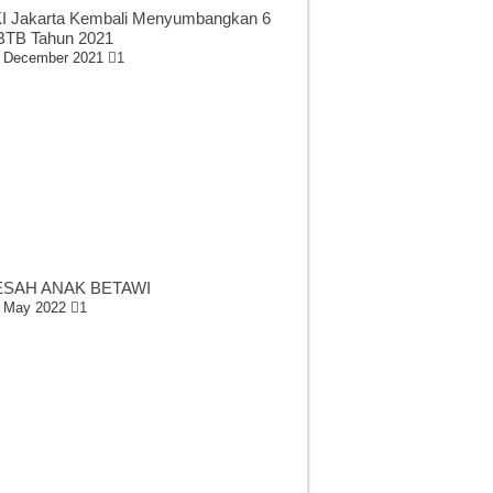
I Jakarta Kembali Menyumbangkan 6
TB Tahun 2021
 December 2021
1
SAH ANAK BETAWI
 May 2022
1