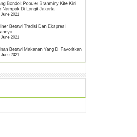
ang Bondol: Populer Brahminy Kite Kini
k Nampak Di Langit Jakarta
 June 2021
liner Betawi Tradisi Dan Ekspresi
sannya
 June 2021
inan Betawi Makanan Yang Di Favoritkan
 June 2021