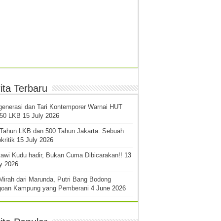
ita Terbaru
generasi dan Tari Kontemporer Warnai HUT
-50 LKB
15 July 2026
 Tahun LKB dan 500 Tahun Jakarta: Sebuah
kritik
15 July 2026
awi Kudu hadir, Bukan Cuma Dibicarakan!!
13
y 2026
Mirah dari Marunda, Putri Bang Bodong
goan Kampung yang Pemberani
4 June 2026