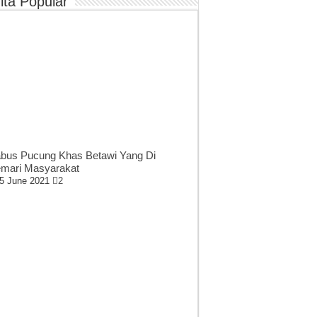
ita Popular
bus Pucung Khas Betawi Yang Di
mari Masyarakat
5 June 2021
2