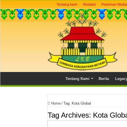
.
Tentang kami
Redaksi
Pedoman Media 
Tentang Kami
Berita
Legac
Home
/
Tag:
Kota Global
Tag Archives:
Kota Glob