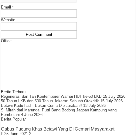
Email
*
Website
Office
Berita Terbaru
Regenerasi dan Tari Kontemporer Warnai HUT ke-50 LKB
15 July 2026
50 Tahun LKB dan 500 Tahun Jakarta: Sebuah Otokritik
15 July 2026
Betawi Kudu hadir, Bukan Cuma Dibicarakan!!
13 July 2026
Si Mirah dari Marunda, Putri Bang Bodong Jagoan Kampung yang
Pemberani
4 June 2026
Berita Popular
Gabus Pucung Khas Betawi Yang Di Gemari Masyarakat
25 June 2021
2