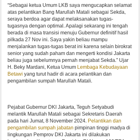
“Sebagai ketua Umum LKB saya mengucapkan selamat
atas pelantikan Bang Marullah Matali sebagai Sekda,
seraya berdoa agar dapat melaksanakan tugas-
tugasnya dengan optimal. Apalagi sekarang ini tengah
berada di masa transisi menuju Gubernur definitif hasil
pilkada 27 Nov ini. Saya yakin beliau mampu
menjalankan tugas-tugas berat ini karena selain birokrat
senior yang sudah paham dan mengerti kondisi Jakarta
beliau juga sebelumnya pernah menjabat Sekda.” Ujar
H. Beky Mardani, Ketua Umum
Lembaga Kebudayaan
Betawi
yang turut hadir di acara pelantikan dan
pengambilan sumpah Marullah Matali.
Pejabat Gubernur DKI Jakarta, Teguh Setyabudi
melantik Marullah Matali sebagai Sekretaris Daerah
pada hari Jumat, 8 November 2024.
Pelantikan dan
pengambilan sumpah jabatan
pimpinan tinggi madya di
lingkungan Pemprov DKI Jakarta ini dilakukan