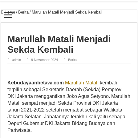
Home
/
Berita
/
Marullah Matali Menjadi Sekda Kembali
Marullah Matali Menjadi
Sekda Kembali
admin
9 November 2024
Berita
Kebudayaanbetawi.com
Marullah Matali
kembali
terpilih sebagai Sekretaris Daerah (Sekda) Pemprov
DKI Jakarta menggantikan Joko Agus Setyono. Marullah
Matali sempat menjadi Sekda Provinsi DKI Jakarta
tahun 2021-2022 setelah menjabat sebagai Walikota
Jakarta Selatan. Jabatannya terakhir kali yaitu sebagai
Deputi Gubernur DKI Jakarta Bidang Budaya dan
Pariwisata.