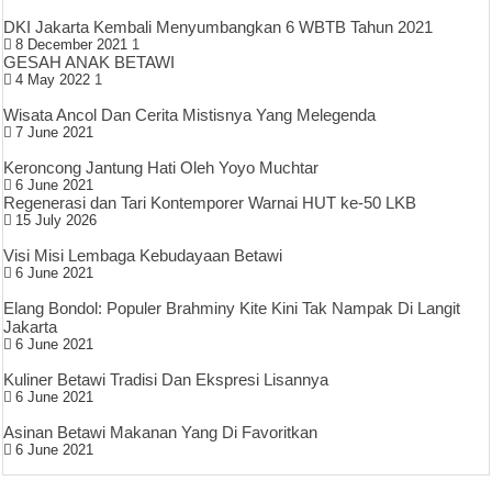
DKI Jakarta Kembali Menyumbangkan 6 WBTB Tahun 2021
8 December 2021
1
GESAH ANAK BETAWI
4 May 2022
1
Wisata Ancol Dan Cerita Mistisnya Yang Melegenda
7 June 2021
Keroncong Jantung Hati Oleh Yoyo Muchtar
6 June 2021
Regenerasi dan Tari Kontemporer Warnai HUT ke-50 LKB
15 July 2026
Visi Misi Lembaga Kebudayaan Betawi
6 June 2021
Elang Bondol: Populer Brahminy Kite Kini Tak Nampak Di Langit
Jakarta
6 June 2021
Kuliner Betawi Tradisi Dan Ekspresi Lisannya
6 June 2021
Asinan Betawi Makanan Yang Di Favoritkan
6 June 2021