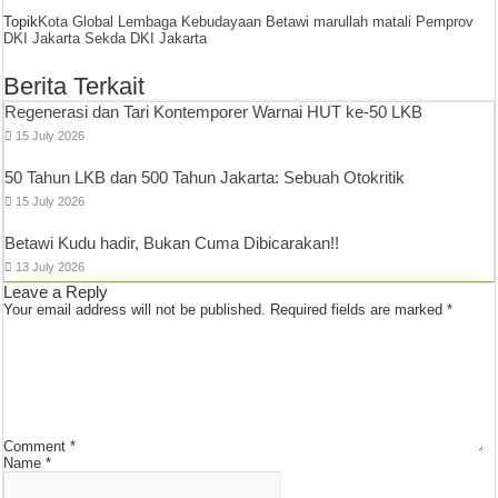
Topik
Kota Global
Lembaga Kebudayaan Betawi
marullah matali
Pemprov
DKI Jakarta
Sekda DKI Jakarta
Berita Terkait
Regenerasi dan Tari Kontemporer Warnai HUT ke-50 LKB
15 July 2026
50 Tahun LKB dan 500 Tahun Jakarta: Sebuah Otokritik
15 July 2026
Betawi Kudu hadir, Bukan Cuma Dibicarakan!!
13 July 2026
Leave a Reply
Your email address will not be published.
Required fields are marked
*
Comment
*
Name
*