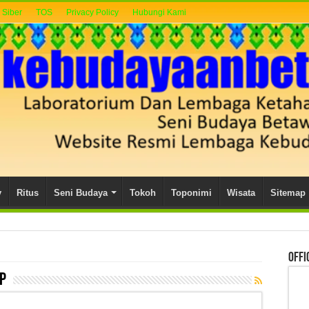
Siber
TOS
Privacy Policy
Hubungi Kami
y
Ritus
Seni Budaya
Tokoh
Toponimi
Wisata
Sitemap
Offi
p