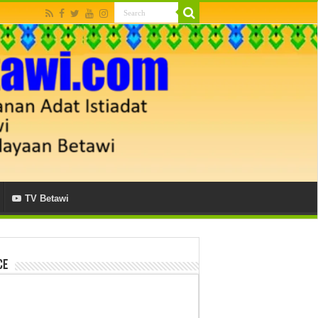
TV Betawi
ce