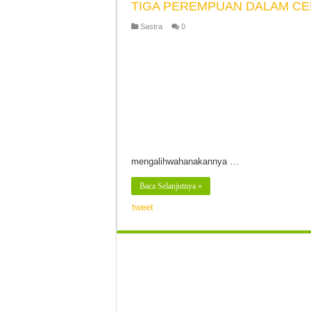
TIGA PEREMPUAN DALAM CE
Sastra
0
mengalihwahanakannya …
Baca Selanjutnya »
tweet