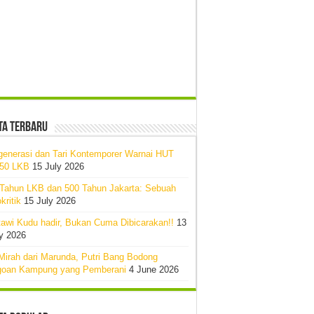
ta Terbaru
generasi dan Tari Kontemporer Warnai HUT
-50 LKB
15 July 2026
 Tahun LKB dan 500 Tahun Jakarta: Sebuah
kritik
15 July 2026
awi Kudu hadir, Bukan Cuma Dibicarakan!!
13
y 2026
Mirah dari Marunda, Putri Bang Bodong
goan Kampung yang Pemberani
4 June 2026