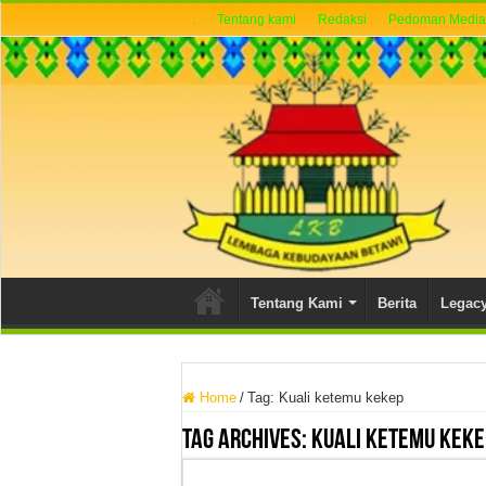
.
Tentang kami
Redaksi
Pedoman Media 
Tentang Kami
Berita
Legac
Home
/
Tag:
Kuali ketemu kekep
Tag Archives:
Kuali ketemu keke