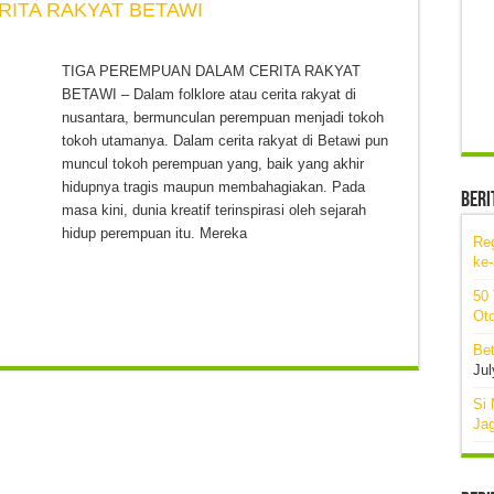
RITA RAKYAT BETAWI
TIGA PEREMPUAN DALAM CERITA RAKYAT
BETAWI – Dalam folklore atau cerita rakyat di
nusantara, bermunculan perempuan menjadi tokoh
tokoh utamanya. Dalam cerita rakyat di Betawi pun
muncul tokoh perempuan yang, baik yang akhir
hidupnya tragis maupun membahagiakan. Pada
Beri
masa kini, dunia kreatif terinspirasi oleh sejarah
hidup perempuan itu. Mereka
Re
ke
50
Oto
Bet
Jul
Si 
Ja