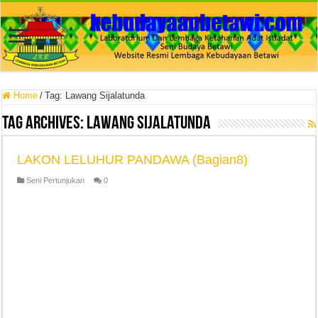
Home
/
Tag:
Lawang Sijalatunda
Tag Archives:
Lawang Sijalatunda
LAKON LELUHUR PANDAWA (Bagian8)
Seni Pertunjukan
0