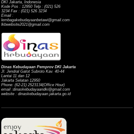
DKI Jakarta, Indonesia
Kode Pos : 12950 Telp : (021) 526
3234 Fax : (021) 526 3234
Email :
lembagakebudayaanbetawi@gmail.com
lkbwebsite2021@gmail.com
Dinas Kebudayaan Pemprov DKI Jakarta
Jl. Jendral Gatot Subroto Kav. 40-44
Lantai 11 dan 12
Jakarta Selatan 12950
Phone: (62-21) 2523134(Office Hour)
email :dinaskebudayaandki@gmail.com
website : dinaskebudayaan.jakarta.go.id