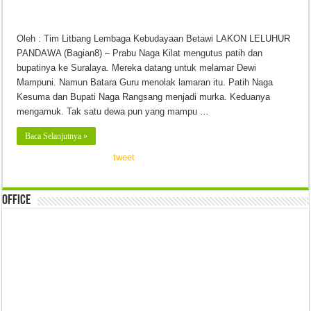
Oleh : Tim Litbang Lembaga Kebudayaan Betawi LAKON LELUHUR
PANDAWA (Bagian8) – Prabu Naga Kilat mengutus patih dan
bupatinya ke Suralaya. Mereka datang untuk melamar Dewi
Mampuni. Namun Batara Guru menolak lamaran itu. Patih Naga
Kesuma dan Bupati Naga Rangsang menjadi murka. Keduanya
mengamuk. Tak satu dewa pun yang mampu …
Baca Selanjutnya »
tweet
Office