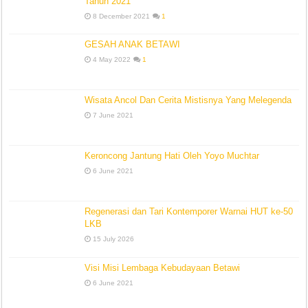
Tahun 2021
8 December 2021
1
GESAH ANAK BETAWI
4 May 2022
1
Wisata Ancol Dan Cerita Mistisnya Yang Melegenda
7 June 2021
Keroncong Jantung Hati Oleh Yoyo Muchtar
6 June 2021
Regenerasi dan Tari Kontemporer Warnai HUT ke-50
LKB
15 July 2026
Visi Misi Lembaga Kebudayaan Betawi
6 June 2021