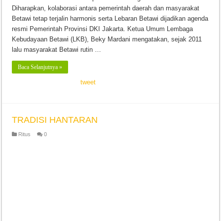
Diharapkan, kolaborasi antara pemerintah daerah dan masyarakat
Betawi tetap terjalin harmonis serta Lebaran Betawi dijadikan agenda
resmi Pemerintah Provinsi DKI Jakarta. Ketua Umum Lembaga
Kebudayaan Betawi (LKB), Beky Mardani mengatakan, sejak 2011
lalu masyarakat Betawi rutin …
Baca Selanjutnya »
tweet
TRADISI HANTARAN
Ritus
0