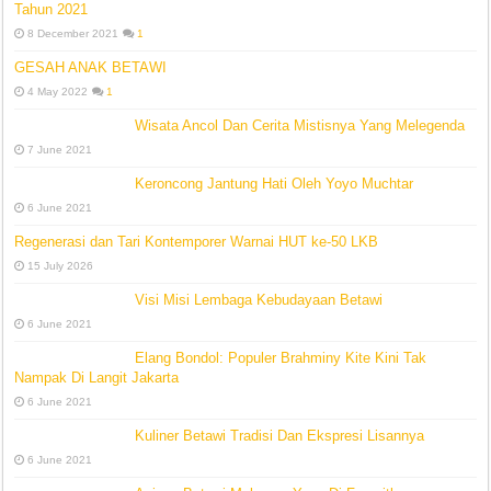
Tahun 2021
8 December 2021
1
GESAH ANAK BETAWI
4 May 2022
1
Wisata Ancol Dan Cerita Mistisnya Yang Melegenda
7 June 2021
Keroncong Jantung Hati Oleh Yoyo Muchtar
6 June 2021
Regenerasi dan Tari Kontemporer Warnai HUT ke-50 LKB
15 July 2026
Visi Misi Lembaga Kebudayaan Betawi
6 June 2021
Elang Bondol: Populer Brahminy Kite Kini Tak
Nampak Di Langit Jakarta
6 June 2021
Kuliner Betawi Tradisi Dan Ekspresi Lisannya
6 June 2021