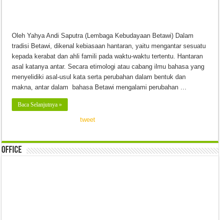
Oleh Yahya Andi Saputra (Lembaga Kebudayaan Betawi) Dalam
tradisi Betawi, dikenal kebiasaan hantaran, yaitu mengantar sesuatu
kepada kerabat dan ahli famili pada waktu-waktu tertentu. Hantaran
asal katanya antar. Secara etimologi atau cabang ilmu bahasa yang
menyelidiki asal-usul kata serta perubahan dalam bentuk dan
makna, antar dalam bahasa Betawi mengalami perubahan …
Baca Selanjutnya »
tweet
Office