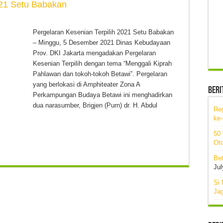
021 Setu Babakan
Pergelaran Kesenian Terpilih 2021 Setu Babakan
– Minggu, 5 Desember 2021 Dinas Kebudayaan
Prov. DKI Jakarta mengadakan Pergelaran
Kesenian Terpilih dengan tema “Menggali Kiprah
Pahlawan dan tokoh-tokoh Betawi”. Pergelaran
yang berlokasi di Amphiteater Zona A
Beri
Perkampungan Budaya Betawi ini menghadirkan
dua narasumber, Brigjen (Purn) dr. H. Abdul
Re
ke
50
Oto
Bet
Jul
Si 
Ja