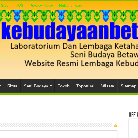
Siber
TOS
Privacy Policy
Hubungi Kami
y
Ritus
Seni Budaya
Tokoh
Toponimi
Wisata
Sitemap
Offi