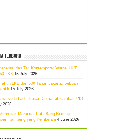
ta Terbaru
generasi dan Tari Kontemporer Warnai HUT
-50 LKB
15 July 2026
 Tahun LKB dan 500 Tahun Jakarta: Sebuah
kritik
15 July 2026
awi Kudu hadir, Bukan Cuma Dibicarakan!!
13
y 2026
Mirah dari Marunda, Putri Bang Bodong
goan Kampung yang Pemberani
4 June 2026