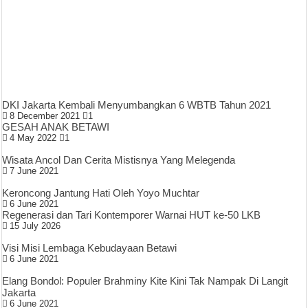
DKI Jakarta Kembali Menyumbangkan 6 WBTB Tahun 2021
8 December 2021
1
GESAH ANAK BETAWI
4 May 2022
1
Wisata Ancol Dan Cerita Mistisnya Yang Melegenda
7 June 2021
Keroncong Jantung Hati Oleh Yoyo Muchtar
6 June 2021
Regenerasi dan Tari Kontemporer Warnai HUT ke-50 LKB
15 July 2026
Visi Misi Lembaga Kebudayaan Betawi
6 June 2021
Elang Bondol: Populer Brahminy Kite Kini Tak Nampak Di Langit
Jakarta
6 June 2021