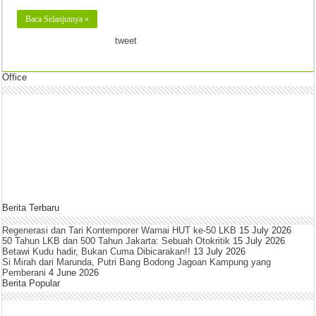
Baca Selanjutnya »
tweet
Office
Berita Terbaru
Regenerasi dan Tari Kontemporer Warnai HUT ke-50 LKB
15 July 2026
50 Tahun LKB dan 500 Tahun Jakarta: Sebuah Otokritik
15 July 2026
Betawi Kudu hadir, Bukan Cuma Dibicarakan!!
13 July 2026
Si Mirah dari Marunda, Putri Bang Bodong Jagoan Kampung yang
Pemberani
4 June 2026
Berita Popular