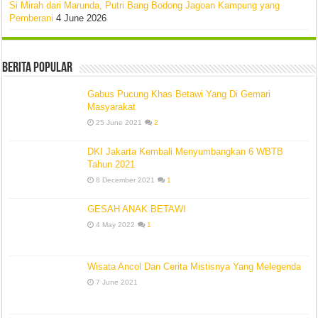
Si Mirah dari Marunda, Putri Bang Bodong Jagoan Kampung yang
Pemberani
4 June 2026
Berita Popular
Gabus Pucung Khas Betawi Yang Di Gemari
Masyarakat
25 June 2021
2
DKI Jakarta Kembali Menyumbangkan 6 WBTB
Tahun 2021
8 December 2021
1
GESAH ANAK BETAWI
4 May 2022
1
Wisata Ancol Dan Cerita Mistisnya Yang Melegenda
7 June 2021