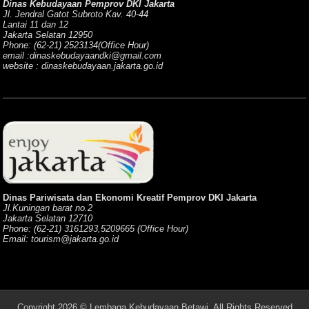
Dinas Kebudayaan Pemprov DKI Jakarta
Jl. Jendral Gatot Subroto Kav. 40-44
Lantai 11 dan 12
Jakarta Selatan 12950
Phone: (62-21) 2523134(Office Hour)
email :dinaskebudayaandki@gmail.com
website : dinaskebudayaan.jakarta.go.id
Dinas Pariwisata dan Ekonomi Kreatif Pemprov DKI Jakarta
Jl.Kuningan barat no.2
Jakarta Selatan 12710
Phone: (62-21) 3161293,5209665 (Office Hour)
Email: tourism@jakarta.go.id
Copyright 2026 © Lembaga Kebudayaan Betawi, All Rights Reserved