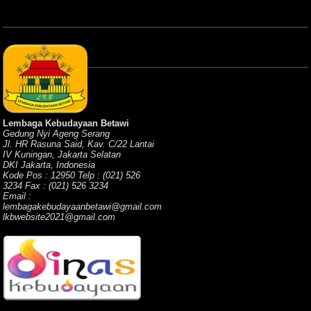
Lembaga Kebudayaan Betawi
Gedung Nyi Ageng Serang
Jl. HR Rasuna Said, Kav. C/22 Lantai
IV Kuningan, Jakarta Selatan
DKI Jakarta, Indonesia
Kode Pos : 12950 Telp : (021) 526
3234 Fax : (021) 526 3234
Email :
lembagakebudayaanbetawi@gmail.com
lkbwebsite2021@gmail.com