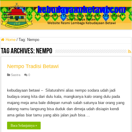
Home
/
Tag:
Nempo
Tag Archives:
Nempo
Nempo Tradisi Betawi
Sastra
0
kebudayaan betawi – Silaturahmi alias nempo sodara udah jadi
budaya orang kita dari dulu kala, mangkanya kalo orang dulu pada
majang meja ama bale didepan rumah salah satunya biar orang yang
dateng namu langsung bisa duduk dan dimeja udah disiapin kendi
ama gelas biar tamu yang abis jalan jauh bisa …
Baca Selanjutnya »