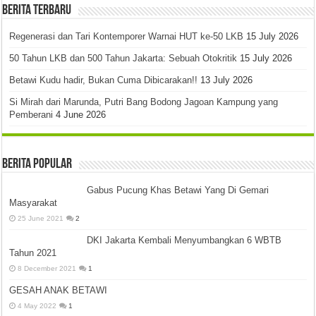
Berita Terbaru
Regenerasi dan Tari Kontemporer Warnai HUT ke-50 LKB
15 July 2026
50 Tahun LKB dan 500 Tahun Jakarta: Sebuah Otokritik
15 July 2026
Betawi Kudu hadir, Bukan Cuma Dibicarakan!!
13 July 2026
Si Mirah dari Marunda, Putri Bang Bodong Jagoan Kampung yang
Pemberani
4 June 2026
Berita Popular
Gabus Pucung Khas Betawi Yang Di Gemari
Masyarakat
25 June 2021
2
DKI Jakarta Kembali Menyumbangkan 6 WBTB
Tahun 2021
8 December 2021
1
GESAH ANAK BETAWI
4 May 2022
1