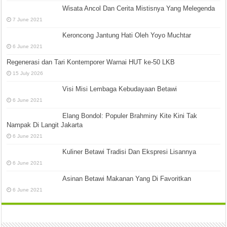
Wisata Ancol Dan Cerita Mistisnya Yang Melegenda
7 June 2021
Keroncong Jantung Hati Oleh Yoyo Muchtar
6 June 2021
Regenerasi dan Tari Kontemporer Warnai HUT ke-50 LKB
15 July 2026
Visi Misi Lembaga Kebudayaan Betawi
6 June 2021
Elang Bondol: Populer Brahminy Kite Kini Tak
Nampak Di Langit Jakarta
6 June 2021
Kuliner Betawi Tradisi Dan Ekspresi Lisannya
6 June 2021
Asinan Betawi Makanan Yang Di Favoritkan
6 June 2021