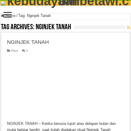
Home
/
Tag:
Nginjek Tanah
Tag Archives:
Nginjek Tanah
NGINJEK TANAH
Ritus
0
NGINJEK TANAH – Ketika berusia tujuh atau delapan bulan dan
mulai belajar berdiri, saat itulah diadakan ritual Nginjek Tanah