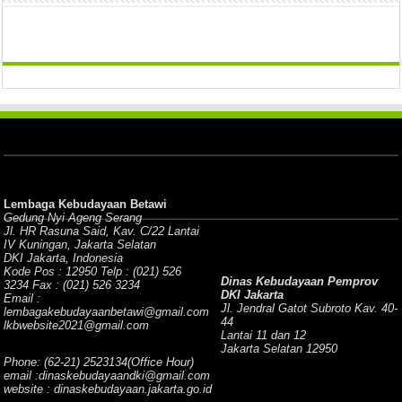
Lembaga Kebudayaan Betawi
Gedung Nyi Ageng Serang
Jl. HR Rasuna Said, Kav. C/22 Lantai
IV Kuningan, Jakarta Selatan
DKI Jakarta, Indonesia
Kode Pos : 12950 Telp : (021) 526
Dinas Kebudayaan Pemprov
3234 Fax : (021) 526 3234
DKI Jakarta
Email :
Jl. Jendral Gatot Subroto Kav. 40-
lembagakebudayaanbetawi@gmail.com
44
lkbwebsite2021@gmail.com
Lantai 11 dan 12
Jakarta Selatan 12950
Phone: (62-21) 2523134(Office Hour)
email :dinaskebudayaandki@gmail.com
website : dinaskebudayaan.jakarta.go.id