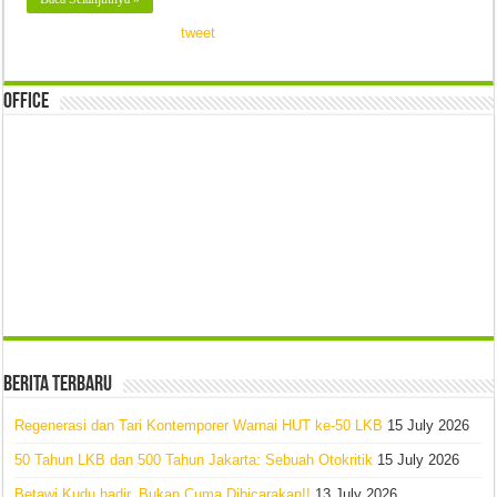
tweet
Office
Berita Terbaru
Regenerasi dan Tari Kontemporer Warnai HUT ke-50 LKB
15 July 2026
50 Tahun LKB dan 500 Tahun Jakarta: Sebuah Otokritik
15 July 2026
Betawi Kudu hadir, Bukan Cuma Dibicarakan!!
13 July 2026