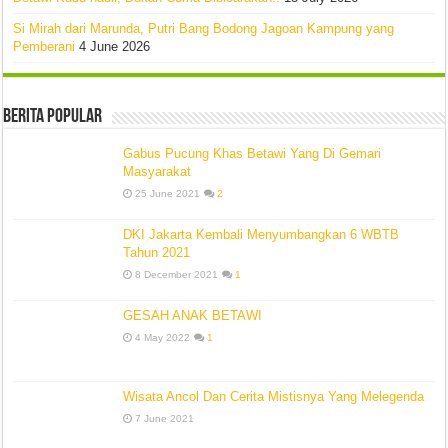
Si Mirah dari Marunda, Putri Bang Bodong Jagoan Kampung yang
Pemberani
4 June 2026
Berita Popular
Gabus Pucung Khas Betawi Yang Di Gemari
Masyarakat
25 June 2021
2
DKI Jakarta Kembali Menyumbangkan 6 WBTB
Tahun 2021
8 December 2021
1
GESAH ANAK BETAWI
4 May 2022
1
Wisata Ancol Dan Cerita Mistisnya Yang Melegenda
7 June 2021