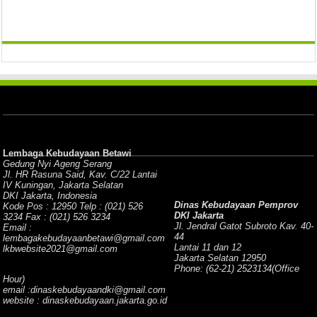
Lembaga Kebudayaan Betawi
Gedung Nyi Ageng Serang
Jl. HR Rasuna Said, Kav. C/22 Lantai
IV Kuningan, Jakarta Selatan
DKI Jakarta, Indonesia
Dinas Kebudayaan Pemprov
Kode Pos : 12950 Telp : (021) 526
DKI Jakarta
3234 Fax : (021) 526 3234
Jl. Jendral Gatot Subroto Kav. 40-
Email :
44
lembagakebudayaanbetawi@gmail.com
Lantai 11 dan 12
lkbwebsite2021@gmail.com
Jakarta Selatan 12950
Phone: (62-21) 2523134(Office
Hour)
email :dinaskebudayaandki@gmail.com
website : dinaskebudayaan.jakarta.go.id