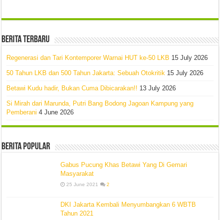
Berita Terbaru
Regenerasi dan Tari Kontemporer Warnai HUT ke-50 LKB
15 July 2026
50 Tahun LKB dan 500 Tahun Jakarta: Sebuah Otokritik
15 July 2026
Betawi Kudu hadir, Bukan Cuma Dibicarakan!!
13 July 2026
Si Mirah dari Marunda, Putri Bang Bodong Jagoan Kampung yang
Pemberani
4 June 2026
Berita Popular
Gabus Pucung Khas Betawi Yang Di Gemari
Masyarakat
25 June 2021
2
DKI Jakarta Kembali Menyumbangkan 6 WBTB
Tahun 2021