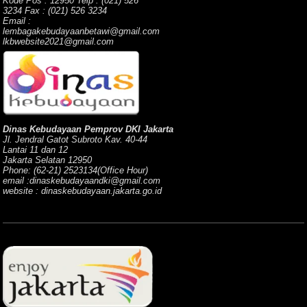
Kode Pos : 12950 Telp : (021) 526
3234 Fax : (021) 526 3234
Email :
lembagakebudayaanbetawi@gmail.com
lkbwebsite2021@gmail.com
Dinas Kebudayaan Pemprov DKI Jakarta
Jl. Jendral Gatot Subroto Kav. 40-44
Lantai 11 dan 12
Jakarta Selatan 12950
Phone: (62-21) 2523134(Office Hour)
email :dinaskebudayaandki@gmail.com
website : dinaskebudayaan.jakarta.go.id