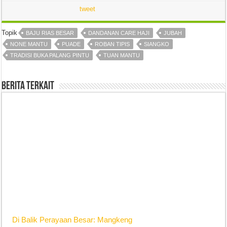
tweet
Topik
BAJU RIAS BESAR
DANDANAN CARE HAJI
JUBAH
NONE MANTU
PUADE
ROBAN TIPIS
SIANGKO
TRADISI BUKA PALANG PINTU
TUAN MANTU
Berita Terkait
Di Balik Perayaan Besar: Mangkeng