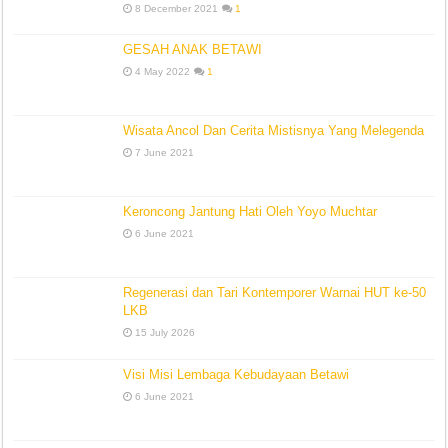
8 December 2021
1
GESAH ANAK BETAWI
4 May 2022
1
Wisata Ancol Dan Cerita Mistisnya Yang Melegenda
7 June 2021
Keroncong Jantung Hati Oleh Yoyo Muchtar
6 June 2021
Regenerasi dan Tari Kontemporer Warnai HUT ke-50
LKB
15 July 2026
Visi Misi Lembaga Kebudayaan Betawi
6 June 2021