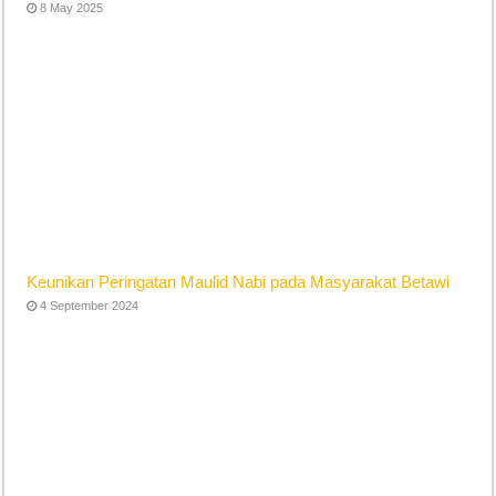
8 May 2025
Keunikan Peringatan Maulid Nabi pada Masyarakat Betawi
4 September 2024