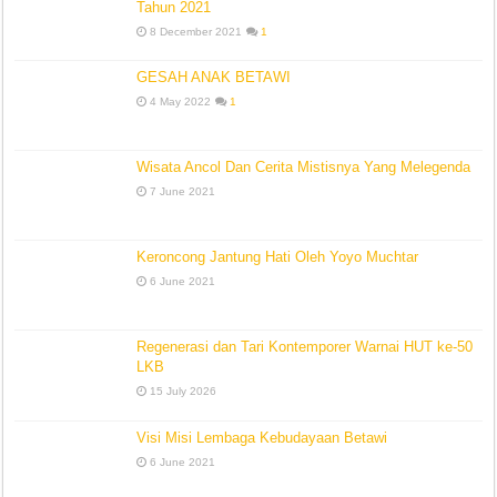
Tahun 2021
8 December 2021
1
GESAH ANAK BETAWI
4 May 2022
1
Wisata Ancol Dan Cerita Mistisnya Yang Melegenda
7 June 2021
Keroncong Jantung Hati Oleh Yoyo Muchtar
6 June 2021
Regenerasi dan Tari Kontemporer Warnai HUT ke-50
LKB
15 July 2026
Visi Misi Lembaga Kebudayaan Betawi
6 June 2021