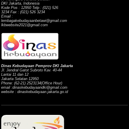
DKI Jakarta, Indonesia
Kode Pos : 12950 Telp : (021) 526
3234 Fax : (021) 526 3234
Email :
lembagakebudayaanbetawi@gmail.com
lkbwebsite2021@gmail.com
Dinas Kebudayaan Pemprov DKI Jakarta
Jl. Jendral Gatot Subroto Kav. 40-44
Lantai 11 dan 12
Jakarta Selatan 12950
Phone: (62-21) 2523134(Office Hour)
email :dinaskebudayaandki@gmail.com
website : dinaskebudayaan.jakarta.go.id