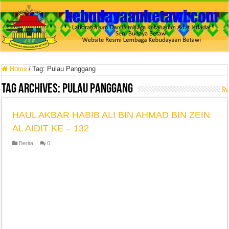
Home
/
Tag:
Pulau Panggang
Tag Archives:
Pulau Panggang
HAUL AKBAR HABIB ALI BIN AHMAD BIN ZEIN
AL AIDIT KE – 132
Berita
0