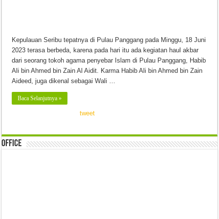
Kepulauan Seribu tepatnya di Pulau Panggang pada Minggu, 18 Juni
2023 terasa berbeda, karena pada hari itu ada kegiatan haul akbar
dari seorang tokoh agama penyebar Islam di Pulau Panggang, Habib
Ali bin Ahmed bin Zain Al Aidit. Karma Habib Ali bin Ahmed bin Zain
Aideed, juga dikenal sebagai Wali …
Baca Selanjutnya »
tweet
Office