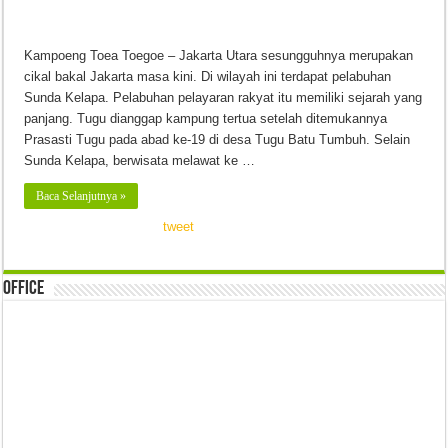
Kampoeng Toea Toegoe – Jakarta Utara sesungguhnya merupakan
cikal bakal Jakarta masa kini. Di wilayah ini terdapat pelabuhan
Sunda Kelapa. Pelabuhan pelayaran rakyat itu memiliki sejarah yang
panjang. Tugu dianggap kampung tertua setelah ditemukannya
Prasasti Tugu pada abad ke-19 di desa Tugu Batu Tumbuh. Selain
Sunda Kelapa, berwisata melawat ke …
Baca Selanjutnya »
tweet
Office