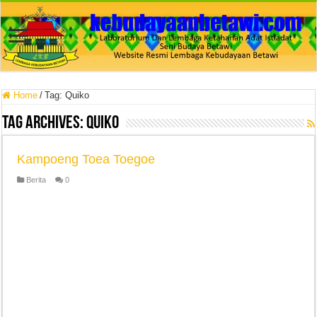
Home
/
Tag:
Quiko
Tag Archives:
Quiko
Kampoeng Toea Toegoe
Berita
0