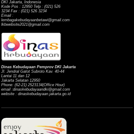
DKI Jakarta, Indonesia
Kode Pos : 12950 Telp : (021) 526
3234 Fax : (021) 526 3234
Email :
lembagakebudayaanbetawi@gmail.com
lkbwebsite2021@gmail.com
Dinas Kebudayaan Pemprov DKI Jakarta
Jl. Jendral Gatot Subroto Kav. 40-44
Lantai 11 dan 12
Jakarta Selatan 12950
Phone: (62-21) 2523134(Office Hour)
email :dinaskebudayaandki@gmail.com
website : dinaskebudayaan.jakarta.go.id