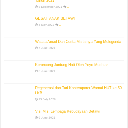
Tahun 2021
8 December 2021
1
GESAH ANAK BETAWI
4 May 2022
1
Wisata Ancol Dan Cerita Mistisnya Yang Melegenda
7 June 2021
Keroncong Jantung Hati Oleh Yoyo Muchtar
6 June 2021
Regenerasi dan Tari Kontemporer Warnai HUT ke-50
LKB
15 July 2026
Visi Misi Lembaga Kebudayaan Betawi
6 June 2021