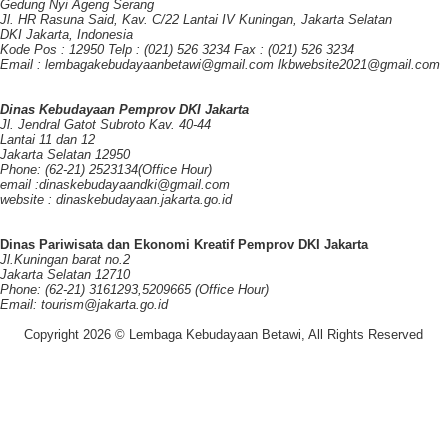
Gedung Nyi Ageng Serang
Jl. HR Rasuna Said, Kav. C/22 Lantai IV Kuningan, Jakarta Selatan
DKI Jakarta, Indonesia
Kode Pos : 12950 Telp : (021) 526 3234 Fax : (021) 526 3234
Email : lembagakebudayaanbetawi@gmail.com lkbwebsite2021@gmail.com
Dinas Kebudayaan Pemprov DKI Jakarta
Jl. Jendral Gatot Subroto Kav. 40-44
Lantai 11 dan 12
Jakarta Selatan 12950
Phone: (62-21) 2523134(Office Hour)
email :dinaskebudayaandki@gmail.com
website : dinaskebudayaan.jakarta.go.id
Dinas Pariwisata dan Ekonomi Kreatif Pemprov DKI Jakarta
Jl.Kuningan barat no.2
Jakarta Selatan 12710
Phone: (62-21) 3161293,5209665 (Office Hour)
Email: tourism@jakarta.go.id
Copyright 2026 © Lembaga Kebudayaan Betawi, All Rights Reserved