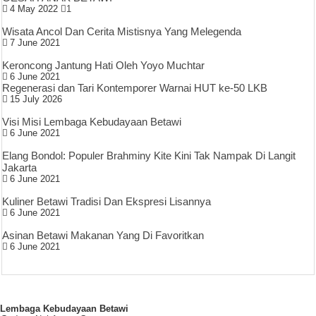
4 May 2022
1
Wisata Ancol Dan Cerita Mistisnya Yang Melegenda
7 June 2021
Keroncong Jantung Hati Oleh Yoyo Muchtar
6 June 2021
Regenerasi dan Tari Kontemporer Warnai HUT ke-50 LKB
15 July 2026
Visi Misi Lembaga Kebudayaan Betawi
6 June 2021
Elang Bondol: Populer Brahminy Kite Kini Tak Nampak Di Langit
Jakarta
6 June 2021
Kuliner Betawi Tradisi Dan Ekspresi Lisannya
6 June 2021
Asinan Betawi Makanan Yang Di Favoritkan
6 June 2021
Lembaga Kebudayaan Betawi