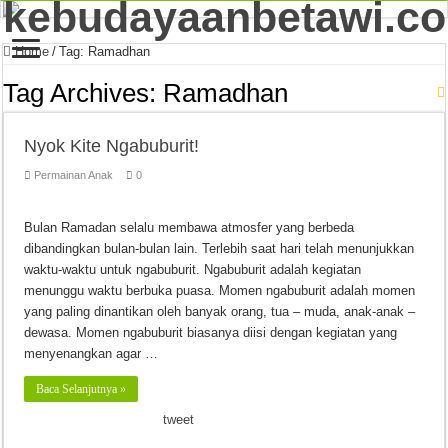
Home
/
Tag:
Ramadhan
Tag Archives:
Ramadhan
Nyok Kite Ngabuburit!
Permainan Anak
0
Bulan Ramadan selalu membawa atmosfer yang berbeda
dibandingkan bulan-bulan lain. Terlebih saat hari telah menunjukkan
waktu-waktu untuk ngabuburit. Ngabuburit adalah kegiatan
menunggu waktu berbuka puasa. Momen ngabuburit adalah momen
yang paling dinantikan oleh banyak orang, tua – muda, anak-anak –
dewasa. Momen ngabuburit biasanya diisi dengan kegiatan yang
menyenangkan agar …
Baca Selanjutnya »
tweet