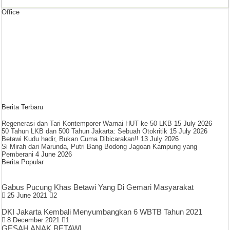
Office
Berita Terbaru
Regenerasi dan Tari Kontemporer Warnai HUT ke-50 LKB
15 July 2026
50 Tahun LKB dan 500 Tahun Jakarta: Sebuah Otokritik
15 July 2026
Betawi Kudu hadir, Bukan Cuma Dibicarakan!!
13 July 2026
Si Mirah dari Marunda, Putri Bang Bodong Jagoan Kampung yang
Pemberani
4 June 2026
Berita Popular
Gabus Pucung Khas Betawi Yang Di Gemari Masyarakat
25 June 2021
2
DKI Jakarta Kembali Menyumbangkan 6 WBTB Tahun 2021
8 December 2021
1
GESAH ANAK BETAWI