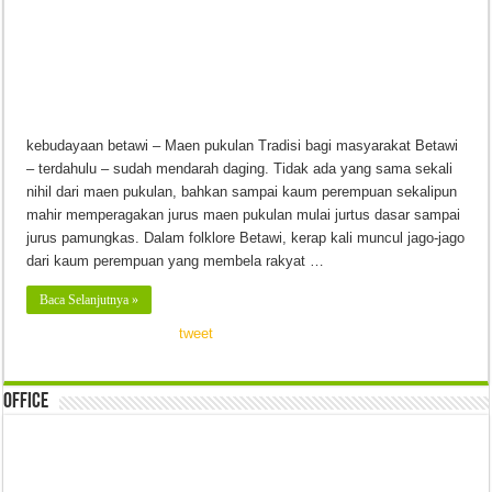
kebudayaan betawi – Maen pukulan Tradisi bagi masyarakat Betawi
– terdahulu – sudah mendarah daging. Tidak ada yang sama sekali
nihil dari maen pukulan, bahkan sampai kaum perempuan sekalipun
mahir memperagakan jurus maen pukulan mulai jurtus dasar sampai
jurus pamungkas. Dalam folklore Betawi, kerap kali muncul jago-jago
dari kaum perempuan yang membela rakyat …
Baca Selanjutnya »
tweet
Office