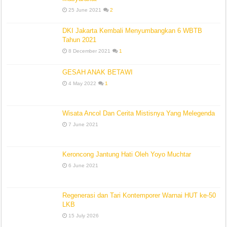
25 June 2021
2
DKI Jakarta Kembali Menyumbangkan 6 WBTB
Tahun 2021
8 December 2021
1
GESAH ANAK BETAWI
4 May 2022
1
Wisata Ancol Dan Cerita Mistisnya Yang Melegenda
7 June 2021
Keroncong Jantung Hati Oleh Yoyo Muchtar
6 June 2021
Regenerasi dan Tari Kontemporer Warnai HUT ke-50
LKB
15 July 2026