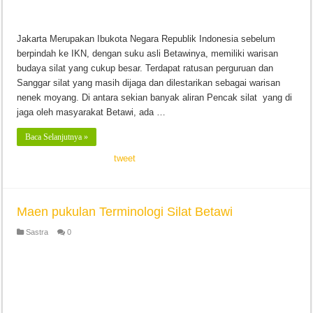
Jakarta Merupakan Ibukota Negara Republik Indonesia sebelum
berpindah ke IKN, dengan suku asli Betawinya, memiliki warisan
budaya silat yang cukup besar. Terdapat ratusan perguruan dan
Sanggar silat yang masih dijaga dan dilestarikan sebagai warisan
nenek moyang. Di antara sekian banyak aliran Pencak silat yang di
jaga oleh masyarakat Betawi, ada …
Baca Selanjutnya »
tweet
Maen pukulan Terminologi Silat Betawi
Sastra
0