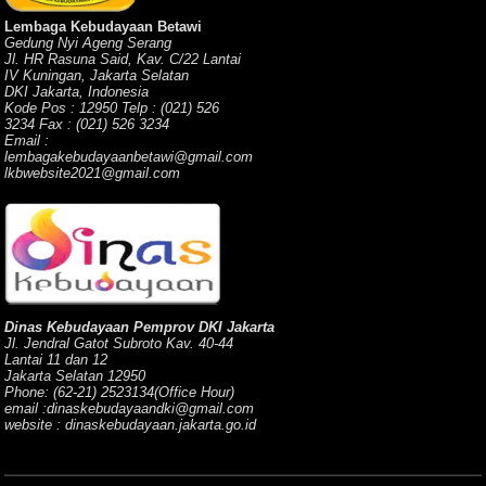
Lembaga Kebudayaan Betawi
Gedung Nyi Ageng Serang
Jl. HR Rasuna Said, Kav. C/22 Lantai
IV Kuningan, Jakarta Selatan
DKI Jakarta, Indonesia
Kode Pos : 12950 Telp : (021) 526
3234 Fax : (021) 526 3234
Email :
lembagakebudayaanbetawi@gmail.com
lkbwebsite2021@gmail.com
Dinas Kebudayaan Pemprov DKI Jakarta
Jl. Jendral Gatot Subroto Kav. 40-44
Lantai 11 dan 12
Jakarta Selatan 12950
Phone: (62-21) 2523134(Office Hour)
email :dinaskebudayaandki@gmail.com
website : dinaskebudayaan.jakarta.go.id