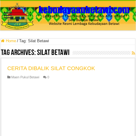
Home
/
Tag:
Silat Betawi
Tag Archives:
Silat Betawi
CERITA DIBALIK SILAT CONGKOK
Maen Pukul Betawi
0