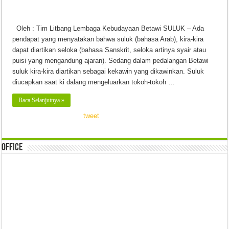
Oleh : Tim Litbang Lembaga Kebudayaan Betawi SULUK – Ada
pendapat yang menyatakan bahwa suluk (bahasa Arab), kira-kira
dapat diartikan seloka (bahasa Sanskrit, seloka artinya syair atau
puisi yang mengandung ajaran). Sedang dalam pedalangan Betawi
suluk kira-kira diartikan sebagai kekawin yang dikawinkan. Suluk
diucapkan saat ki dalang mengeluarkan tokoh-tokoh …
Baca Selanjutnya »
tweet
Office