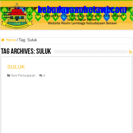
Home
/
Tag:
Suluk
Tag Archives:
Suluk
SULUK
Seni Pertunjukan
0