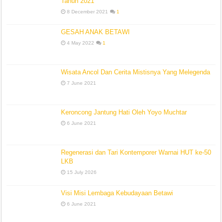
Tahun 2021
8 December 2021
1
GESAH ANAK BETAWI
4 May 2022
1
Wisata Ancol Dan Cerita Mistisnya Yang Melegenda
7 June 2021
Keroncong Jantung Hati Oleh Yoyo Muchtar
6 June 2021
Regenerasi dan Tari Kontemporer Warnai HUT ke-50
LKB
15 July 2026
Visi Misi Lembaga Kebudayaan Betawi
6 June 2021