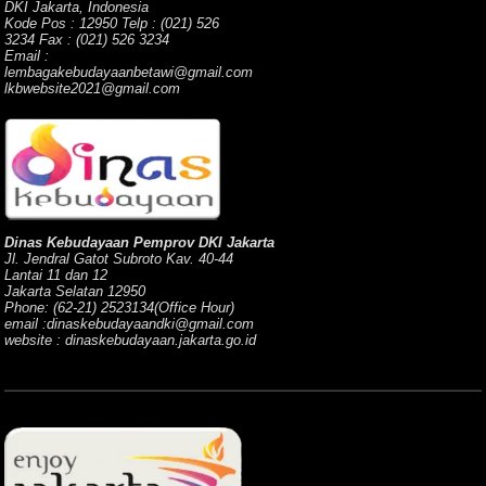
DKI Jakarta, Indonesia
Kode Pos : 12950 Telp : (021) 526
3234 Fax : (021) 526 3234
Email :
lembagakebudayaanbetawi@gmail.com
lkbwebsite2021@gmail.com
Dinas Kebudayaan Pemprov DKI Jakarta
Jl. Jendral Gatot Subroto Kav. 40-44
Lantai 11 dan 12
Jakarta Selatan 12950
Phone: (62-21) 2523134(Office Hour)
email :dinaskebudayaandki@gmail.com
website : dinaskebudayaan.jakarta.go.id