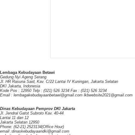
Lembaga Kebudayaan Betawi
Gedung Nyi Ageng Serang
Jl. HR Rasuna Said, Kav. C/22 Lantai IV Kuningan, Jakarta Selatan
DKI Jakarta, Indonesia
Kode Pos : 12950 Telp : (021) 526 3234 Fax : (021) 526 3234
Email : lembagakebudayaanbetawi@gmail.com lkbwebsite2021@gmail.com
Dinas Kebudayaan Pemprov DKI Jakarta
Jl. Jendral Gatot Subroto Kav. 40-44
Lantai 11 dan 12
Jakarta Selatan 12950
Phone: (62-21) 2523134(Office Hour)
email :dinaskebudayaandki@gmail.com