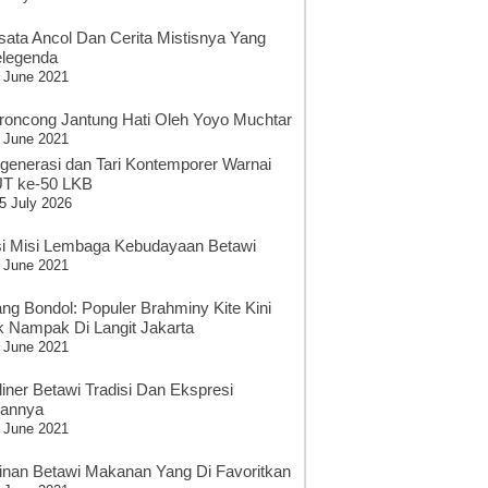
sata Ancol Dan Cerita Mistisnya Yang
legenda
 June 2021
roncong Jantung Hati Oleh Yoyo Muchtar
 June 2021
generasi dan Tari Kontemporer Warnai
T ke-50 LKB
5 July 2026
si Misi Lembaga Kebudayaan Betawi
 June 2021
ang Bondol: Populer Brahminy Kite Kini
k Nampak Di Langit Jakarta
 June 2021
liner Betawi Tradisi Dan Ekspresi
sannya
 June 2021
inan Betawi Makanan Yang Di Favoritkan