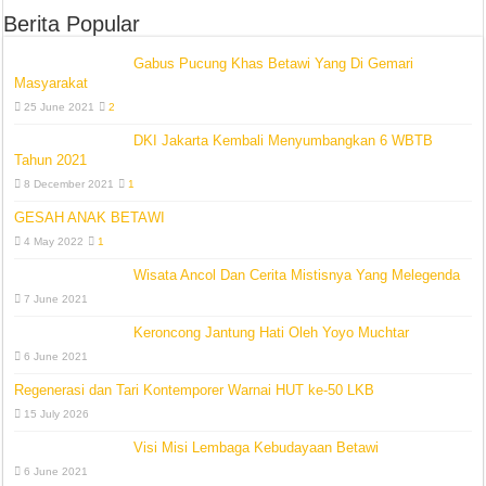
Berita Popular
Gabus Pucung Khas Betawi Yang Di Gemari
Masyarakat
25 June 2021
2
DKI Jakarta Kembali Menyumbangkan 6 WBTB
Tahun 2021
8 December 2021
1
GESAH ANAK BETAWI
4 May 2022
1
Wisata Ancol Dan Cerita Mistisnya Yang Melegenda
7 June 2021
Keroncong Jantung Hati Oleh Yoyo Muchtar
6 June 2021
Regenerasi dan Tari Kontemporer Warnai HUT ke-50 LKB
15 July 2026
Visi Misi Lembaga Kebudayaan Betawi
6 June 2021