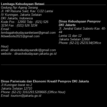
Lembaga Kebudayaan Betawi
Gedung Nyi Ageng Serang
Jl. HR Rasuna Said, Kav. C/22 Lantai
IV Kuningan, Jakarta Selatan
DKI Jakarta, Indonesia
Dinas Kebudayaan Pemprov
Kode Pos : 12950 Telp : (021) 526
DKI Jakarta
3234 Fax : (021) 526 3234
Jl. Jendral Gatot Subroto Kav. 40-
Email :
44
lembagakebudayaanbetawi@gmail.com
Lantai 11 dan 12
lkbwebsite2021@gmail.com
Jakarta Selatan 12950
Phone: (62-21) 2523134(Office
Hour)
email :dinaskebudayaandki@gmail.com
website : dinaskebudayaan.jakarta.go.id
Dinas Pariwisata dan Ekonomi Kreatif Pemprov DKI Jakarta
Jl.Kuningan barat no.2
Jakarta Selatan 12710
Phone: (62-21) 3161293,5209665 (Office Hour)
Email: tourism@jakarta.go.id