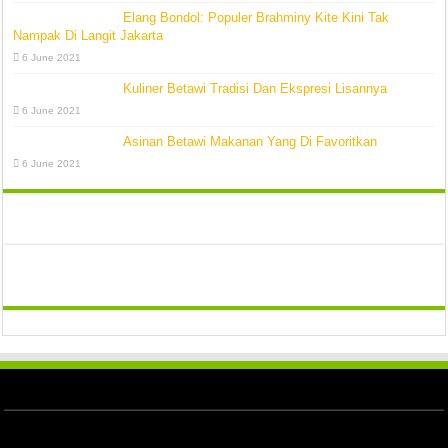
Elang Bondol: Populer Brahminy Kite Kini Tak
Nampak Di Langit Jakarta
6 June 2021
Kuliner Betawi Tradisi Dan Ekspresi Lisannya
6 June 2021
Asinan Betawi Makanan Yang Di Favoritkan
6 June 2021