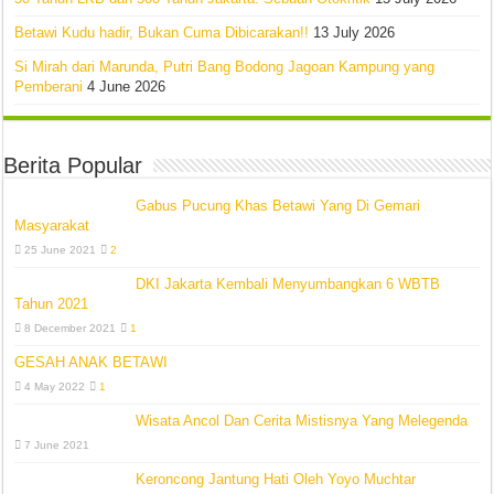
Betawi Kudu hadir, Bukan Cuma Dibicarakan!!
13 July 2026
Si Mirah dari Marunda, Putri Bang Bodong Jagoan Kampung yang
Pemberani
4 June 2026
Berita Popular
Gabus Pucung Khas Betawi Yang Di Gemari
Masyarakat
25 June 2021
2
DKI Jakarta Kembali Menyumbangkan 6 WBTB
Tahun 2021
8 December 2021
1
GESAH ANAK BETAWI
4 May 2022
1
Wisata Ancol Dan Cerita Mistisnya Yang Melegenda
7 June 2021
Keroncong Jantung Hati Oleh Yoyo Muchtar