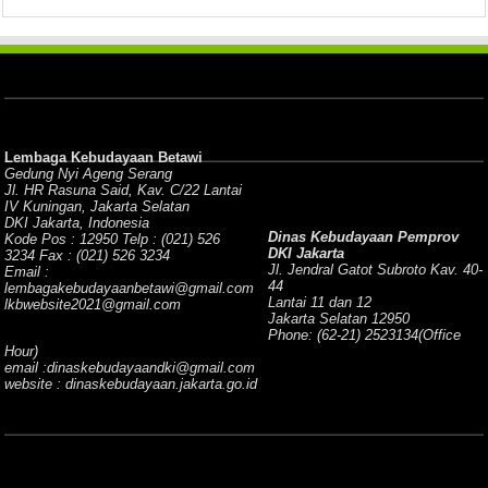
Lembaga Kebudayaan Betawi
Gedung Nyi Ageng Serang
Jl. HR Rasuna Said, Kav. C/22 Lantai
IV Kuningan, Jakarta Selatan
DKI Jakarta, Indonesia
Dinas Kebudayaan Pemprov
Kode Pos : 12950 Telp : (021) 526
DKI Jakarta
3234 Fax : (021) 526 3234
Jl. Jendral Gatot Subroto Kav. 40-
Email :
44
lembagakebudayaanbetawi@gmail.com
Lantai 11 dan 12
lkbwebsite2021@gmail.com
Jakarta Selatan 12950
Phone: (62-21) 2523134(Office
Hour)
email :dinaskebudayaandki@gmail.com
website : dinaskebudayaan.jakarta.go.id