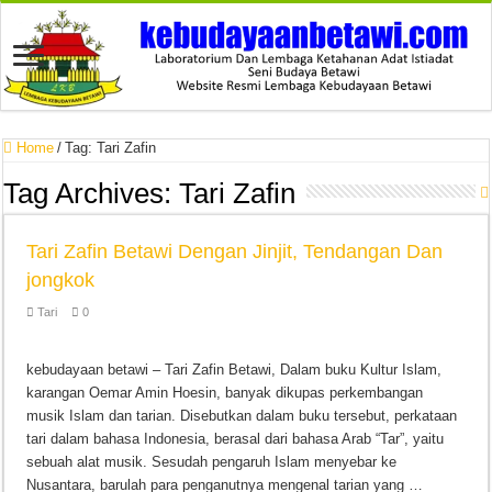
Home
/
Tag:
Tari Zafin
Tag Archives:
Tari Zafin
Tari Zafin Betawi Dengan Jinjit, Tendangan Dan
jongkok
Tari
0
kebudayaan betawi – Tari Zafin Betawi, Dalam buku Kultur Islam,
karangan Oemar Amin Hoesin, banyak dikupas perkembangan
musik Islam dan tarian. Disebutkan dalam buku tersebut, perkataan
tari dalam bahasa Indonesia, berasal dari bahasa Arab “Tar”, yaitu
sebuah alat musik. Sesudah pengaruh Islam menyebar ke
Nusantara, barulah para penganutnya mengenal tarian yang …