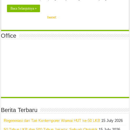
Baca Selanjutnya »
tweet
Office
Berita Terbaru
Regenerasi dan Tari Kontemporer Warnai HUT ke-50 LKB
15 July 2026
50 Tahun LKB dan 500 Tahun Jakarta: Sebuah Otokritik
15 July 2026