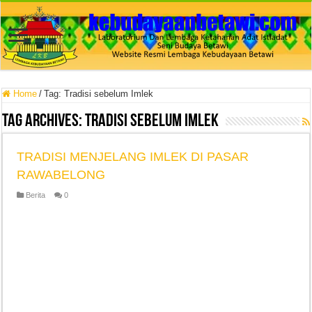
Home
/
Tag:
Tradisi sebelum Imlek
Tag Archives:
Tradisi sebelum Imlek
TRADISI MENJELANG IMLEK DI PASAR
RAWABELONG
Berita
0