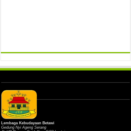
Lembaga Kebudayaan Betawi
Gedung Nyi Ageng Serang