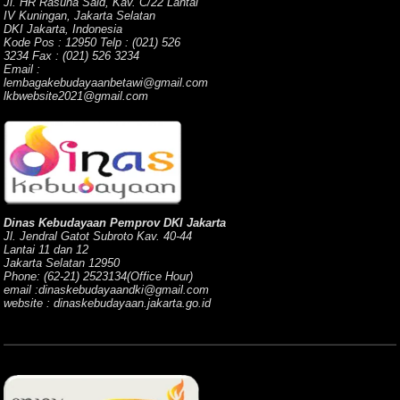
Jl. HR Rasuna Said, Kav. C/22 Lantai
IV Kuningan, Jakarta Selatan
DKI Jakarta, Indonesia
Kode Pos : 12950 Telp : (021) 526
3234 Fax : (021) 526 3234
Email :
lembagakebudayaanbetawi@gmail.com
lkbwebsite2021@gmail.com
Dinas Kebudayaan Pemprov DKI Jakarta
Jl. Jendral Gatot Subroto Kav. 40-44
Lantai 11 dan 12
Jakarta Selatan 12950
Phone: (62-21) 2523134(Office Hour)
email :dinaskebudayaandki@gmail.com
website : dinaskebudayaan.jakarta.go.id