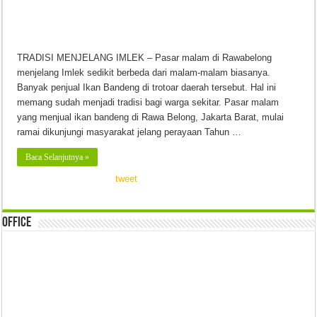
TRADISI MENJELANG IMLEK – Pasar malam di Rawabelong
menjelang Imlek sedikit berbeda dari malam-malam biasanya.
Banyak penjual Ikan Bandeng di trotoar daerah tersebut. Hal ini
memang sudah menjadi tradisi bagi warga sekitar. Pasar malam
yang menjual ikan bandeng di Rawa Belong, Jakarta Barat, mulai
ramai dikunjungi masyarakat jelang perayaan Tahun …
Baca Selanjutnya »
tweet
Office