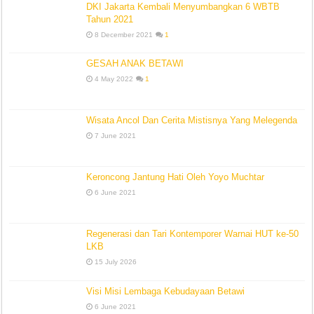
DKI Jakarta Kembali Menyumbangkan 6 WBTB
Tahun 2021
8 December 2021
1
GESAH ANAK BETAWI
4 May 2022
1
Wisata Ancol Dan Cerita Mistisnya Yang Melegenda
7 June 2021
Keroncong Jantung Hati Oleh Yoyo Muchtar
6 June 2021
Regenerasi dan Tari Kontemporer Warnai HUT ke-50
LKB
15 July 2026
Visi Misi Lembaga Kebudayaan Betawi
6 June 2021