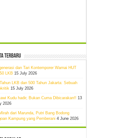
ta Terbaru
generasi dan Tari Kontemporer Warnai HUT
-50 LKB
15 July 2026
 Tahun LKB dan 500 Tahun Jakarta: Sebuah
kritik
15 July 2026
awi Kudu hadir, Bukan Cuma Dibicarakan!!
13
y 2026
Mirah dari Marunda, Putri Bang Bodong
goan Kampung yang Pemberani
4 June 2026