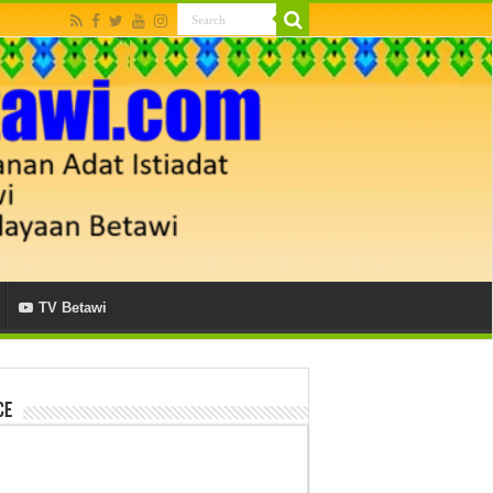
TV Betawi
ce