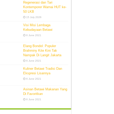
Regenerasi dan Tari
Kontemporer Warnai HUT ke-
50 LKB
15 July 2026
Visi Misi Lembaga
Kebudayaan Betawi
6 June 2021
Elang Bondol: Populer
Brahminy Kite Kini Tak
Nampak Di Langit Jakarta
6 June 2021
Kuliner Betawi Tradisi Dan
Ekspresi Lisannya
6 June 2021
Asinan Betawi Makanan Yang
Di Favoritkan
6 June 2021