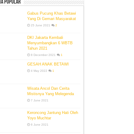
ta Popular
Gabus Pucung Khas Betawi
Yang Di Gemari Masyarakat
25 June 2021
2
DKI Jakarta Kembali
Menyumbangkan 6 WBTB
Tahun 2021
8 December 2021
1
GESAH ANAK BETAWI
4 May 2022
1
Wisata Ancol Dan Cerita
Mistisnya Yang Melegenda
7 June 2021
Keroncong Jantung Hati Oleh
Yoyo Muchtar
6 June 2021