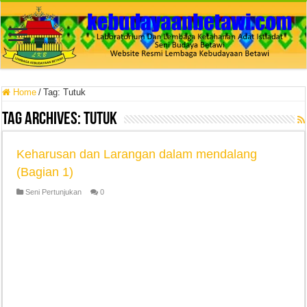
Home
/
Tag:
Tutuk
Tag Archives:
Tutuk
Keharusan dan Larangan dalam mendalang
(Bagian 1)
Seni Pertunjukan
0