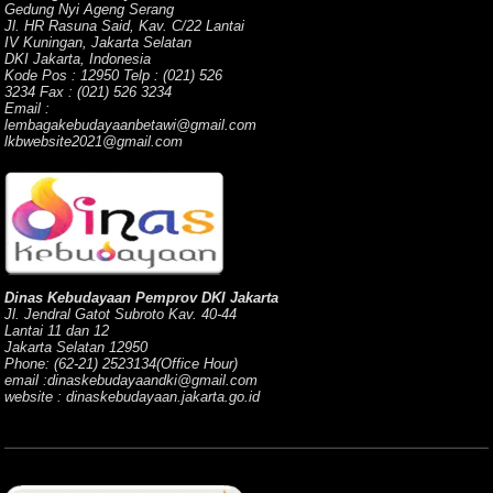
Gedung Nyi Ageng Serang
Jl. HR Rasuna Said, Kav. C/22 Lantai
IV Kuningan, Jakarta Selatan
DKI Jakarta, Indonesia
Kode Pos : 12950 Telp : (021) 526
3234 Fax : (021) 526 3234
Email :
lembagakebudayaanbetawi@gmail.com
lkbwebsite2021@gmail.com
Dinas Kebudayaan Pemprov DKI Jakarta
Jl. Jendral Gatot Subroto Kav. 40-44
Lantai 11 dan 12
Jakarta Selatan 12950
Phone: (62-21) 2523134(Office Hour)
email :dinaskebudayaandki@gmail.com
website : dinaskebudayaan.jakarta.go.id