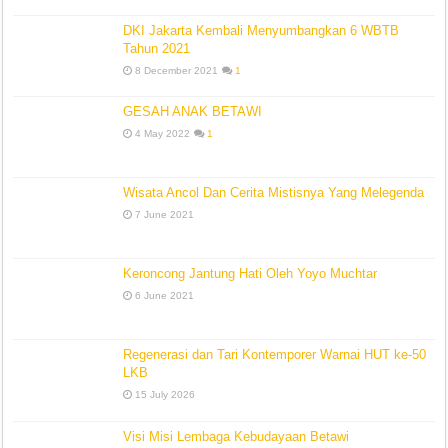
DKI Jakarta Kembali Menyumbangkan 6 WBTB
Tahun 2021
8 December 2021
1
GESAH ANAK BETAWI
4 May 2022
1
Wisata Ancol Dan Cerita Mistisnya Yang Melegenda
7 June 2021
Keroncong Jantung Hati Oleh Yoyo Muchtar
6 June 2021
Regenerasi dan Tari Kontemporer Warnai HUT ke-50
LKB
15 July 2026
Visi Misi Lembaga Kebudayaan Betawi