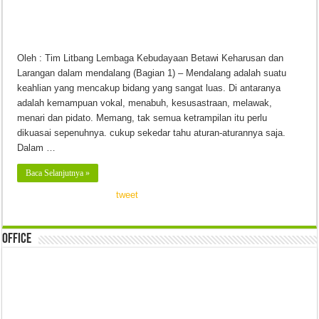
Oleh : Tim Litbang Lembaga Kebudayaan Betawi Keharusan dan
Larangan dalam mendalang (Bagian 1) – Mendalang adalah suatu
keahlian yang mencakup bidang yang sangat luas. Di antaranya
adalah kemampuan vokal, menabuh, kesusastraan, melawak,
menari dan pidato. Memang, tak semua ketrampilan itu perlu
dikuasai sepenuhnya. cukup sekedar tahu aturan-aturannya saja.
Dalam …
Baca Selanjutnya »
tweet
Office