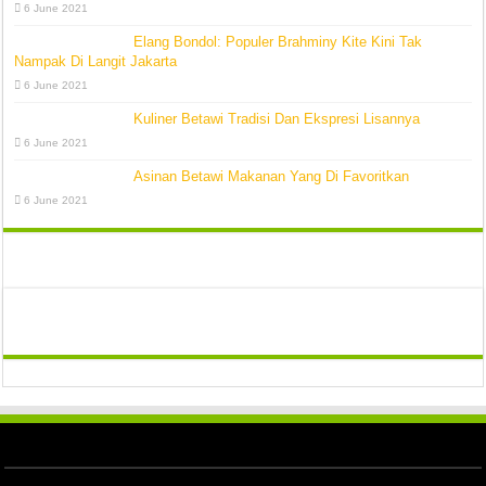
6 June 2021
Elang Bondol: Populer Brahminy Kite Kini Tak
Nampak Di Langit Jakarta
6 June 2021
Kuliner Betawi Tradisi Dan Ekspresi Lisannya
6 June 2021
Asinan Betawi Makanan Yang Di Favoritkan
6 June 2021