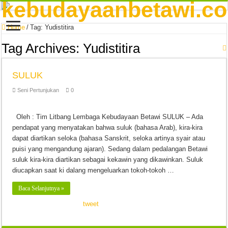
Home
/
Tag:
Yudistitira
Tag Archives:
Yudistitira
SULUK
Seni Pertunjukan
0
Oleh : Tim Litbang Lembaga Kebudayaan Betawi SULUK – Ada
pendapat yang menyatakan bahwa suluk (bahasa Arab), kira-kira
dapat diartikan seloka (bahasa Sanskrit, seloka artinya syair atau
puisi yang mengandung ajaran). Sedang dalam pedalangan Betawi
suluk kira-kira diartikan sebagai kekawin yang dikawinkan. Suluk
diucapkan saat ki dalang mengeluarkan tokoh-tokoh …
Baca Selanjutnya »
tweet