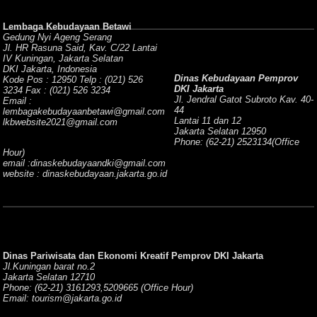
Lembaga Kebudayaan Betawi
Gedung Nyi Ageng Serang
Jl. HR Rasuna Said, Kav. C/22 Lantai
IV Kuningan, Jakarta Selatan
DKI Jakarta, Indonesia
Dinas Kebudayaan Pemprov
Kode Pos : 12950 Telp : (021) 526
DKI Jakarta
3234 Fax : (021) 526 3234
Jl. Jendral Gatot Subroto Kav. 40-
Email :
44
lembagakebudayaanbetawi@gmail.com
Lantai 11 dan 12
lkbwebsite2021@gmail.com
Jakarta Selatan 12950
Phone: (62-21) 2523134(Office
Hour)
email :dinaskebudayaandki@gmail.com
website : dinaskebudayaan.jakarta.go.id
Dinas Pariwisata dan Ekonomi Kreatif Pemprov DKI Jakarta
Jl.Kuningan barat no.2
Jakarta Selatan 12710
Phone: (62-21) 3161293,5209665 (Office Hour)
Email: tourism@jakarta.go.id