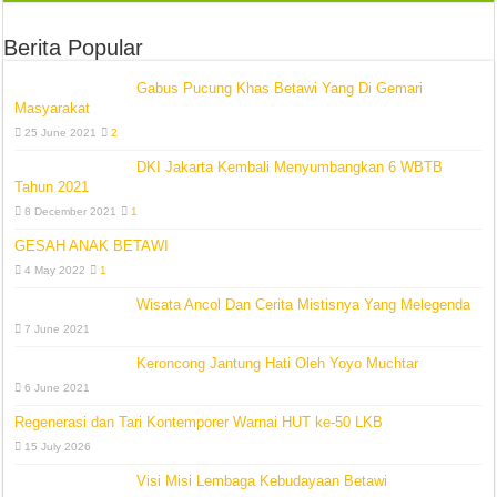
Berita Popular
Gabus Pucung Khas Betawi Yang Di Gemari
Masyarakat
25 June 2021
2
DKI Jakarta Kembali Menyumbangkan 6 WBTB
Tahun 2021
8 December 2021
1
GESAH ANAK BETAWI
4 May 2022
1
Wisata Ancol Dan Cerita Mistisnya Yang Melegenda
7 June 2021
Keroncong Jantung Hati Oleh Yoyo Muchtar
6 June 2021
Regenerasi dan Tari Kontemporer Warnai HUT ke-50 LKB
15 July 2026
Visi Misi Lembaga Kebudayaan Betawi