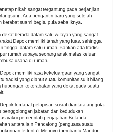
netap nikah sangat tergantung pada perjanjian
langsung. Ada pengantin baru yang setelah
 kerabat suami begitu pula sebaliknya.
 dekat berada dalam satu wilayah yang sangat
akat Depok memiliki tanah yang luas, sehingga
n tinggal dalam satu rumah. Bahkan ada tradisi
dapur rumah supaya seorang anak malas keluar
mbuka usaha di rumah.
Depok memiliki rasa kekeluargaan yang sangat
u tradisi yang dianut suatu komunitas sulit hilang
ena hubungan kekerabatan yang dekat pada suatu
t.
epok terdapat pelapisan sosial diantara anggota-
u penggolongan jabatan dan kedudukan
 atas yakni pemerintah penjajahan Belanda,
ahan antara lain Pencalong (penguasa suatu
ingkungan tertentu), Merinyu (pembantu Mandor