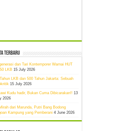
ta Terbaru
generasi dan Tari Kontemporer Warnai HUT
-50 LKB
15 July 2026
 Tahun LKB dan 500 Tahun Jakarta: Sebuah
kritik
15 July 2026
awi Kudu hadir, Bukan Cuma Dibicarakan!!
13
y 2026
Mirah dari Marunda, Putri Bang Bodong
goan Kampung yang Pemberani
4 June 2026