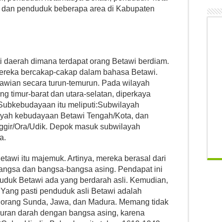
 dan penduduk beberapa area di Kabupaten
 daerah dimana terdapat orang Betawi berdiam.
mereka bercakap-cakap dalam bahasa Betawi.
awian secara turun-temurun. Pada wilayah
timur-barat dan utara-selatan, diperkaya
ubkebudayaan itu meliputi:Subwilayah
ayah kebudayaan Betawi Tengah/Kota, dan
ggir/Ora/Udik. Depok masuk subwilayah
a.
wi itu majemuk. Artinya, mereka berasal dari
angsa dan bangsa-bangsa asing. Pendapat ini
duduk Betawi ada yang berdarah asli. Kemudian,
 Yang pasti penduduk asli Betawi adalah
orang Sunda, Jawa, dan Madura. Memang tidak
ran darah dengan bangsa asing, karena