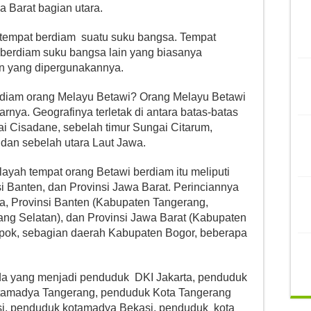
a Barat bagian utara.
tempat berdiam suatu suku bangsa. Tempat
 berdiam suku bangsa lain yang biasanya
n yang dipergunakannya.
rdiam orang Melayu Betawi? Orang Melayu Betawi
arnya. Geografinya terletak di antara batas-batas
ai Cisadane, sebelah timur Sungai Citarum,
 dan sebelah utara Laut Jawa.
ayah tempat orang Betawi berdiam itu meliputi
si Banten, dan Provinsi Jawa Barat. Perinciannya
rta, Provinsi Banten (Kabupaten Tangerang,
ng Selatan), dan Provinsi Jawa Barat (Kabupaten
pok, sebagian daerah Kabupaten Bogor, beberapa
ada yang menjadi penduduk DKI Jakarta, penduduk
tamadya Tangerang, penduduk Kota Tangerang
si, penduduk kotamadya Bekasi, penduduk kota