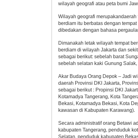
wilayah geografi atau peta bumi Jaw
Wilayah geografi merupakandaerah 
berdiam itu berbatas dengan tempat
dibedakan dengan bahasa pergaula
Dimanakah letak wilayah tempat be
berdiam di wilayah Jakarta dan sekit
sebagai berikut: sebelah barat Sung
sebelah selatan kaki Gunung Salak,
Akar Budaya Orang Depok – Jadi wil
daerah Provinsi DKI Jakarta, Provin
sebagai berikut : Propinsi DKI Jaka
Kotamadya Tangerang, Kota Tangera
Bekasi, Kotamadya Bekasi, Kota De
kawasan di Kabupaten Karawang).
Secara administratif orang Betawi 
kabupaten Tangerang, penduduk ko
Selatan, penduduk kabupaten Beka