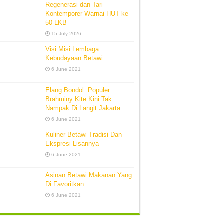
Regenerasi dan Tari
Kontemporer Warnai HUT ke-
50 LKB
15 July 2026
Visi Misi Lembaga
Kebudayaan Betawi
6 June 2021
Elang Bondol: Populer
Brahminy Kite Kini Tak
Nampak Di Langit Jakarta
6 June 2021
Kuliner Betawi Tradisi Dan
Ekspresi Lisannya
6 June 2021
Asinan Betawi Makanan Yang
Di Favoritkan
6 June 2021