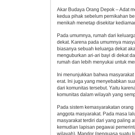
Akar Budaya Orang Depok – Adat me
kedua pihak sebelum pernikahan ber
menikah menetap disekitar kediaman
Pada umumnya, rumah dari keluarga
dekat. Karena pada umumnya masyar
biasanya sebuah keluarga dekat aka
menguburkan ari-ari bayi di dekat 
rumah dan lebih menyukai untuk me
Ini menunjukkan bahwa masyarakat 
erat. Ini juga yang menyebabkan suat
dari komunitas tersebut. Yaitu kar
komunitas dalam wilayah yang sempi
Pada sistem kemasyarakatan orang D
anggota masyarakat. Pada masa lal
masyarakat terdiri dari yang paling
kemudian lapisan pegawai pemerint
wilayah), Mandor (penguasa suatu l