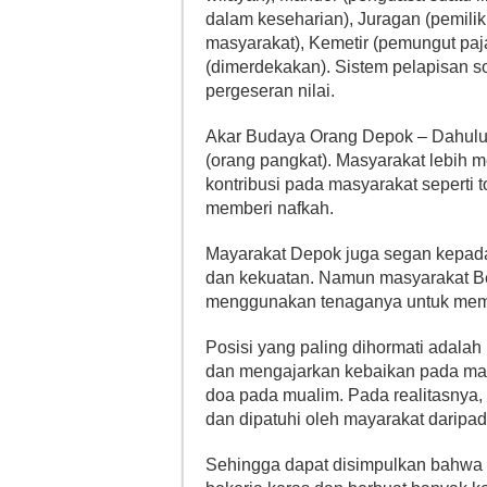
dalam keseharian), Juragan (pemil
masyarakat), Kemetir (pemungut paj
(dimerdekakan). Sistem pelapisan so
pergeseran nilai.
Akar Budaya Orang Depok – Dahulu
(orang pangkat). Masyarakat lebih
kontribusi pada masyarakat seperti 
memberi nafkah.
Mayarakat Depok juga segan kepada 
dan kekuatan. Namun masyarakat Be
menggunakan tenaganya untuk mem
Posisi yang paling dihormati adala
dan mengajarkan kebaikan pada mas
doa pada mualim. Pada realitasnya, 
dan dipatuhi oleh mayarakat daripa
Sehingga dapat disimpulkan bahwa