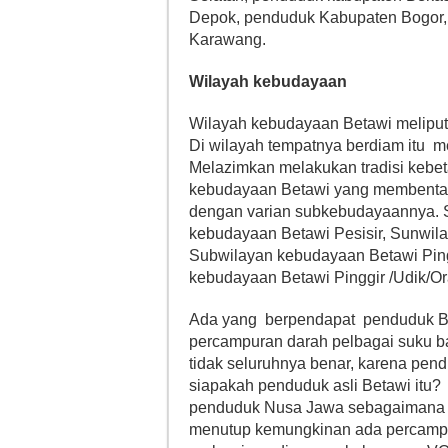
Depok, penduduk Kabupaten Bogor,
Karawang.
Wilayah kebudayaan
Wilayah kebudayaan Betawi meliputi
Di wilayah tempatnya berdiam itu 
Melazimkan melakukan tradisi kebet
kebudayaan Betawi yang membentang 
dengan varian subkebudayaannya. S
kebudayaan Betawi Pesisir, Sunwil
Subwilayan kebudayaan Betawi Pin
kebudayaan Betawi Pinggir /Udik/Or
Ada yang berpendapat penduduk Beta
percampuran darah pelbagai suku b
tidak seluruhnya benar, karena pen
siapakah penduduk asli Betawi itu?
penduduk Nusa Jawa sebagaimana 
menutup kemungkinan ada percampu