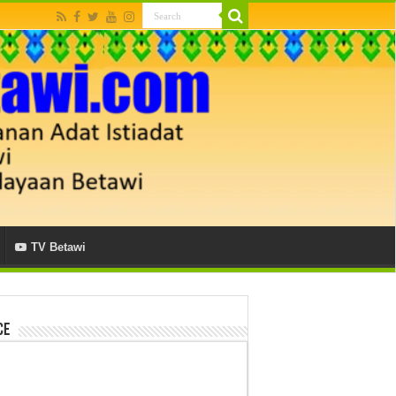
TV Betawi
ce