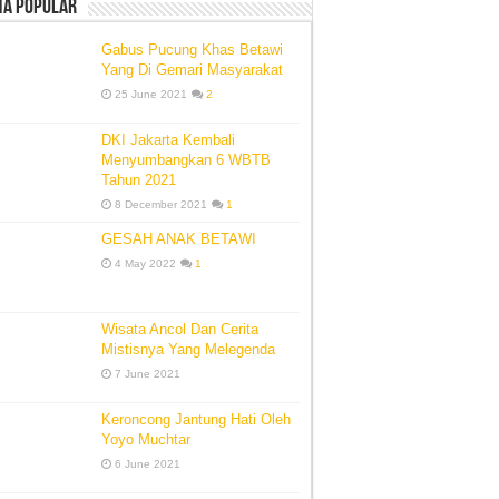
ta Popular
Gabus Pucung Khas Betawi
Yang Di Gemari Masyarakat
25 June 2021
2
DKI Jakarta Kembali
Menyumbangkan 6 WBTB
Tahun 2021
8 December 2021
1
GESAH ANAK BETAWI
4 May 2022
1
Wisata Ancol Dan Cerita
Mistisnya Yang Melegenda
7 June 2021
Keroncong Jantung Hati Oleh
Yoyo Muchtar
6 June 2021