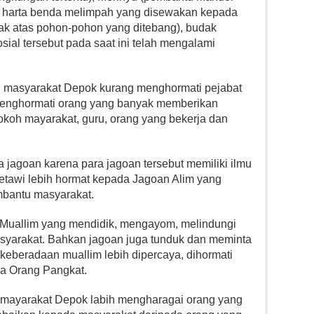
ik harta benda melimpah yang disewakan kepada
ak atas pohon-pohon yang ditebang), budak
sial tersebut pada saat ini telah mengalami
 masyarakat Depok kurang menghormati pejabat
 menghormati orang yang banyak memberikan
tokoh mayarakat, guru, orang yang bekerja dan
jagoan karena para jagoan tersebut memiliki ilmu
tawi lebih hormat kepada Jagoan Alim yang
bantu masyarakat.
h Muallim yang mendidik, mengayom, melindungi
yarakat. Bahkan jagoan juga tunduk dan meminta
keberadaan muallim lebih dipercaya, dihormati
da Orang Pangkat.
 mayarakat Depok labih mengharagai orang yang