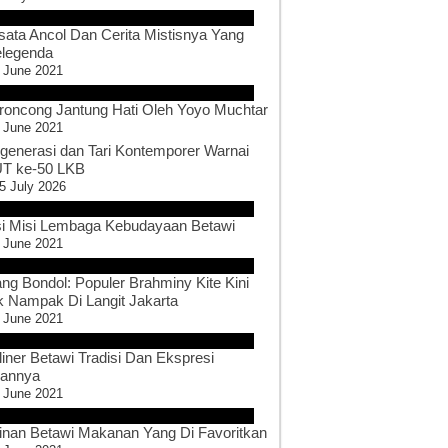
sata Ancol Dan Cerita Mistisnya Yang
legenda
 June 2021
roncong Jantung Hati Oleh Yoyo Muchtar
 June 2021
generasi dan Tari Kontemporer Warnai
T ke-50 LKB
5 July 2026
si Misi Lembaga Kebudayaan Betawi
 June 2021
ang Bondol: Populer Brahminy Kite Kini
k Nampak Di Langit Jakarta
 June 2021
liner Betawi Tradisi Dan Ekspresi
sannya
 June 2021
inan Betawi Makanan Yang Di Favoritkan