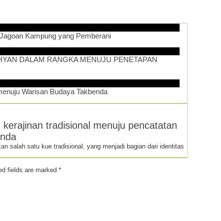
ng Jagoan Kampung yang Pemberani
EHYAN DALAM RANGKA MENUJU PENETAPAN
 menuju Warisan Budaya Takbenda
kerajinan tradisional menuju pencatatan
enda
salah satu kue tradisional, yang menjadi bagian dari identitas
ed fields are marked
*