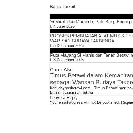
Berita Terkait
Si Mirah dari Marunda, Putri Bang Bodo
4 June 2026
PROSES PEMBUATAN ALAT MUSIK T
WARISAN BUDAYA TAKBENDA
5 December 2025
Putu Mayang Si Manis dari Tanah Betawi
3 December 2025
Check Also
Timus Betawi dalam Kemahiran 
sebagai Warisan Budaya Takb
kebudayaanbetawi.com, Timus Betawi merupakan 
kuliner tradisional Betawi. …
Leave a Reply
Your email address will not be published.
Requir