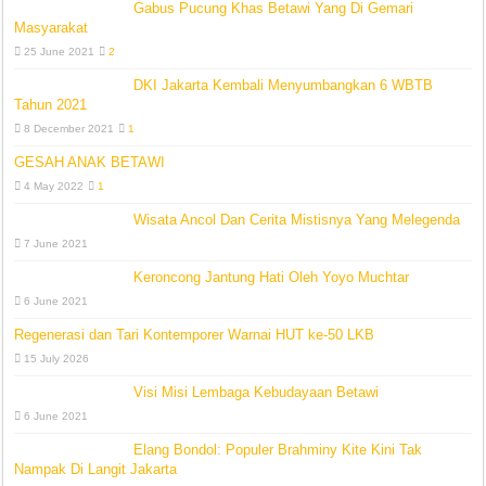
Gabus Pucung Khas Betawi Yang Di Gemari
Masyarakat
25 June 2021
2
DKI Jakarta Kembali Menyumbangkan 6 WBTB
Tahun 2021
8 December 2021
1
GESAH ANAK BETAWI
4 May 2022
1
Wisata Ancol Dan Cerita Mistisnya Yang Melegenda
7 June 2021
Keroncong Jantung Hati Oleh Yoyo Muchtar
6 June 2021
Regenerasi dan Tari Kontemporer Warnai HUT ke-50 LKB
15 July 2026
Visi Misi Lembaga Kebudayaan Betawi
6 June 2021
Elang Bondol: Populer Brahminy Kite Kini Tak
Nampak Di Langit Jakarta