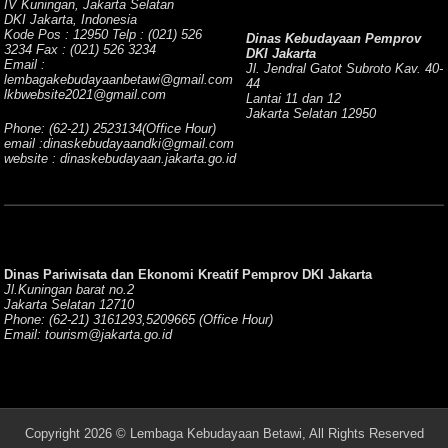
IV Kuningan, Jakarta Selatan
DKI Jakarta, Indonesia
Kode Pos : 12950 Telp : (021) 526
Dinas Kebudayaan Pemprov
3234 Fax : (021) 526 3234
DKI Jakarta
Email :
Jl. Jendral Gatot Subroto Kav. 40-
lembagakebudayaanbetawi@gmail.com
44
lkbwebsite2021@gmail.com
Lantai 11 dan 12
Jakarta Selatan 12950
Phone: (62-21) 2523134(Office Hour)
email :dinaskebudayaandki@gmail.com
website : dinaskebudayaan.jakarta.go.id
Dinas Pariwisata dan Ekonomi Kreatif Pemprov DKI Jakarta
Jl.Kuningan barat no.2
Jakarta Selatan 12710
Phone: (62-21) 3161293,5209665 (Office Hour)
Email: tourism@jakarta.go.id
Copyright 2026 © Lembaga Kebudayaan Betawi, All Rights Reserved