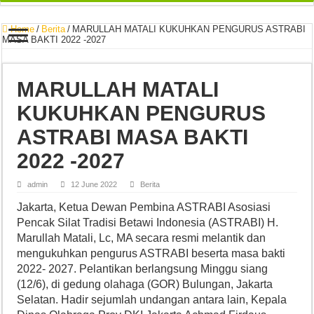
Home
/
Berita
/
MARULLAH MATALI KUKUHKAN PENGURUS ASTRABI
MASA BAKTI 2022 -2027
MARULLAH MATALI
KUKUHKAN PENGURUS
ASTRABI MASA BAKTI
2022 -2027
admin
12 June 2022
Berita
Jakarta, Ketua Dewan Pembina ASTRABI Asosiasi
Pencak Silat Tradisi Betawi Indonesia (ASTRABI) H.
Marullah Matali, Lc, MA secara resmi melantik dan
mengukuhkan pengurus ASTRABI beserta masa bakti
2022- 2027. Pelantikan berlangsung Minggu siang
(12/6), di gedung olahaga (GOR) Bulungan, Jakarta
Selatan. Hadir sejumlah undangan antara lain, Kepala