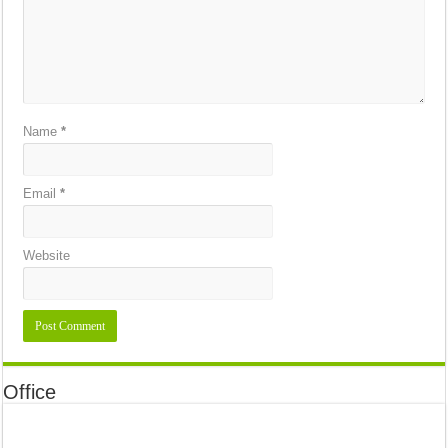
Name
*
Email
*
Website
Office