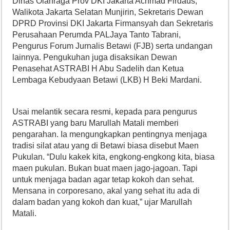
Dinas Olahraga Prov DKI Jakarta Achmad Firdaus,
Walikota Jakarta Selatan Munjirin, Sekretaris Dewan
DPRD Provinsi DKI Jakarta Firmansyah dan Sekretaris
Perusahaan Perumda PALJaya Tanto Tabrani,
Pengurus Forum Jurnalis Betawi (FJB) serta undangan
lainnya. Pengukuhan juga disaksikan Dewan
Penasehat ASTRABI H Abu Sadelih dan Ketua
Lembaga Kebudyaan Betawi (LKB) H Beki Mardani.
Usai melantik secara resmi, kepada para pengurus
ASTRABI yang baru Marullah Matali memberi
pengarahan. Ia mengungkapkan pentingnya menjaga
tradisi silat atau yang di Betawi biasa disebut Maen
Pukulan. “Dulu kakek kita, engkong-engkong kita, biasa
maen pukulan. Bukan buat maen jago-jagoan. Tapi
untuk menjaga badan agar tetap kokoh dan sehat.
Mensana in corporesano, akal yang sehat itu ada di
dalam badan yang kokoh dan kuat,” ujar Marullah
Matali.