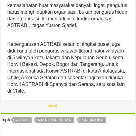
kemaslahatan buat masyarakat banyak. Ingat, pengurus
harus menghidupkan organisasi, bukan pengurus hidup
dari organisasi. Ini menjadi nilai tradisi orbanisasi
ASTRABI,” tegas Yusron Sjarief.
Kepengurusan ASTRABI selain di tingkat pusat juga
didukung oleh pengurus wilayah (koordinator wilayah)
di 5 wilayah kota Jakarta dan Kepulauan Seribu, serta
Korwil Bekasi, Depok, Bogor dan Tangerang. Untuk
internasional ada Korwil ASTRABI di kota Antofagasta,
Chile, Amerika Selatan dan sebentar lagi akan dibuka
Korwil ASTRABI di Spanyol dan Serena, satu kota lain
di Chile.
tweet
Topik
ASTRABI
MAEN PUKUL BETAWI
PENCAK SILAT