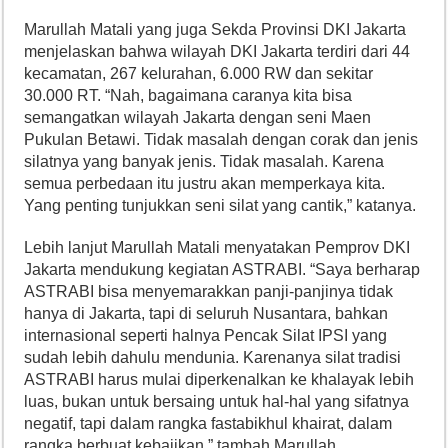
Marullah Matali yang juga Sekda Provinsi DKI Jakarta
menjelaskan bahwa wilayah DKI Jakarta terdiri dari 44
kecamatan, 267 kelurahan, 6.000 RW dan sekitar
30.000 RT. “Nah, bagaimana caranya kita bisa
semangatkan wilayah Jakarta dengan seni Maen
Pukulan Betawi. Tidak masalah dengan corak dan jenis
silatnya yang banyak jenis. Tidak masalah. Karena
semua perbedaan itu justru akan memperkaya kita.
Yang penting tunjukkan seni silat yang cantik,” katanya.
Lebih lanjut Marullah Matali menyatakan Pemprov DKI
Jakarta mendukung kegiatan ASTRABI. “Saya berharap
ASTRABI bisa menyemarakkan panji-panjinya tidak
hanya di Jakarta, tapi di seluruh Nusantara, bahkan
internasional seperti halnya Pencak Silat IPSI yang
sudah lebih dahulu mendunia. Karenanya silat tradisi
ASTRABI harus mulai diperkenalkan ke khalayak lebih
luas, bukan untuk bersaing untuk hal-hal yang sifatnya
negatif, tapi dalam rangka fastabikhul khairat, dalam
rangka berbuat kebajikan,” tambah Marullah.