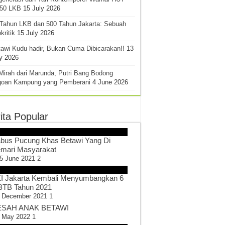
-50 LKB
15 July 2026
 Tahun LKB dan 500 Tahun Jakarta: Sebuah
kritik
15 July 2026
awi Kudu hadir, Bukan Cuma Dibicarakan!!
13
y 2026
Mirah dari Marunda, Putri Bang Bodong
goan Kampung yang Pemberani
4 June 2026
ita Popular
bus Pucung Khas Betawi Yang Di
mari Masyarakat
5 June 2021
2
I Jakarta Kembali Menyumbangkan 6
TB Tahun 2021
 December 2021
1
SAH ANAK BETAWI
 May 2022
1