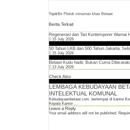
Topik
Bir Pletok
minuman khas Betawi
Berita Terkait
Regenerasi dan Tari Kontemporer Warnai
15 July 2026
50 Tahun LKB dan 500 Tahun Jakarta: Sebu
15 July 2026
Betawi Kudu hadir, Bukan Cuma Dibicarak
13 July 2026
Check Also
LEMBAGA KEBUDAYAAN BETA
INTELEKTUAL KOMUNAL
Kebudayaanbetawi.com, bertempat di kantor Ke
Kepala Kantor …
Leave a Reply
Your email address will not be published.
Requir