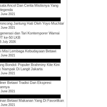
sata Ancol Dan Cerita Mistisnya Yang
legenda
 June 2021
roncong Jantung Hati Oleh Yoyo Muchtar
 June 2021
generasi dan Tari Kontemporer Warnai
T ke-50 LKB
5 July 2026
si Misi Lembaga Kebudayaan Betawi
 June 2021
ang Bondol: Populer Brahminy Kite Kini
k Nampak Di Langit Jakarta
 June 2021
liner Betawi Tradisi Dan Ekspresi
sannya
 June 2021
inan Betawi Makanan Yang Di Favoritkan
 June 2021