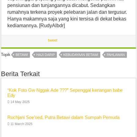
pensiunan dan tunjangannya dicabut. Sedangkan
rumahnya terkena proyek pelebaran jalan dan tergusur.
Hanya makamnya saja yang kini tersisa di dekat bekas
kediamannya. [RudyAlbdr]
tweet
Topik
BETAWI
HAJI DARIP
KEBUDAYAAN BETAWI
PAHLAWAN
Berita Terkait
“Kok Foto Gw Nggak Ade ???” Sepenggal kenangan babe
Edy
14 May 2025
Rochjani Soe’oed, Putra Betawi dalam Sumpah Pemuda
11 March 2025