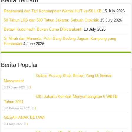
Berita Terbaru
Regenerasi dan Tari Kontemporer Warnai HUT ke-50 LKB
15 July 2026
50 Tahun LKB dan 500 Tahun Jakarta: Sebuah Otokritik
15 July 2026
Betawi Kudu hadir, Bukan Cuma Dibicarakan!!
13 July 2026
Si Mirah dari Marunda, Putri Bang Bodong Jagoan Kampung yang
Pemberani
4 June 2026
Berita Popular
Gabus Pucung Khas Betawi Yang Di Gemari
Masyarakat
25 June 2021
2
DKI Jakarta Kembali Menyumbangkan 6 WBTB
Tahun 2021
8 December 2021
1
GESAH ANAK BETAWI
4 May 2022
1