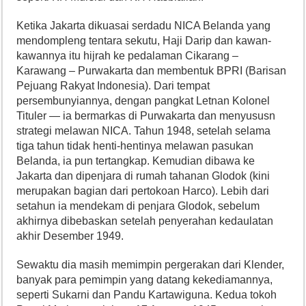
Ketika Jakarta dikuasai serdadu NICA Belanda yang
mendompleng tentara sekutu, Haji Darip dan kawan-
kawannya itu hijrah ke pedalaman Cikarang –
Karawang – Purwakarta dan membentuk BPRI (Barisan
Pejuang Rakyat Indonesia). Dari tempat
persembunyiannya, dengan pangkat Letnan Kolonel
Tituler — ia bermarkas di Purwakarta dan menyususn
strategi melawan NICA. Tahun 1948, setelah selama
tiga tahun tidak henti-hentinya melawan pasukan
Belanda, ia pun tertangkap. Kemudian dibawa ke
Jakarta dan dipenjara di rumah tahanan Glodok (kini
merupakan bagian dari pertokoan Harco). Lebih dari
setahun ia mendekam di penjara Glodok, sebelum
akhirnya dibebaskan setelah penyerahan kedaulatan
akhir Desember 1949.
Sewaktu dia masih memimpin pergerakan dari Klender,
banyak para pemimpin yang datang kekediamannya,
seperti Sukarni dan Pandu Kartawiguna. Kedua tokoh