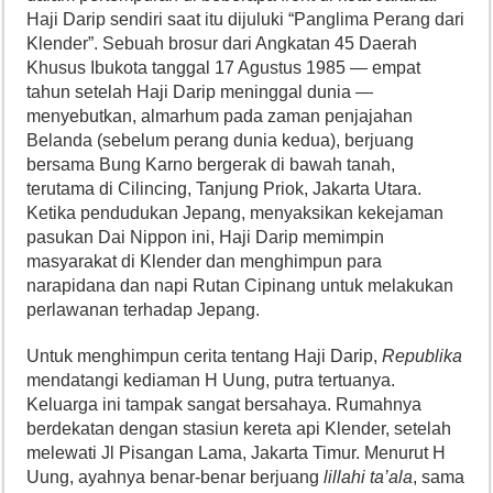
Haji Darip sendiri saat itu dijuluki “Panglima Perang dari
Klender”. Sebuah brosur dari Angkatan 45 Daerah
Khusus Ibukota tanggal 17 Agustus 1985 — empat
tahun setelah Haji Darip meninggal dunia —
menyebutkan, almarhum pada zaman penjajahan
Belanda (sebelum perang dunia kedua), berjuang
bersama Bung Karno bergerak di bawah tanah,
terutama di Cilincing, Tanjung Priok, Jakarta Utara.
Ketika pendudukan Jepang, menyaksikan kekejaman
pasukan Dai Nippon ini, Haji Darip memimpin
masyarakat di Klender dan menghimpun para
narapidana dan napi Rutan Cipinang untuk melakukan
perlawanan terhadap Jepang.
Untuk menghimpun cerita tentang Haji Darip,
Republika
mendatangi kediaman H Uung, putra tertuanya.
Keluarga ini tampak sangat bersahaya. Rumahnya
berdekatan dengan stasiun kereta api Klender, setelah
melewati Jl Pisangan Lama, Jakarta Timur. Menurut H
Uung, ayahnya benar-benar berjuang
lillahi ta’ala
, sama