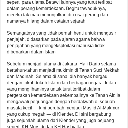
seperti para ulama Betawi lainnya yang turut terlibat
dalam perang kemerdekaan. Begitu tawaduknya,
mereka tak mau menonjolkan diri usai perang dan
namanya hilang dalam catatan sejarah.
Semangatnya yang tidak pernah henti untuk mengusir
penjajah, didasarkan pada ajaran agama bahwa
penjajahan yang mengeksploitasi manusia tidak
dibenarkan dalam Islam.
Sebelum menjadi ulama di Jakarta, Haji Darip selama
bertahun-tahun menjadi mukimin di Tanah Suci Mekkah
dan Madinah. Selama di sana, dia banyak bergaul
dengan tokoh-tokoh Islam dari berbagai negara. Inilah
yang mengilhaminya untuk turut terlibat dalam
pergerakan kemerdekaan sekembalinya ke Tanah Air. Ia
mengawali perjuangan dengan berdakwah di sebuah
musala kecil — kini berubah menjadi Masjid Al-Makmur
yang cukup megah — di Klender. Di sini bergabung
juga sejumlah ulama dari Klender yang juga pejuang
seperti KH Mursidi dan KH Hasbiallah.