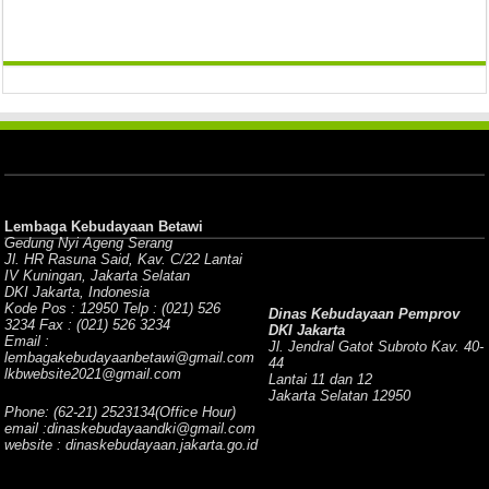
Lembaga Kebudayaan Betawi
Gedung Nyi Ageng Serang
Jl. HR Rasuna Said, Kav. C/22 Lantai
IV Kuningan, Jakarta Selatan
DKI Jakarta, Indonesia
Kode Pos : 12950 Telp : (021) 526
Dinas Kebudayaan Pemprov
3234 Fax : (021) 526 3234
DKI Jakarta
Email :
Jl. Jendral Gatot Subroto Kav. 40-
lembagakebudayaanbetawi@gmail.com
44
lkbwebsite2021@gmail.com
Lantai 11 dan 12
Jakarta Selatan 12950
Phone: (62-21) 2523134(Office Hour)
email :dinaskebudayaandki@gmail.com
website : dinaskebudayaan.jakarta.go.id