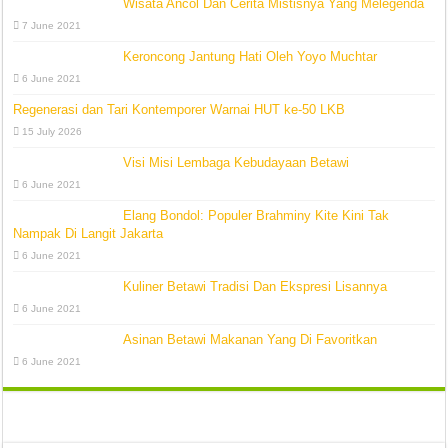
Wisata Ancol Dan Cerita Mistisnya Yang Melegenda
7 June 2021
Keroncong Jantung Hati Oleh Yoyo Muchtar
6 June 2021
Regenerasi dan Tari Kontemporer Warnai HUT ke-50 LKB
15 July 2026
Visi Misi Lembaga Kebudayaan Betawi
6 June 2021
Elang Bondol: Populer Brahminy Kite Kini Tak
Nampak Di Langit Jakarta
6 June 2021
Kuliner Betawi Tradisi Dan Ekspresi Lisannya
6 June 2021
Asinan Betawi Makanan Yang Di Favoritkan
6 June 2021