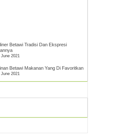
liner Betawi Tradisi Dan Ekspresi
sannya
 June 2021
inan Betawi Makanan Yang Di Favoritkan
 June 2021