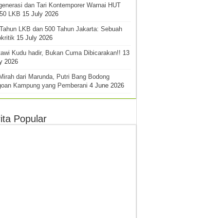
generasi dan Tari Kontemporer Warnai HUT
-50 LKB
15 July 2026
 Tahun LKB dan 500 Tahun Jakarta: Sebuah
kritik
15 July 2026
awi Kudu hadir, Bukan Cuma Dibicarakan!!
13
y 2026
Mirah dari Marunda, Putri Bang Bodong
goan Kampung yang Pemberani
4 June 2026
ita Popular