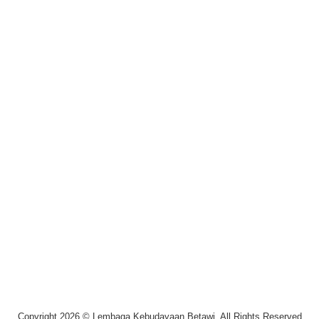
Copyright 2026 © Lembaga Kebudayaan Betawi, All Rights Reserved