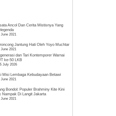
sata Ancol Dan Cerita Mistisnya Yang
legenda
 June 2021
roncong Jantung Hati Oleh Yoyo Muchtar
 June 2021
generasi dan Tari Kontemporer Warnai
T ke-50 LKB
5 July 2026
si Misi Lembaga Kebudayaan Betawi
 June 2021
ang Bondol: Populer Brahminy Kite Kini
k Nampak Di Langit Jakarta
 June 2021