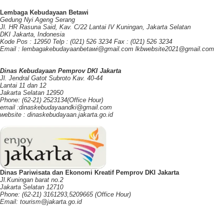
Lembaga Kebudayaan Betawi
Gedung Nyi Ageng Serang
Jl. HR Rasuna Said, Kav. C/22 Lantai IV Kuningan, Jakarta Selatan
DKI Jakarta, Indonesia
Kode Pos : 12950 Telp : (021) 526 3234 Fax : (021) 526 3234
Email : lembagakebudayaanbetawi@gmail.com lkbwebsite2021@gmail.com
Dinas Kebudayaan Pemprov DKI Jakarta
Jl. Jendral Gatot Subroto Kav. 40-44
Lantai 11 dan 12
Jakarta Selatan 12950
Phone: (62-21) 2523134(Office Hour)
email :dinaskebudayaandki@gmail.com
website : dinaskebudayaan.jakarta.go.id
Dinas Pariwisata dan Ekonomi Kreatif Pemprov DKI Jakarta
Jl.Kuningan barat no.2
Jakarta Selatan 12710
Phone: (62-21) 3161293,5209665 (Office Hour)
Email: tourism@jakarta.go.id