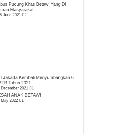
bus Pucung Khas Betawi Yang Di
mari Masyarakat
5 June 2021
2
I Jakarta Kembali Menyumbangkan 6
TB Tahun 2021
 December 2021
1
SAH ANAK BETAWI
 May 2022
1