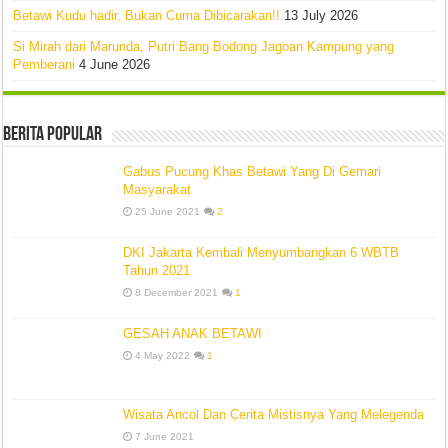
Betawi Kudu hadir, Bukan Cuma Dibicarakan!!
13 July 2026
Si Mirah dari Marunda, Putri Bang Bodong Jagoan Kampung yang
Pemberani
4 June 2026
Berita Popular
Gabus Pucung Khas Betawi Yang Di Gemari
Masyarakat
25 June 2021
2
DKI Jakarta Kembali Menyumbangkan 6 WBTB
Tahun 2021
8 December 2021
1
GESAH ANAK BETAWI
4 May 2022
1
Wisata Ancol Dan Cerita Mistisnya Yang Melegenda
7 June 2021