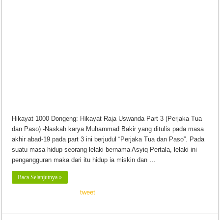
Hikayat 1000 Dongeng: Hikayat Raja Uswanda Part 3 (Perjaka Tua
dan Paso) -Naskah karya Muhammad Bakir yang ditulis pada masa
akhir abad-19 pada part 3 ini berjudul “Perjaka Tua dan Paso”. Pada
suatu masa hidup seorang lelaki bernama Asyiq Pertala, lelaki ini
pengangguran maka dari itu hidup ia miskin dan …
Baca Selanjutnya »
tweet