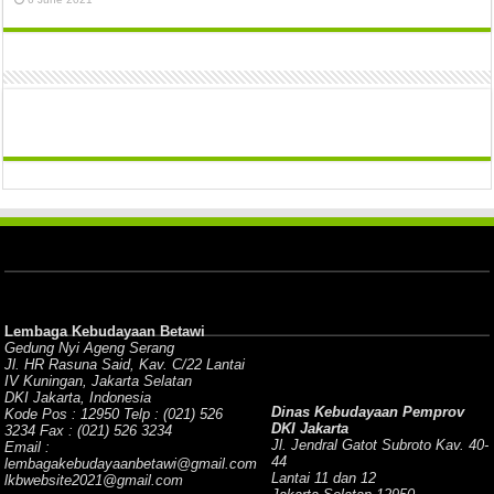
Lembaga Kebudayaan Betawi
Gedung Nyi Ageng Serang
Jl. HR Rasuna Said, Kav. C/22 Lantai
IV Kuningan, Jakarta Selatan
DKI Jakarta, Indonesia
Dinas Kebudayaan Pemprov
Kode Pos : 12950 Telp : (021) 526
DKI Jakarta
3234 Fax : (021) 526 3234
Jl. Jendral Gatot Subroto Kav. 40-
Email :
44
lembagakebudayaanbetawi@gmail.com
Lantai 11 dan 12
lkbwebsite2021@gmail.com