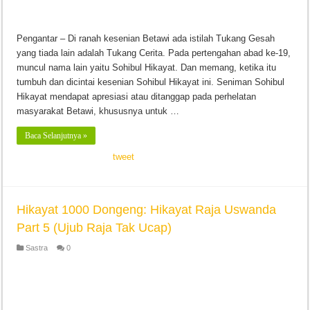
Pengantar – Di ranah kesenian Betawi ada istilah Tukang Gesah
yang tiada lain adalah Tukang Cerita. Pada pertengahan abad ke-19,
muncul nama lain yaitu Sohibul Hikayat. Dan memang, ketika itu
tumbuh dan dicintai kesenian Sohibul Hikayat ini. Seniman Sohibul
Hikayat mendapat apresiasi atau ditanggap pada perhelatan
masyarakat Betawi, khususnya untuk …
Baca Selanjutnya »
tweet
Hikayat 1000 Dongeng: Hikayat Raja Uswanda
Part 5 (Ujub Raja Tak Ucap)
Sastra
0