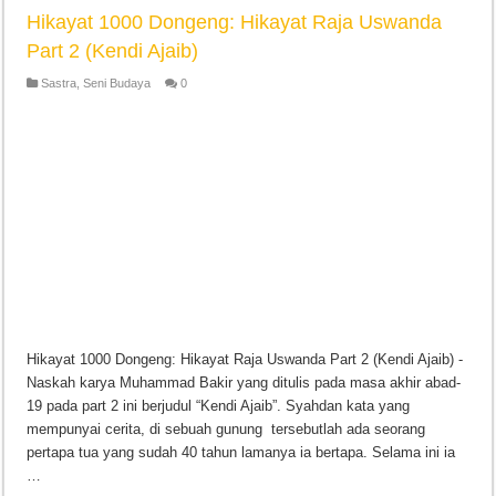
Hikayat 1000 Dongeng: Hikayat Raja Uswanda
Part 2 (Kendi Ajaib)
Sastra
,
Seni Budaya
0
Hikayat 1000 Dongeng: Hikayat Raja Uswanda Part 2 (Kendi Ajaib) -
Naskah karya Muhammad Bakir yang ditulis pada masa akhir abad-
19 pada part 2 ini berjudul “Kendi Ajaib”. Syahdan kata yang
mempunyai cerita, di sebuah gunung tersebutlah ada seorang
pertapa tua yang sudah 40 tahun lamanya ia bertapa. Selama ini ia
…