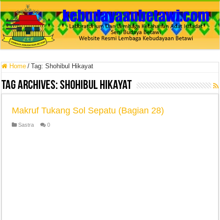
Home
/
Tag:
Shohibul Hikayat
Tag Archives:
Shohibul Hikayat
Makruf Tukang Sol Sepatu (Bagian 28)
Sastra
0