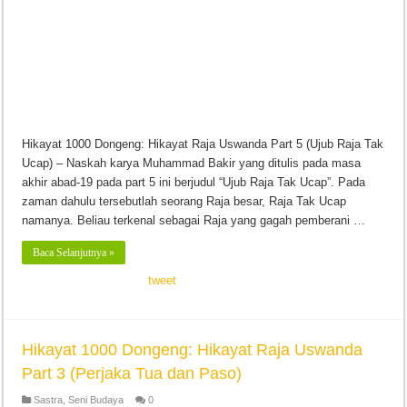
Hikayat 1000 Dongeng: Hikayat Raja Uswanda Part 5 (Ujub Raja Tak
Ucap) – Naskah karya Muhammad Bakir yang ditulis pada masa
akhir abad-19 pada part 5 ini berjudul “Ujub Raja Tak Ucap”. Pada
zaman dahulu tersebutlah seorang Raja besar, Raja Tak Ucap
namanya. Beliau terkenal sebagai Raja yang gagah pemberani …
Baca Selanjutnya »
tweet
Hikayat 1000 Dongeng: Hikayat Raja Uswanda
Part 3 (Perjaka Tua dan Paso)
Sastra
,
Seni Budaya
0