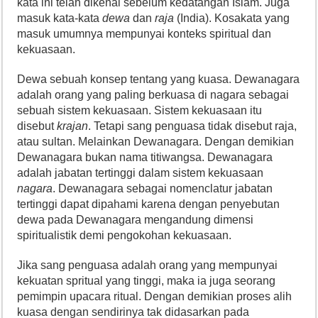
kata ini telah dikenal sebelum kedatangan Islam. Juga
masuk kata-kata
dewa
dan
raja
(India). Kosakata yang
masuk umumnya mempunyai konteks spiritual dan
kekuasaan.
Dewa sebuah konsep tentang yang kuasa. Dewanagara
adalah orang yang paling berkuasa di nagara sebagai
sebuah sistem kekuasaan. Sistem kekuasaan itu
disebut
krajan
. Tetapi sang penguasa tidak disebut raja,
atau sultan. Melainkan Dewanagara. Dengan demikian
Dewanagara bukan nama titiwangsa. Dewanagara
adalah jabatan tertinggi dalam sistem kekuasaan
nagara
. Dewanagara sebagai nomenclatur jabatan
tertinggi dapat dipahami karena dengan penyebutan
dewa pada Dewanagara mengandung dimensi
spiritualistik demi pengokohan kekuasaan.
Jika sang penguasa adalah orang yang mempunyai
kekuatan spritual yang tinggi, maka ia juga seorang
pemimpin upacara ritual. Dengan demikian proses alih
kuasa dengan sendirinya tak didasarkan pada