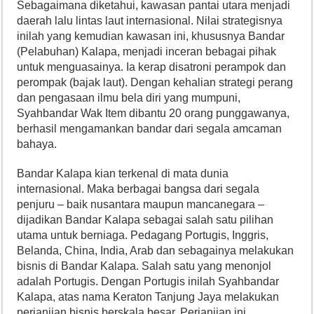
Sebagaimana diketahui, kawasan pantai utara menjadi
daerah lalu lintas laut internasional. Nilai strategisnya
inilah yang kemudian kawasan ini, khususnya Bandar
(Pelabuhan) Kalapa, menjadi inceran bebagai pihak
untuk menguasainya. Ia kerap disatroni perampok dan
perompak (bajak laut). Dengan kehalian strategi perang
dan pengasaan ilmu bela diri yang mumpuni,
Syahbandar Wak Item dibantu 20 orang punggawanya,
berhasil mengamankan bandar dari segala amcaman
bahaya.
Bandar Kalapa kian terkenal di mata dunia
internasional. Maka berbagai bangsa dari segala
penjuru – baik nusantara maupun mancanegara –
dijadikan Bandar Kalapa sebagai salah satu pilihan
utama untuk berniaga. Pedagang Portugis, Inggris,
Belanda, China, India, Arab dan sebagainya melakukan
bisnis di Bandar Kalapa. Salah satu yang menonjol
adalah Portugis. Dengan Portugis inilah Syahbandar
Kalapa, atas nama Keraton Tanjung Jaya melakukan
perjanjian bisnis berskala besar. Perjanjian ini