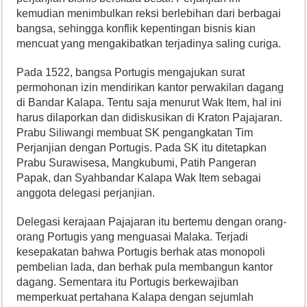
kemudian menimbulkan reksi berlebihan dari berbagai
bangsa, sehingga konflik kepentingan bisnis kian
mencuat yang mengakibatkan terjadinya saling curiga.
Pada 1522, bangsa Portugis mengajukan surat
permohonan izin mendirikan kantor perwakilan dagang
di Bandar Kalapa. Tentu saja menurut Wak Item, hal ini
harus dilaporkan dan didiskusikan di Kraton Pajajaran.
Prabu Siliwangi membuat SK pengangkatan Tim
Perjanjian dengan Portugis. Pada SK itu ditetapkan
Prabu Surawisesa, Mangkubumi, Patih Pangeran
Papak, dan Syahbandar Kalapa Wak Item sebagai
anggota delegasi perjanjian.
Delegasi kerajaan Pajajaran itu bertemu dengan orang-
orang Portugis yang menguasai Malaka. Terjadi
kesepakatan bahwa Portugis berhak atas monopoli
pembelian lada, dan berhak pula membangun kantor
dagang. Sementara itu Portugis berkewajiban
memperkuat pertahana Kalapa dengan sejumlah