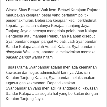
Wisata Situs Betawi Wak Item
.
Betawi Kerajaan Pajaran
merupakan kerajaan besar yang berfaham politik
persemakmuran. Beberapa kerajaan kecil berkhidmat
kepadanya, salah satunya Kerajaan tanjung Jaya.
Tanjung Jaya dipercaya mengelola pelabuhan Kalapa.
Pengelola atau manajer Pelabuhan Kalapan disebut
Syahbandar dengan pangat Adipati. Jadi Syahbandar
Bandar Kalapa adalah Adipati Kalapa. Syahbandar ini
dipoyokin
Wak Item, lantaran ia melazimkan memakai
pakean
pangsi
warna hitam.
Tugas utama Syahbandar adalah menjaga keamanan
kawasan dan tugas administratif lainnya. Atas izin
Keraton Tanjung Kalapa, Syahbandar melaksanakan
tugas-tugas kekratonan. Dapat dikatakan
Syahbandarlah yang menjadi Palangdada di kawasan
Bandar Kalapa atas segala hal yang berkaitan dengan
Keraton Tanjung Jaya.