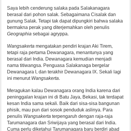
Saya lebih cenderung salaka pada Salakanagara
berasal dari pohon salak. Sebagaimana Cisalak dan
gunung Salak. Tetapi tak dapat dipungkiri bahwa salaka
bermakna perak yang diterjemahkan oleh penulis
Geographia
sebagai agryppa.
Wangsakerta
mengatakan pendiri krajan Aki Tirem,
tetapi raja pertama Dewanagara, menantunya yang
berasal dari India. Dewanagara kemudian menjadi
nama titiwangsa. Penguasa Salakanaga bergelar
Dewanagara I, dan terakhir Dewanagara IX. Sekali lagi
ini menurut
Wangsakerta
.
Meragukan kalau Dewanagara orang India karena dari
peninggalan krajan ini di Batu Jaya, Bekasi, tak terdapat
kesan India sama sekali. Baik dari sisa-sisa bangunan
phisik, mau pun dari sosok penduduk aslinya. Para
penulis
Wangsakerta
terpengaruh dengan raja-raja
Tarumanagara dan Sriwijaya yang berasal dari India.
Cuma perlu diketahui Tarumanagara baru berdiri abad