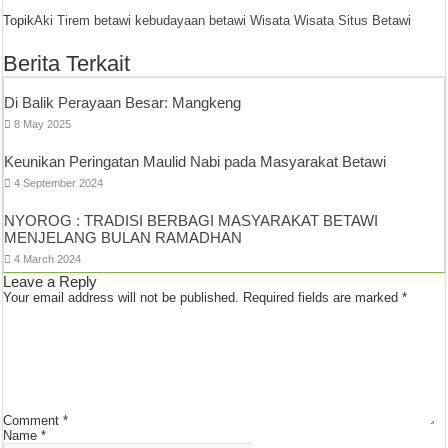
Topik
Aki Tirem
betawi
kebudayaan betawi
Wisata
Wisata Situs Betawi
Berita Terkait
Di Balik Perayaan Besar: Mangkeng
8 May 2025
Keunikan Peringatan Maulid Nabi pada Masyarakat Betawi
4 September 2024
NYOROG : TRADISI BERBAGI MASYARAKAT BETAWI
MENJELANG BULAN RAMADHAN
4 March 2024
Leave a Reply
Your email address will not be published.
Required fields are marked
*
Comment
*
Name
*