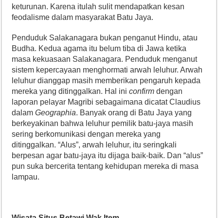
keturunan. Karena itulah sulit mendapatkan kesan
feodalisme dalam masyarakat Batu Jaya.
Penduduk Salakanagara bukan penganut Hindu, atau
Budha. Kedua agama itu belum tiba di Jawa ketika
masa kekuasaan Salakanagara. Penduduk menganut
sistem kepercayaan menghormati arwah leluhur. Arwah
leluhur dianggap masih memberikan pengaruh kepada
mereka yang ditinggalkan. Hal ini
confirm
dengan
laporan pelayar Magribi sebagaimana dicatat Claudius
dalam
Geographia
. Banyak orang di Batu Jaya yang
berkeyakinan bahwa leluhur pemilik batu-jaya masih
sering berkomunikasi dengan mereka yang
ditinggalkan. “Alus”, arwah leluhur, itu seringkali
berpesan agar batu-jaya itu dijaga baik-baik. Dan “alus”
pun suka bercerita tentang kehidupan mereka di masa
lampau.
Wisata Situs Betawi Wak Item