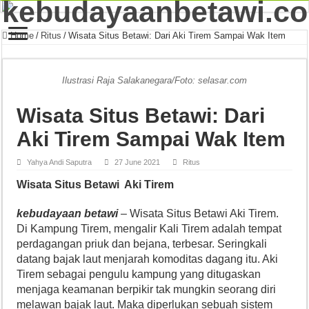
Home
/
Ritus
/
Wisata Situs Betawi: Dari Aki Tirem Sampai Wak Item
Ilustrasi Raja Salakanegara/Foto: selasar.com
Wisata Situs Betawi: Dari
Aki Tirem Sampai Wak Item
Yahya Andi Saputra
27 June 2021
Ritus
Wisata Situs Betawi Aki Tirem
kebudayaan betawi
– Wisata Situs Betawi Aki Tirem.
Di Kampung Tirem, mengalir Kali Tirem adalah tempat
perdagangan priuk dan bejana, terbesar. Seringkali
datang bajak laut menjarah komoditas dagang itu. Aki
Tirem sebagai pengulu kampung yang ditugaskan
menjaga keamanan berpikir tak mungkin seorang diri
melawan bajak laut. Maka diperlukan sebuah sistem