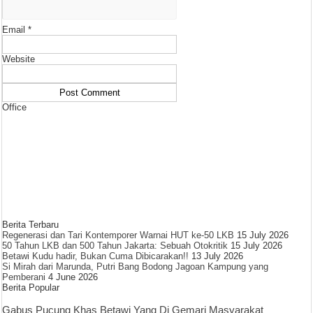
Email
*
Website
Office
Berita Terbaru
Regenerasi dan Tari Kontemporer Warnai HUT ke-50 LKB
15 July 2026
50 Tahun LKB dan 500 Tahun Jakarta: Sebuah Otokritik
15 July 2026
Betawi Kudu hadir, Bukan Cuma Dibicarakan!!
13 July 2026
Si Mirah dari Marunda, Putri Bang Bodong Jagoan Kampung yang
Pemberani
4 June 2026
Berita Popular
Gabus Pucung Khas Betawi Yang Di Gemari Masyarakat