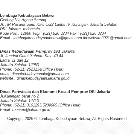
Lembaga Kebudayaan Betawi
Gedung Nyi Ageng Serang
Jl. HR Rasuna Said, Kav. C/22 Lantai IV Kuningan, Jakarta Selatan
DKI Jakarta, Indonesia
Kode Pos : 12950 Telp : (021) 526 3234 Fax : (021) 526 3234
Email : lembagakebudayaanbetawi@gmail.com lkbwebsite2021@gmail.com
Dinas Kebudayaan Pemprov DKI Jakarta
Jl. Jendral Gatot Subroto Kav. 40-44
Lantai 11 dan 12
Jakarta Selatan 12950
Phone: (62-21) 2523134(Office Hour)
email :dinaskebudayaandki@gmail.com
website : dinaskebudayaan.jakarta.go.id
Dinas Pariwisata dan Ekonomi Kreatif Pemprov DKI Jakarta
Jl.Kuningan barat no.2
Jakarta Selatan 12710
Phone: (62-21) 3161293,5209665 (Office Hour)
Email: tourism@jakarta.go.id
Copyright 2026 © Lembaga Kebudayaan Betawi, All Rights Reserved