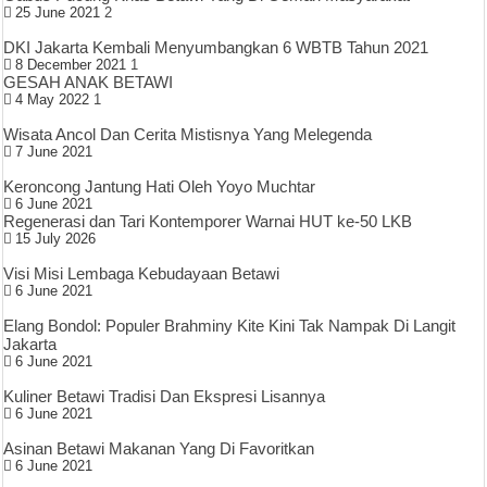
25 June 2021
2
DKI Jakarta Kembali Menyumbangkan 6 WBTB Tahun 2021
8 December 2021
1
GESAH ANAK BETAWI
4 May 2022
1
Wisata Ancol Dan Cerita Mistisnya Yang Melegenda
7 June 2021
Keroncong Jantung Hati Oleh Yoyo Muchtar
6 June 2021
Regenerasi dan Tari Kontemporer Warnai HUT ke-50 LKB
15 July 2026
Visi Misi Lembaga Kebudayaan Betawi
6 June 2021
Elang Bondol: Populer Brahminy Kite Kini Tak Nampak Di Langit
Jakarta
6 June 2021
Kuliner Betawi Tradisi Dan Ekspresi Lisannya
6 June 2021
Asinan Betawi Makanan Yang Di Favoritkan
6 June 2021