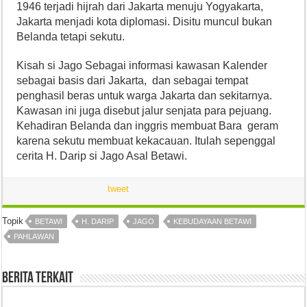
1946 terjadi hijrah dari Jakarta menuju Yogyakarta,
Jakarta menjadi kota diplomasi. Disitu muncul bukan
Belanda tetapi sekutu.
Kisah si Jago Sebagai informasi kawasan Kalender
sebagai basis dari Jakarta, dan sebagai tempat
penghasil beras untuk warga Jakarta dan sekitarnya.
Kawasan ini juga disebut jalur senjata para pejuang.
Kehadiran Belanda dan inggris membuat Bara geram
karena sekutu membuat kekacauan. Itulah sepenggal
cerita H. Darip si Jago Asal Betawi.
tweet
Topik
BETAWI
H. DARIP
JAGO
KEBUDAYAAN BETAWI
PAHLAWAN
Berita Terkait