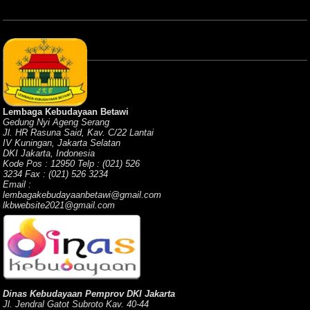
Lembaga Kebudayaan Betawi
Gedung Nyi Ageng Serang
Jl. HR Rasuna Said, Kav. C/22 Lantai
IV Kuningan, Jakarta Selatan
DKI Jakarta, Indonesia
Kode Pos : 12950 Telp : (021) 526
3234 Fax : (021) 526 3234
Email :
lembagakebudayaanbetawi@gmail.com
lkbwebsite2021@gmail.com
Dinas Kebudayaan Pemprov DKI Jakarta
Jl. Jendral Gatot Subroto Kav. 40-44