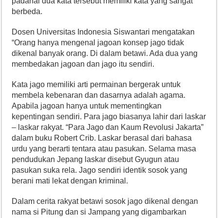
padahal dua kata tersebut memiliki kata yang sangat
berbeda.
Dosen Universitas Indonesia Siswantari mengatakan
“Orang hanya mengenal jagoan konsep jago tidak
dikenal banyak orang. Di dalam betawi. Ada dua yang
membedakan jagoan dan jago itu sendiri.
Kata jago memiliki arti permainan bergerak untuk
membela kebenaran dan dasarnya adalah agama.
Apabila jagoan hanya untuk mementingkan
kepentingan sendiri. Para jago biasanya lahir dari laskar
– laskar rakyat. “Para Jago dan Kaum Revolusi Jakarta”
dalam buku Robert Crib. Laskar berasal dari bahasa
urdu yang berarti tentara atau pasukan. Selama masa
pendudukan Jepang laskar disebut Gyugun atau
pasukan suka rela. Jago sendiri identik sosok yang
berani mati lekat dengan kriminal.
Dalam cerita rakyat betawi sosok jago dikenal dengan
nama si Pitung dan si Jampang yang digambarkan