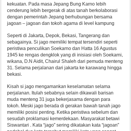
kekuatan. Pada masa Jepang Bung Karno lebih
cenderung lebih bergerak di atas tanah berkolaborasi
dengan pemerintah Jepang berhubungan bersama
jagoan – jagoan dan tokoh agama di level kampung
Seperti di Jakarta, Depok, Bekasi, Tangerang dan
sebagainya. Si jago memiliki tempat tersendiri seperti
peristiwa penculikan Soekarno dan Hatta 16 Agustus
1945 ke rengas dengklok yang di inisiasi oleh Soekarni,
wikana, D.N Aidit, Chairul Shaleh dari pemuda menteng
31. Selama perjalanan dari jakarta ke karawang hingga
bekasi.
Kisah si jago mengamankan keselamatan selama
perjalanan. Itulah sebabnya selain dikawali barisan
muda menteng 31 juga bekerjasama dengan para
tokoh. Meski jago berada di gerakan bawah tanah jago
memiliki posisi penting. Ketika peristiwa sebelum dan
sesudah proklamasi kemerdekaan. Masyarakat betawi
Siswantari . Kata “jago” sering dikatakan kata “jagoan”