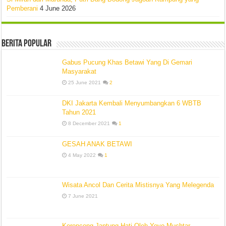
Pemberani
4 June 2026
Berita Popular
Gabus Pucung Khas Betawi Yang Di Gemari
Masyarakat
25 June 2021
2
DKI Jakarta Kembali Menyumbangkan 6 WBTB
Tahun 2021
8 December 2021
1
GESAH ANAK BETAWI
4 May 2022
1
Wisata Ancol Dan Cerita Mistisnya Yang Melegenda
7 June 2021
Keroncong Jantung Hati Oleh Yoyo Muchtar