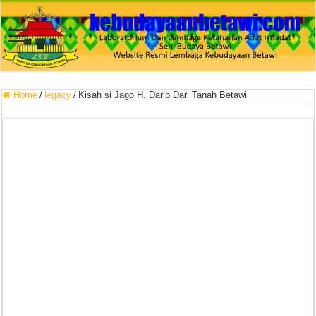
Home
/
legacy
/
Kisah si Jago H. Darip Dari Tanah Betawi