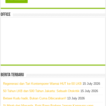
Office
Berita Terbaru
Regenerasi dan Tari Kontemporer Warnai HUT ke-50 LKB
15 July 2026
50 Tahun LKB dan 500 Tahun Jakarta: Sebuah Otokritik
15 July 2026
Betawi Kudu hadir, Bukan Cuma Dibicarakan!!
13 July 2026
Si Mirah dari Marunda, Putri Bang Bodong Jagoan Kampung yang