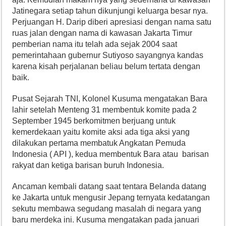
Jatinegara setiap tahun dikunjungi keluarga besar nya.
Perjuangan H. Darip diberi apresiasi dengan nama satu
ruas jalan dengan nama di kawasan Jakarta Timur
pemberian nama itu telah ada sejak 2004 saat
pemerintahaan gubernur Sutiyoso sayangnya kandas
karena kisah perjalanan beliau belum tertata dengan
baik.
Pusat Sejarah TNI, Kolonel Kusuma mengatakan Bara
lahir setelah Menteng 31 membentuk komite pada 2
September 1945 berkomitmen berjuang untuk
kemerdekaan yaitu komite aksi ada tiga aksi yang
dilakukan pertama membatuk Angkatan Pemuda
Indonesia ( API ), kedua membentuk Bara atau barisan
rakyat dan ketiga barisan buruh Indonesia.
Ancaman kembali datang saat tentara Belanda datang
ke Jakarta untuk mengusir Jepang ternyata kedatangan
sekutu membawa segudang masalah di negara yang
baru merdeka ini. Kusuma mengatakan pada januari