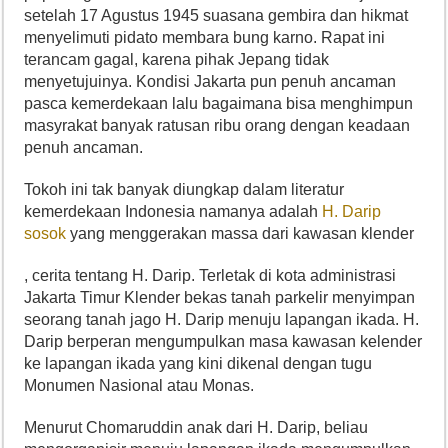
setelah 17 Agustus 1945 suasana gembira dan hikmat
menyelimuti pidato membara bung karno. Rapat ini
terancam gagal, karena pihak Jepang tidak
menyetujuinya. Kondisi Jakarta pun penuh ancaman
pasca kemerdekaan lalu bagaimana bisa menghimpun
masyrakat banyak ratusan ribu orang dengan keadaan
penuh ancaman.
Tokoh ini tak banyak diungkap dalam literatur
kemerdekaan Indonesia namanya adalah
H. Darip
sosok
yang menggerakan massa dari kawasan klender
, cerita tentang H. Darip. Terletak di kota administrasi
Jakarta Timur Klender bekas tanah parkelir menyimpan
seorang tanah jago H. Darip menuju lapangan ikada. H.
Darip berperan mengumpulkan masa kawasan kelender
ke lapangan ikada yang kini dikenal dengan tugu
Monumen Nasional atau Monas.
Menurut Chomaruddin anak dari H. Darip, beliau