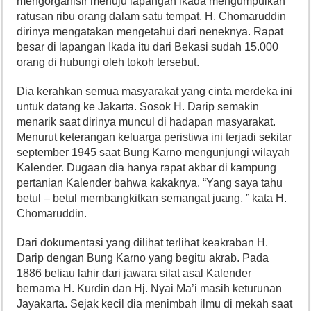
mengorganisir menuju lapangan ikada mengumpulkan
ratusan ribu orang dalam satu tempat. H. Chomaruddin
dirinya mengatakan mengetahui dari neneknya. Rapat
besar di lapangan Ikada itu dari Bekasi sudah 15.000
orang di hubungi oleh tokoh tersebut.
Dia kerahkan semua masyarakat yang cinta merdeka ini
untuk datang ke Jakarta. Sosok H. Darip semakin
menarik saat dirinya muncul di hadapan masyarakat.
Menurut keterangan keluarga peristiwa ini terjadi sekitar
september 1945 saat Bung Karno mengunjungi wilayah
Kalender. Dugaan dia hanya rapat akbar di kampung
pertanian Kalender bahwa kakaknya. “Yang saya tahu
betul – betul membangkitkan semangat juang, ” kata H.
Chomaruddin.
Dari dokumentasi yang dilihat terlihat keakraban H.
Darip dengan Bung Karno yang begitu akrab. Pada
1886 beliau lahir dari jawara silat asal Kalender
bernama H. Kurdin dan Hj. Nyai Ma’i masih keturunan
Jayakarta. Sejak kecil dia menimbah ilmu di mekah saat