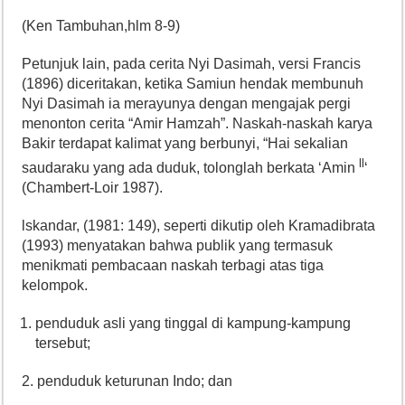
(Ken Tambuhan,hlm 8-9)
Petunjuk lain, pada cerita Nyi Dasimah, versi Francis
(1896) diceritakan, ketika Samiun hendak membunuh
Nyi Dasimah ia merayunya dengan mengajak pergi
menonton cerita “Amir Hamzah”. Naskah-naskah karya
Bakir terdapat kalimat yang berbunyi, “Hai sekalian
ll
saudaraku yang ada duduk, tolonglah berkata ‘Amin
‘
(Chambert-Loir 1987).
lskandar, (1981: 149), seperti dikutip oleh Kramadibrata
(1993) menyatakan bahwa publik yang termasuk
menikmati pembacaan naskah terbagi atas tiga
kelompok.
penduduk asli yang tinggal di kampung-kampung
tersebut;
2. penduduk keturunan Indo; dan