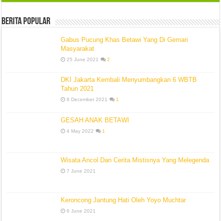
Berita Popular
Gabus Pucung Khas Betawi Yang Di Gemari
Masyarakat
25 June 2021
2
DKI Jakarta Kembali Menyumbangkan 6 WBTB
Tahun 2021
8 December 2021
1
GESAH ANAK BETAWI
4 May 2022
1
Wisata Ancol Dan Cerita Mistisnya Yang Melegenda
7 June 2021
Keroncong Jantung Hati Oleh Yoyo Muchtar
6 June 2021