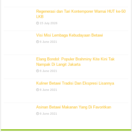
Regenerasi dan Tari Kontemporer Warnai HUT ke-50
LKB
15 July 2026
Visi Misi Lembaga Kebudayaan Betawi
6 June 2021
Elang Bondol: Populer Brahminy Kite Kini Tak
Nampak Di Langit Jakarta
6 June 2021
Kuliner Betawi Tradisi Dan Ekspresi Lisannya
6 June 2021
Asinan Betawi Makanan Yang Di Favoritkan
6 June 2021