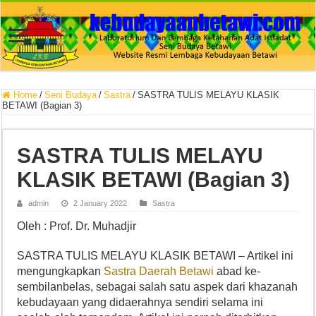
Home
/
Seni Budaya
/
Sastra
/
SASTRA TULIS MELAYU KLASIK
BETAWI (Bagian 3)
SASTRA TULIS MELAYU
KLASIK BETAWI (Bagian 3)
admin
2 January 2022
Sastra
Oleh : Prof. Dr. Muhadjir
SASTRA TULIS MELAYU KLASIK BETAWI – Artikel ini
mengungkapkan
Sastra Daerah Betawi
abad ke-
sembilanbelas, sebagai salah satu aspek dari khazanah
kebudayaan yang didaerahnya sendiri selama ini