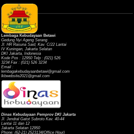
Lembaga Kebudayaan Betawi
Gedung Nyi Ageng Serang
Jl. HR Rasuna Said, Kav. C/22 Lantai
IV Kuningan, Jakarta Selatan
DKI Jakarta, Indonesia
Kode Pos : 12950 Telp : (021) 526
3234 Fax : (021) 526 3234
Email :
lembagakebudayaanbetawi@gmail.com
lkbwebsite2021@gmail.com
Dinas Kebudayaan Pemprov DKI Jakarta
Jl. Jendral Gatot Subroto Kav. 40-44
Lantai 11 dan 12
Jakarta Selatan 12950
Phone: (62-21) 2523134(Office Hour)