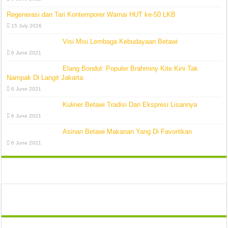
Regenerasi dan Tari Kontemporer Warnai HUT ke-50 LKB
15 July 2026
Visi Misi Lembaga Kebudayaan Betawi
6 June 2021
Elang Bondol: Populer Brahminy Kite Kini Tak
Nampak Di Langit Jakarta
6 June 2021
Kuliner Betawi Tradisi Dan Ekspresi Lisannya
6 June 2021
Asinan Betawi Makanan Yang Di Favoritkan
6 June 2021