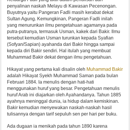
penyalinan naskah Melayu di Kawasan Pecenongan.
Buyutnya yaitu Pangeran Fadli masih kerabat dekat
Sultan Agung. Kemungkinan, Pangeran Fadli inilah
yang menurunkan ilmu pengetahuan agamanya pada
putra-putranya, termasuk Usman, kakek dari Bakir. Ilmu
tersebut kemudian Usman turunkan kepada Syafian
(Sofyan/Sapian) ayahanda dari Bakir hingga sampai
kepada diri Bakir sendiri. Hal itulah yang membuat
Muhammad Bakir dekat dengan ilmu pengetahuan.
Hikayat yang pertama kali disalin oleh
Muhammad Bakir
adalah Hikayat Syekh Muhammad Saman pada bulan
Februari 1884. Ia menulis dengan hati-hati
menggunakan huruf yang besar. Pengetahuan menulis
huruf Arab ini diajarkan oleh Ayahandanya. Tahun 1885
ayahnya meninggal dunia, ia hidup dalam kemiskinan.
Bakir kemudian menyewakan naskah-naskah hasil
tulisannya dengan tarif sepuluh sen per hari per buku.
Ada dugaan ia menikah pada tahun 1890 karena