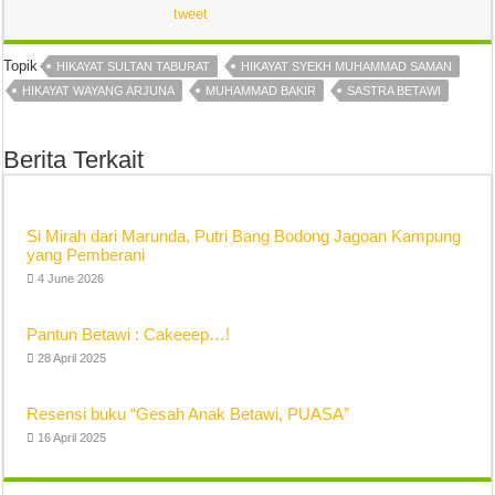
tweet
Topik
HIKAYAT SULTAN TABURAT
HIKAYAT SYEKH MUHAMMAD SAMAN
HIKAYAT WAYANG ARJUNA
MUHAMMAD BAKIR
SASTRA BETAWI
Berita Terkait
Si Mirah dari Marunda, Putri Bang Bodong Jagoan Kampung
yang Pemberani
4 June 2026
Pantun Betawi : Cakeeep…!
28 April 2025
Resensi buku “Gesah Anak Betawi, PUASA”
16 April 2025