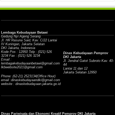
Lembaga Kebudayaan Betawi
Gedung Nyi Ageng Serang
Jl. HR Rasuna Said, Kav. C/22 Lantai
IV Kuningan, Jakarta Selatan
DKI Jakarta, Indonesia
Kode Pos : 12950 Telp : (021) 526
Dinas Kebudayaan Pemprov
3234 Fax : (021) 526 3234
DKI Jakarta
Email :
Jl. Jendral Gatot Subroto Kav. 40-
lembagakebudayaanbetawi@gmail.com
44
lkbwebsite2021@gmail.com
Lantai 11 dan 12
Jakarta Selatan 12950
Phone: (62-21) 2523134(Office Hour)
email :dinaskebudayaandki@gmail.com
website : dinaskebudayaan.jakarta.go.id
Dinas Pariwisata dan Ekonomi Kreatif Pemprov DKI Jakarta