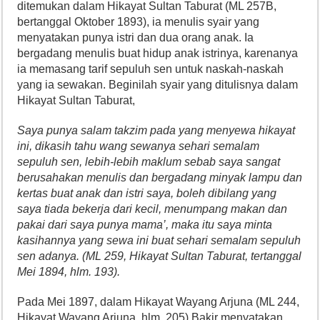
ditemukan dalam Hikayat Sultan Taburat (ML 257B,
bertanggal Oktober 1893), ia menulis syair yang
menyatakan punya istri dan dua orang anak. Ia
bergadang menulis buat hidup anak istrinya, karenanya
ia memasang tarif sepuluh sen untuk naskah-naskah
yang ia sewakan. Beginilah syair yang ditulisnya dalam
Hikayat Sultan Taburat,
Saya punya salam takzim pada yang menyewa hikayat
ini, dikasih tahu wang sewanya sehari semalam
sepuluh sen, lebih-lebih maklum sebab saya sangat
berusahakan menulis dan bergadang minyak lampu dan
kertas buat anak dan istri saya, boleh dibilang yang
saya tiada bekerja dari kecil, menumpang makan dan
pakai dari saya punya mama’, maka itu saya minta
kasihannya yang sewa ini buat sehari semalam sepuluh
sen adanya. (ML 259, Hikayat Sultan Taburat, tertanggal
Mei 1894, hlm. 193).
Pada Mei 1897, dalam Hikayat Wayang Arjuna (ML 244,
Hikayat Wayang Arjuna, hlm. 205) Bakir menyatakan