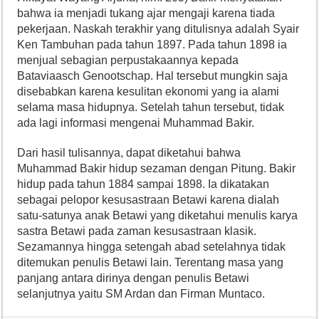
bahwa ia menjadi tukang ajar mengaji karena tiada
pekerjaan. Naskah terakhir yang ditulisnya adalah Syair
Ken Tambuhan pada tahun 1897. Pada tahun 1898 ia
menjual sebagian perpustakaannya kepada
Bataviaasch Genootschap. Hal tersebut mungkin saja
disebabkan karena kesulitan ekonomi yang ia alami
selama masa hidupnya. Setelah tahun tersebut, tidak
ada lagi informasi mengenai Muhammad Bakir.
Dari hasil tulisannya, dapat diketahui bahwa
Muhammad Bakir hidup sezaman dengan Pitung. Bakir
hidup pada tahun 1884 sampai 1898. Ia dikatakan
sebagai pelopor kesusastraan Betawi karena dialah
satu-satunya anak Betawi yang diketahui menulis karya
sastra Betawi pada zaman kesusastraan klasik.
Sezamannya hingga setengah abad setelahnya tidak
ditemukan penulis Betawi lain. Terentang masa yang
panjang antara dirinya dengan penulis Betawi
selanjutnya yaitu SM Ardan dan Firman Muntaco.