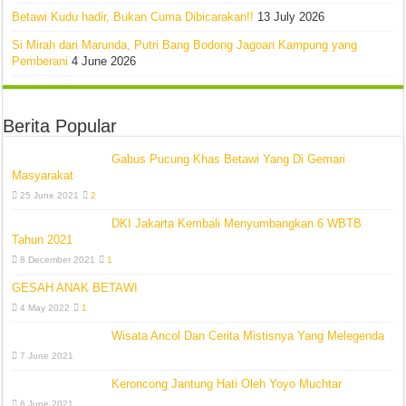
Betawi Kudu hadir, Bukan Cuma Dibicarakan!!
13 July 2026
Si Mirah dari Marunda, Putri Bang Bodong Jagoan Kampung yang
Pemberani
4 June 2026
Berita Popular
Gabus Pucung Khas Betawi Yang Di Gemari
Masyarakat
25 June 2021
2
DKI Jakarta Kembali Menyumbangkan 6 WBTB
Tahun 2021
8 December 2021
1
GESAH ANAK BETAWI
4 May 2022
1
Wisata Ancol Dan Cerita Mistisnya Yang Melegenda
7 June 2021
Keroncong Jantung Hati Oleh Yoyo Muchtar
6 June 2021