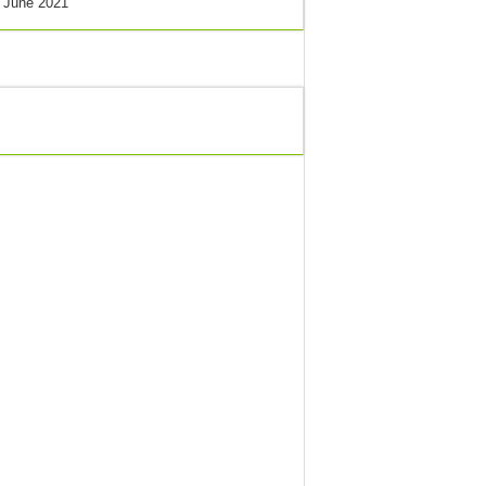
 June 2021