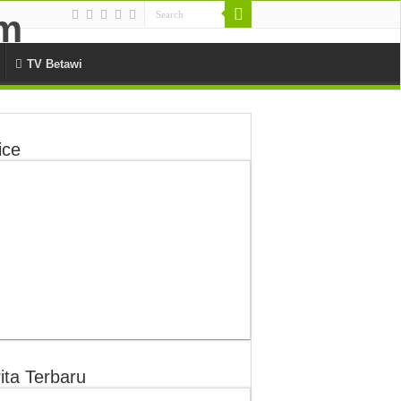
TV Betawi
ice
ita Terbaru