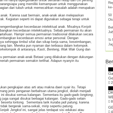
 ini hanya dipergunakan untuk bertahan hidup dan ciri penting
Re
, barangsiapa yang memiliki kemampuan untuk menggunakan
ke
sebagian dari tubuh untuk memecahkan masalah adalah merupakan
50
api anak. Karena saat bermain, anak-anak akan melepaskan
ak. Kegiatan seperti ini dapat digunakan sebagai terapi untuk
Oto
 mengembangkan kecerdasan intelektual anak. Misalnya
Keripik
Bet
gkan kecerdasan intelektualnya. Sebab permainan itu akan
Jul
tahuan. Hampir semua permainan tradisional dilakukan secara
gembangkan kecerdasan emosi antar personal. Dengan
Si 
 sehingga timbul sifat dan sikap kerja sama, keseimbangan,
Ja
 orang lain. Mereka pun nyaman dan terbiasa dalam kelompok.
berkelompok di antaranya,
Kasti
,
Benteng
,
Wak Wak Gung
dan
u permaian anak-anak Betawi yang dilakukan dengan dukungan
eriah permainan semakin terlihat. Adapun nyanyin itu
Ber
Ga
Ge
2
n pengkajian atas arti atau makna daeri syair itu. Tetapi
ang jenis penganan berbahsan utama jengkol, diolah menjadi
DK
n ini disukai semua kalangan. Sementara itu
gado-gado longtong
,
WB
g juga sangat disukai berbagai kalangan. Gado-gado selain
8
 beserta lontong. Sementara larik
kuraba jadi patung
, karena
idak bergerak sama-sekali, mirip sepertiu patung.
GE
Keripik Jengkol
ini, sangat jelas terdapat sisi edukasi atau
4