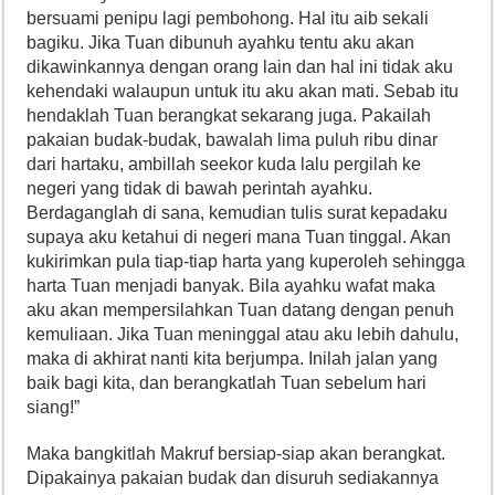
bersuami penipu lagi pembohong. Hal itu aib sekali
bagiku. Jika Tuan dibunuh ayahku tentu aku akan
dikawinkannya dengan orang lain dan hal ini tidak aku
kehendaki walaupun untuk itu aku akan mati. Sebab itu
hendaklah Tuan berangkat sekarang juga. Pakailah
pakaian budak-budak, bawalah lima puluh ribu dinar
dari hartaku, ambillah seekor kuda lalu pergilah ke
negeri yang tidak di bawah perintah ayahku.
Berdaganglah di sana, kemudian tulis surat kepadaku
supaya aku ketahui di negeri mana Tuan tinggal. Akan
kukirimkan pula tiap-tiap harta yang kuperoleh sehingga
harta Tuan menjadi banyak. Bila ayahku wafat maka
aku akan mempersilahkan Tuan datang dengan penuh
kemuliaan. Jika Tuan meninggal atau aku lebih dahulu,
maka di akhirat nanti kita berjumpa. Inilah jalan yang
baik bagi kita, dan berangkatlah Tuan sebelum hari
siang!”
Maka bangkitlah Makruf bersiap-siap akan berangkat.
Dipakainya pakaian budak dan disuruh sediakannya