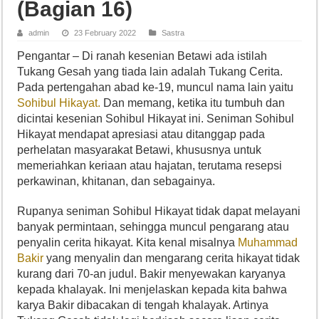
(Bagian 16)
admin
23 February 2022
Sastra
Pengantar – Di ranah kesenian Betawi ada istilah
Tukang Gesah yang tiada lain adalah Tukang Cerita.
Pada pertengahan abad ke-19, muncul nama lain yaitu
Sohibul Hikayat.
Dan memang, ketika itu tumbuh dan
dicintai kesenian Sohibul Hikayat ini. Seniman Sohibul
Hikayat mendapat apresiasi atau ditanggap pada
perhelatan masyarakat Betawi, khususnya untuk
memeriahkan keriaan atau hajatan, terutama resepsi
perkawinan, khitanan, dan sebagainya.
Rupanya seniman Sohibul Hikayat tidak dapat melayani
banyak permintaan, sehingga muncul pengarang atau
penyalin cerita hikayat. Kita kenal misalnya
Muhammad
Bakir
yang menyalin dan mengarang cerita hikayat tidak
kurang dari 70-an judul. Bakir menyewakan karyanya
kepada khalayak. Ini menjelaskan kepada kita bahwa
karya Bakir dibacakan di tengah khalayak. Artinya