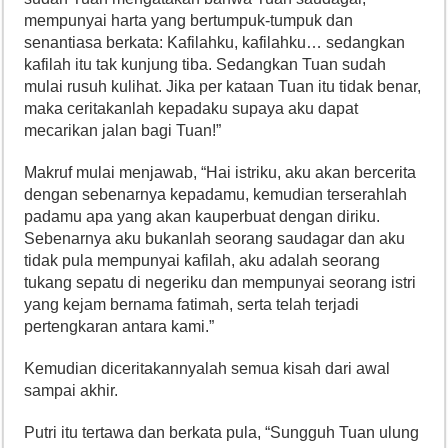
mempunyai harta yang bertumpuk-tumpuk dan
senantiasa berkata: Kafilahku, kafilahku… sedangkan
kafilah itu tak kunjung tiba. Sedangkan Tuan sudah
mulai rusuh kulihat. Jika per kataan Tuan itu tidak benar,
maka ceritakanlah kepadaku supaya aku dapat
mecarikan jalan bagi Tuan!”
Makruf mulai menjawab, “Hai istriku, aku akan bercerita
dengan sebenarnya kepadamu, kemudian terserahlah
padamu apa yang akan kauperbuat dengan diriku.
Sebenarnya aku bukanlah seorang saudagar dan aku
tidak pula mempunyai kafilah, aku adalah seorang
tukang sepatu di negeriku dan mempunyai seorang istri
yang kejam bernama fatimah, serta telah terjadi
pertengkaran antara kami.”
Kemudian diceritakannyalah semua kisah dari awal
sampai akhir.
Putri itu tertawa dan berkata pula, “Sungguh Tuan ulung