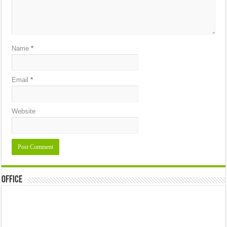
Name
*
Email
*
Website
Office