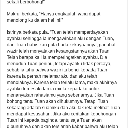
sekali berbohong!”
Makruf berkata, “Hanya engkaulah yang dapat
menolong ku dalam hal ini!”
Istrinya berkata pula, “Tuan telah memperdayakan
ayahku sehingga ia mengawinkan aku dengan Tuan,
dan Tuan habis kan pula harta kekayaannya, padahal
wazir telah menyatakan kesangsiannya akan Tuan.
Telah berapa kali ia memperingatkan ayahku. Dia
menuduh Tuan penipu, tetapi ayahku tidak percaya,
sebab ia tahu bahwa wazir itu benci kepada Tuan
karena ia pernah melamar aku dan aku telah
menolaknya. Karena telah terlalu lama, maka akhirnya
ayahku terdesak dan ia minta kepadaku untuk
menanyakan rahasiamu yang sebenarnya. Jika Tuan
bohong tentu Tuan akan dihukumnya. Tetapi Tuan
sekarang adalah suamiku dan aku tak rela melihat Tuan
mendapat kesusahan. Jika aku ceritakan kebohongan
Tuan ini kepada baginda, tentu saja Tuan akan
dibunuhnya dan akan tersiarlah kabar bahwa aku telah