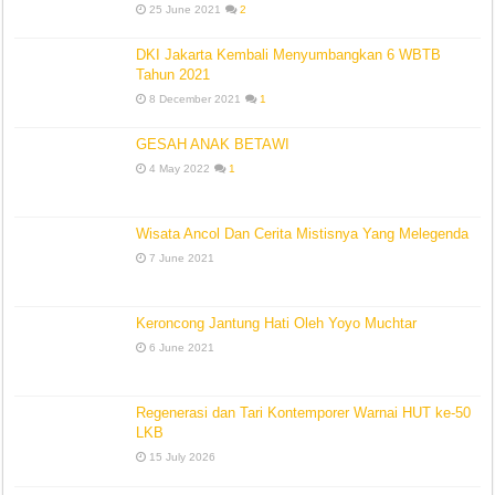
25 June 2021
2
DKI Jakarta Kembali Menyumbangkan 6 WBTB
Tahun 2021
8 December 2021
1
GESAH ANAK BETAWI
4 May 2022
1
Wisata Ancol Dan Cerita Mistisnya Yang Melegenda
7 June 2021
Keroncong Jantung Hati Oleh Yoyo Muchtar
6 June 2021
Regenerasi dan Tari Kontemporer Warnai HUT ke-50
LKB
15 July 2026