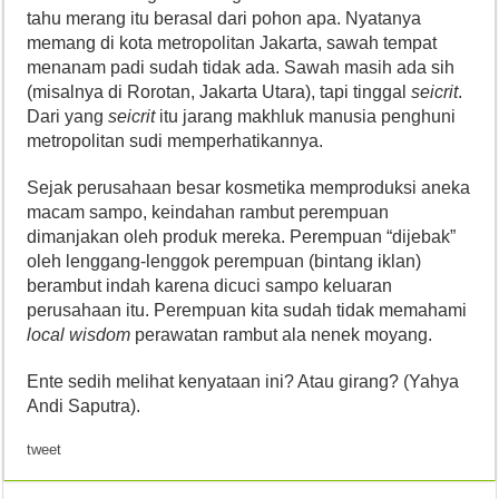
tahu merang itu berasal dari pohon apa. Nyatanya
memang di kota metropolitan Jakarta, sawah tempat
menanam padi sudah tidak ada. Sawah masih ada sih
(misalnya di Rorotan, Jakarta Utara), tapi tinggal
seicrit
.
Dari yang
seicrit
itu jarang makhluk manusia penghuni
metropolitan sudi memperhatikannya.
Sejak perusahaan besar kosmetika memproduksi aneka
macam sampo, keindahan rambut perempuan
dimanjakan oleh produk mereka. Perempuan “dijebak”
oleh lenggang-lenggok perempuan (bintang iklan)
berambut indah karena dicuci sampo keluaran
perusahaan itu. Perempuan kita sudah tidak memahami
local wisdom
perawatan rambut ala nenek moyang.
Ente sedih melihat kenyataan ini? Atau girang? (Yahya
Andi Saputra).
tweet