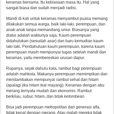
keramas bersama. Itu kebiasaan masa itu. Hal yang
sangat biasa dan sudah menjadi radisi.
Mandi di kali untuk keramas menyambut puasa memang
dilakukan semua warga, baik laki-laki, perempuan, dan
anak-anak tanpa memandang umur. Biasanya yang
diatur adalah waktunya saja. Kaum perempuan
didahulukan (sesudah asar) dan baru kemudian kaum
laki-laki. Pendahuluan kaum perempuan, karena kaum
perempuan masih mempunyai tugas setelah mandi dan
keramas, yaitu membereskan urusan dapur.
Rupanya, sejak dahulu kala, rambut bagi perempuan
adalah mahkota. Makanya perempuan memimpikan dan
mendambakan mempunyai rambut sehat dan hitam
(apalagi jika hitam ikal mayang). Keramas dengan abu
merang ternyata mudah dan ekonomis. Rambut
berkilau, subur, hitam, dan tidak
ketombean
.
Bisa jadi perempuan metropolitan dari generasi alfa,
tidak kenal dengan merang. Atau malah mereka tidak