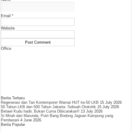
Email
*
Website
Office
Berita Terbaru
Regenerasi dan Tari Kontemporer Warnai HUT ke-50 LKB
15 July 2026
50 Tahun LKB dan 500 Tahun Jakarta: Sebuah Otokritik
15 July 2026
Betawi Kudu hadir, Bukan Cuma Dibicarakan!!
13 July 2026
Si Mirah dari Marunda, Putri Bang Bodong Jagoan Kampung yang
Pemberani
4 June 2026
Berita Popular