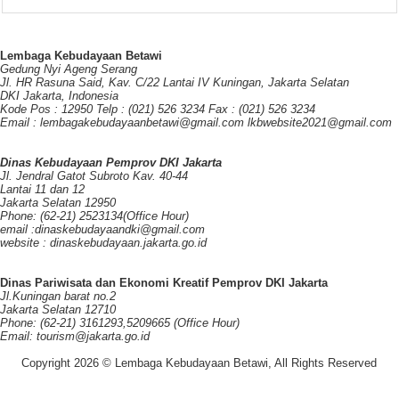
Lembaga Kebudayaan Betawi
Gedung Nyi Ageng Serang
Jl. HR Rasuna Said, Kav. C/22 Lantai IV Kuningan, Jakarta Selatan
DKI Jakarta, Indonesia
Kode Pos : 12950 Telp : (021) 526 3234 Fax : (021) 526 3234
Email : lembagakebudayaanbetawi@gmail.com lkbwebsite2021@gmail.com
Dinas Kebudayaan Pemprov DKI Jakarta
Jl. Jendral Gatot Subroto Kav. 40-44
Lantai 11 dan 12
Jakarta Selatan 12950
Phone: (62-21) 2523134(Office Hour)
email :dinaskebudayaandki@gmail.com
website : dinaskebudayaan.jakarta.go.id
Dinas Pariwisata dan Ekonomi Kreatif Pemprov DKI Jakarta
Jl.Kuningan barat no.2
Jakarta Selatan 12710
Phone: (62-21) 3161293,5209665 (Office Hour)
Email: tourism@jakarta.go.id
Copyright 2026 © Lembaga Kebudayaan Betawi, All Rights Reserved