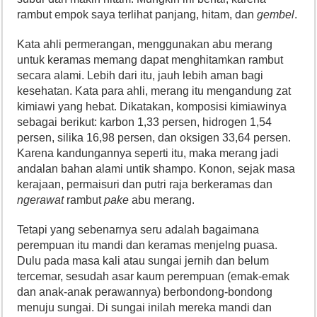
rambut empok saya terlihat panjang, hitam, dan
gembel
.
Kata ahli permerangan, menggunakan abu merang
untuk keramas memang dapat menghitamkan rambut
secara alami. Lebih dari itu, jauh lebih aman bagi
kesehatan. Kata para ahli, merang itu mengandung zat
kimiawi yang hebat. Dikatakan, komposisi kimiawinya
sebagai berikut: karbon 1,33 persen, hidrogen 1,54
persen, silika 16,98 persen, dan oksigen 33,64 persen.
Karena kandungannya seperti itu, maka merang jadi
andalan bahan alami untik shampo. Konon, sejak masa
kerajaan, permaisuri dan putri raja berkeramas dan
ngerawat
rambut
pake
abu merang.
Tetapi yang sebenarnya seru adalah bagaimana
perempuan itu mandi dan keramas menjelng puasa.
Dulu pada masa kali atau sungai jernih dan belum
tercemar, sesudah asar kaum perempuan (emak-emak
dan anak-anak perawannya) berbondong-bondong
menuju sungai. Di sungai inilah mereka mandi dan