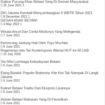
Gabus Pucung Khas Betawi Yang Di Gemari Masyarakat
25 June 2021
2
DKI Jakarta Kembali Menyumbangkan 6 WBTB Tahun 2021
8 December 2021
1
GESAH ANAK BETAWI
4 May 2022
1
Wisata Ancol Dan Cerita Mistisnya Yang Melegenda
7 June 2021
Keroncong Jantung Hati Oleh Yoyo Muchtar
6 June 2021
Regenerasi dan Tari Kontemporer Warnai HUT ke-50 LKB
15 July 2026
Visi Misi Lembaga Kebudayaan Betawi
6 June 2021
Elang Bondol: Populer Brahminy Kite Kini Tak Nampak Di Langit
Jakarta
6 June 2021
Kuliner Betawi Tradisi Dan Ekspresi Lisannya
6 June 2021
Asinan Betawi Makanan Yang Di Favoritkan
6 June 2021