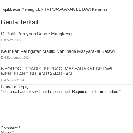
Topik
Bakar Merang
CERITA PUASA ANAK BETAWI
Keramas
Berita Terkait
Di Balik Perayaan Besar: Mangkeng
8 May 2025
Keunikan Peringatan Maulid Nabi pada Masyarakat Betawi
4 September 2024
NYOROG : TRADISI BERBAGI MASYARAKAT BETAWI
MENJELANG BULAN RAMADHAN
4 March 2024
Leave a Reply
Your email address will not be published.
Required fields are marked
*
Comment
*
Name
*