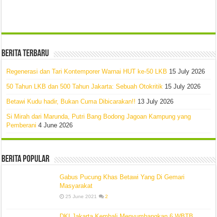
Berita Terbaru
Regenerasi dan Tari Kontemporer Warnai HUT ke-50 LKB
15 July 2026
50 Tahun LKB dan 500 Tahun Jakarta: Sebuah Otokritik
15 July 2026
Betawi Kudu hadir, Bukan Cuma Dibicarakan!!
13 July 2026
Si Mirah dari Marunda, Putri Bang Bodong Jagoan Kampung yang
Pemberani
4 June 2026
Berita Popular
Gabus Pucung Khas Betawi Yang Di Gemari
Masyarakat
25 June 2021
2
DKI Jakarta Kembali Menyumbangkan 6 WBTB