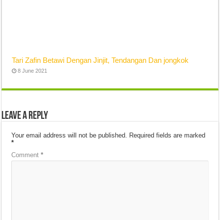
Tari Zafin Betawi Dengan Jinjit, Tendangan Dan jongkok
8 June 2021
Leave a Reply
Your email address will not be published.
Required fields are marked
*
Comment
*