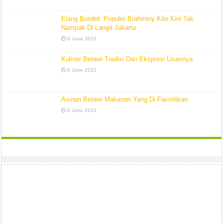
Elang Bondol: Populer Brahminy Kite Kini Tak
Nampak Di Langit Jakarta
6 June 2021
Kuliner Betawi Tradisi Dan Ekspresi Lisannya
6 June 2021
Asinan Betawi Makanan Yang Di Favoritkan
6 June 2021