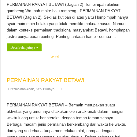
PERMAINAN RAKYAT BETAWI (Bagian 2) Hompimpah alaihum
gambreng Wa Ipah make baju rombeng PERMAINAN RAKYAT
BETAWI (Bagian 2). Sekilas kutipan di atas yaitu Hompimpah hanya
syair main-main belaka yang tidak memiliki makna khusus. Namun
dalam konteks permainan tradisional masyarakat Betawi, hompimpah
justru punya peran penting. Penting lantaran hampir semua …
Baca Selanjutnya »
tweet
PERMAINAN RAKYAT BETAWI
Permainan Anak
,
Seni Budaya
0
PERMAINAN RAKYAT BETAWI – Bermain merupakan suatu
aktivitas yang umumnya dilakukan oleh anak-anak dalam mengisi
waktu luang untuk berinteraksi dengan teman-teman sebaya.
Berbagai macam jenis permainan berkembang dari waktu ke waktu,
dari yang sederhana tanpa memerlukan alat, sampai dengan