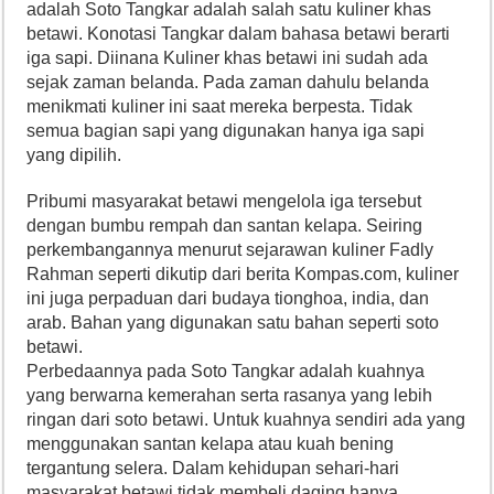
adalah Soto Tangkar adalah salah satu kuliner khas
betawi. Konotasi Tangkar dalam bahasa betawi berarti
iga sapi. Diinana Kuliner khas betawi ini sudah ada
sejak zaman belanda. Pada zaman dahulu belanda
menikmati kuliner ini saat mereka berpesta. Tidak
semua bagian sapi yang digunakan hanya iga sapi
yang dipilih.
Pribumi masyarakat betawi mengelola iga tersebut
dengan bumbu rempah dan santan kelapa. Seiring
perkembangannya menurut sejarawan kuliner Fadly
Rahman seperti dikutip dari berita Kompas.com, kuliner
ini juga perpaduan dari budaya tionghoa, india, dan
arab. Bahan yang digunakan satu bahan seperti soto
betawi.
Perbedaannya pada Soto Tangkar adalah kuahnya
yang berwarna kemerahan serta rasanya yang lebih
ringan dari soto betawi. Untuk kuahnya sendiri ada yang
menggunakan santan kelapa atau kuah bening
tergantung selera. Dalam kehidupan sehari-hari
masyarakat betawi tidak membeli daging hanya