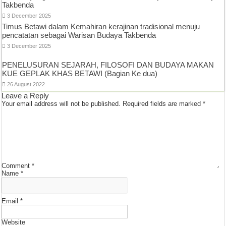
Takbenda
3 December 2025
Timus Betawi dalam Kemahiran kerajinan tradisional menuju
pencatatan sebagai Warisan Budaya Takbenda
3 December 2025
PENELUSURAN SEJARAH, FILOSOFI DAN BUDAYA MAKAN
KUE GEPLAK KHAS BETAWI (Bagian Ke dua)
26 August 2022
Leave a Reply
Your email address will not be published.
Required fields are marked
*
Comment
*
Name
*
Email
*
Website