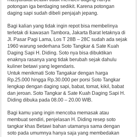
potongan iga berdaging sedikit. Karena potongan
daging sapi sudah dibeli penjajah jepang.
Bagi kalian yang tidak ingin repot bisa membelinya
terletak di kawasan Tambora, Jakarta Barat letaknya di
Jl. Pasar Pagi Lama, Los T 28B – 28C sudah ada sejak
1960 warung sederhana Soto Tangkar & Sate Kuah
Daging Sapi H. Diding. Soto nya bisa dibuktikan
enaknya rasanya yang tidak berubah sejak dahulu
kuliner betawi yang legendaris.
Untuk menikmati Soto Tangakar dengan harga
Rp.25.000 hingga Rp.30.000 per porsi Soto Tangkar
lengkap dengan daging sapi, babat, tomat, kikil, babat
dan jeroan. Soto Tangkar & Sate Kuah Daging Sapi H.
Diding dibuka pada 08.00 – 20.00 WIB.
Bagi kamu yang ingin mencoba memasak atau
membuat sendiri, penjelasan H. Diding resep soto
tangkar khas Betawi bahan utamanya sama dengan
soto pada umumnya hanya saja yang membedakan