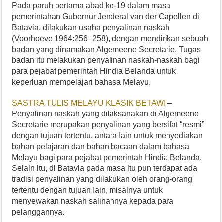
Pada paruh pertama abad ke-19 dalam masa
pemerintahan Gubernur Jenderal van der Capellen di
Batavia, dilakukan usaha penyalinan naskah
(Voorhoeve 1964:256–258), dengan mendirikan sebuah
badan yang dinamakan Algemeene Secretarie. Tugas
badan itu melakukan penyalinan naskah-naskah bagi
para pejabat pemerintah Hindia Belanda untuk
keperluan mempelajari bahasa Melayu.
SASTRA TULIS MELAYU KLASIK BETAWI
–
Penyalinan naskah yang dilaksanakan di Algemeene
Secretarie merupakan penyalinan yang bersifat “resmi”
dengan tujuan tertentu, antara Iain untuk menyediakan
bahan pelajaran dan bahan bacaan dalam bahasa
Melayu bagi para pejabat pemerintah Hindia Belanda.
Selain itu, di Batavia pada masa itu pun terdapat ada
tradisi penyalinan yang dilakukan oleh orang-orang
tertentu dengan tujuan Iain, misalnya untuk
menyewakan naskah salinannya kepada para
pelanggannya.