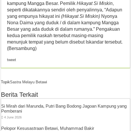
kampung Mangga Besar. Pemilik
Hikayat Si Miskin
,
seperti dikatakannya sendiri oleh penyalinnya, “Adapun
yang empunya hikayat ini
(Hikayat Si Miskin)
Nyonya
Nona Daima yang duduk / di dalam kampung Mangga
Besar yang ada duduk di dalam rumanya.” Pengakuan
kedua pemilik naskah tersebut masing-masing
menunjuk tempat yang belum disebut Iskandar tersebut.
(Bersambung)
tweet
Topik
Sastra Melayu Betawi
Berita Terkait
Si Mirah dari Marunda, Putri Bang Bodong Jagoan Kampung yang
Pemberani
4 June 2026
Pelopor Kesusastraan Betawi, Muhammad Bakir