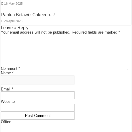
16 May 2025
Pantun Betawi : Cakeeep…!
28 April 2025
Leave a Reply
Your email address will not be published.
Required fields are marked
*
Comment
*
Name
*
Email
*
Website
Office