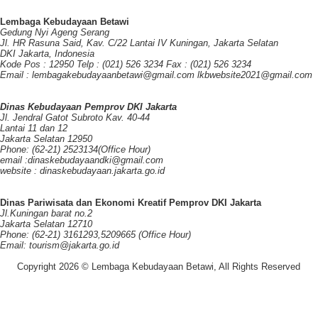
Lembaga Kebudayaan Betawi
Gedung Nyi Ageng Serang
Jl. HR Rasuna Said, Kav. C/22 Lantai IV Kuningan, Jakarta Selatan
DKI Jakarta, Indonesia
Kode Pos : 12950 Telp : (021) 526 3234 Fax : (021) 526 3234
Email : lembagakebudayaanbetawi@gmail.com lkbwebsite2021@gmail.com
Dinas Kebudayaan Pemprov DKI Jakarta
Jl. Jendral Gatot Subroto Kav. 40-44
Lantai 11 dan 12
Jakarta Selatan 12950
Phone: (62-21) 2523134(Office Hour)
email :dinaskebudayaandki@gmail.com
website : dinaskebudayaan.jakarta.go.id
Dinas Pariwisata dan Ekonomi Kreatif Pemprov DKI Jakarta
Jl.Kuningan barat no.2
Jakarta Selatan 12710
Phone: (62-21) 3161293,5209665 (Office Hour)
Email: tourism@jakarta.go.id
Copyright 2026 © Lembaga Kebudayaan Betawi, All Rights Reserved