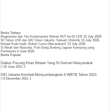
Berita Terbaru
Regenerasi dan Tari Kontemporer Warnai HUT ke-50 LKB
15 July 2026
50 Tahun LKB dan 500 Tahun Jakarta: Sebuah Otokritik
15 July 2026
Betawi Kudu hadir, Bukan Cuma Dibicarakan!!
13 July 2026
Si Mirah dari Marunda, Putri Bang Bodong Jagoan Kampung yang
Pemberani
4 June 2026
Berita Popular
Gabus Pucung Khas Betawi Yang Di Gemari Masyarakat
25 June 2021
2
DKI Jakarta Kembali Menyumbangkan 6 WBTB Tahun 2021
8 December 2021
1