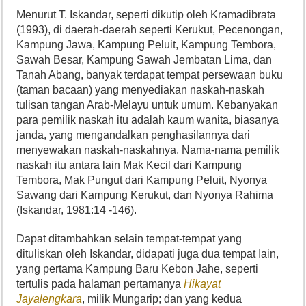
Menurut T. Iskandar, seperti dikutip oleh Kramadibrata
(1993), di daerah-daerah seperti Kerukut, Pecenongan,
Kampung Jawa, Kampung Peluit, Kampung Tembora,
Sawah Besar, Kampung Sawah Jembatan Lima, dan
Tanah Abang, banyak terdapat tempat persewaan buku
(taman bacaan) yang menyediakan naskah-naskah
tulisan tangan Arab-Melayu untuk umum. Kebanyakan
para pemilik naskah itu adalah kaum wanita, biasanya
janda, yang mengandalkan penghasilannya dari
menyewakan naskah-naskahnya. Nama-nama pemilik
naskah itu antara lain Mak Kecil dari Kampung
Tembora, Mak Pungut dari Kampung Peluit, Nyonya
Sawang dari Kampung Kerukut, dan Nyonya Rahima
(Iskandar, 1981:14 -146).
Dapat ditambahkan selain tempat-tempat yang
dituliskan oleh Iskandar, didapati juga dua tempat Iain,
yang pertama Kampung Baru Kebon Jahe, seperti
tertulis pada halaman pertamanya
Hikayat
Jaya
l
engkara
, milik Mungarip; dan yang kedua