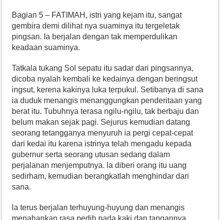
Bagian 5 – FATIMAH, istri yang kejam itu, sangat
gembira demi dilihat nya suaminya itu tergeletak
pingsan. Ia berjalan dengan tak memperdulikan
keadaan suaminya.
Tatkala tukang Sol sepatu itu sadar dari pingsannya,
dicoba nyalah kembali ke kedainya dengan beringsut
ingsut, kerena kakinya luka terpukul. Setibanya di sana
ia duduk menangis menanggungkan penderitaan yang
berat itu. Tubuhnya terasa ngilu-ngilu, tak berbaju dan
belum makan sejak pagi. Sejurus kemudian datang
seorang tetangganya menyuruh ia pergi cepat-cepat
dari kedai itu karena istrinya telah mengadu kepada
gubernur serta seorang utusan sedang dalam
perjalanan menjemputnya. la diberi orang itu uang
sedirham, kemudian berangkatlah menghindar dari
sana.
la terus berjalan terhuyung-huyung dan menangis
menahankan rasa pedih pada kaki dan tangannya.