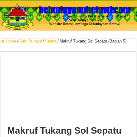
Home
/
Seni Budaya
/
Sastra
/
Makruf Tukang Sol Sepatu (Bagian 5)
Makruf Tukang Sol Sepatu