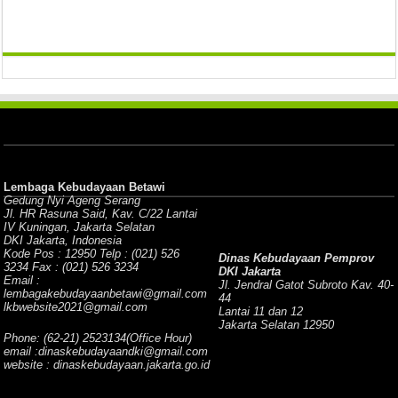
Lembaga Kebudayaan Betawi
Gedung Nyi Ageng Serang
Jl. HR Rasuna Said, Kav. C/22 Lantai
IV Kuningan, Jakarta Selatan
DKI Jakarta, Indonesia
Kode Pos : 12950 Telp : (021) 526
Dinas Kebudayaan Pemprov
3234 Fax : (021) 526 3234
DKI Jakarta
Email :
Jl. Jendral Gatot Subroto Kav. 40-
lembagakebudayaanbetawi@gmail.com
44
lkbwebsite2021@gmail.com
Lantai 11 dan 12
Jakarta Selatan 12950
Phone: (62-21) 2523134(Office Hour)
email :dinaskebudayaandki@gmail.com
website : dinaskebudayaan.jakarta.go.id