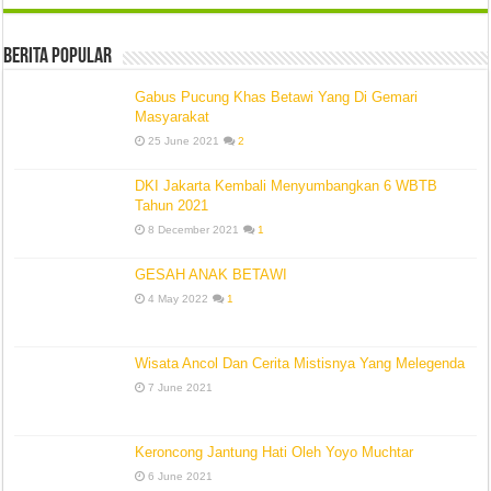
Berita Popular
Gabus Pucung Khas Betawi Yang Di Gemari
Masyarakat
25 June 2021
2
DKI Jakarta Kembali Menyumbangkan 6 WBTB
Tahun 2021
8 December 2021
1
GESAH ANAK BETAWI
4 May 2022
1
Wisata Ancol Dan Cerita Mistisnya Yang Melegenda
7 June 2021
Keroncong Jantung Hati Oleh Yoyo Muchtar
6 June 2021