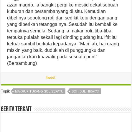
azan magrib. Ia bangkit pergi ke mesjid dekat sebuah
kuburan dan bersembahyang di situ. Kemudian
dibelinya sepotong roti dan sedikit keju dengan uang
yang diberikan tetangga nya. Sesudah itu kembali ke
tempatnya semula. Sedang ia makan roti, tiba-tiba
terbuka pulalah sekali lagi dinding gudang itu. Ifrit itu
keluar sambil berkata kepadanya, “Mari lah, hai orang
miskin yang baik, duduklah di punggungku dan
janganlah kau khawatir pada sesuatu pun!”
(Bersambung)
tweet
Topik
MAKRUF TUKANG SOL SEPATU
SOHIBUL HIKAYAT
Berita Terkait