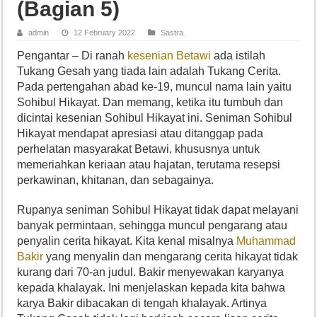
(Bagian 5)
admin
12 February 2022
Sastra
Pengantar – Di ranah
kesenian Betawi
ada istilah
Tukang Gesah yang tiada lain adalah Tukang Cerita.
Pada pertengahan abad ke-19, muncul nama lain yaitu
Sohibul Hikayat. Dan memang, ketika itu tumbuh dan
dicintai kesenian Sohibul Hikayat ini. Seniman Sohibul
Hikayat mendapat apresiasi atau ditanggap pada
perhelatan masyarakat Betawi, khususnya untuk
memeriahkan keriaan atau hajatan, terutama resepsi
perkawinan, khitanan, dan sebagainya.
Rupanya seniman Sohibul Hikayat tidak dapat melayani
banyak permintaan, sehingga muncul pengarang atau
penyalin cerita hikayat. Kita kenal misalnya
Muhammad
Bakir
yang menyalin dan mengarang cerita hikayat tidak
kurang dari 70-an judul. Bakir menyewakan karyanya
kepada khalayak. Ini menjelaskan kepada kita bahwa
karya Bakir dibacakan di tengah khalayak. Artinya