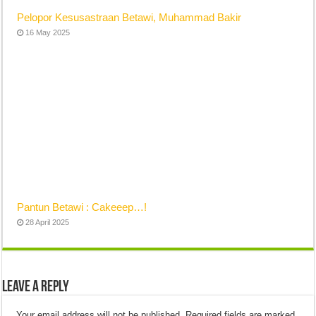
Pelopor Kesusastraan Betawi, Muhammad Bakir
16 May 2025
Pantun Betawi : Cakeeep…!
28 April 2025
Leave a Reply
Your email address will not be published.
Required fields are marked