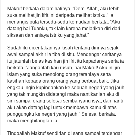
Makruf berkata dalam hatinya, “Demi Allah, aku lebih
suka melihat jin Ifrit ini daripada melihat istriku.” Ia
menangis pula tersedu-sedu kemudian berkata, “Aku
datang hai Tuanku, tak lain karena melarikan diri dari
siksaan dan aniaya istriku yang jahat.”
Sudah itu diceritakannya kisah tentang dirinya sejak
awal sampai akhir ia tiba di situ. Mendengar ceritanya
itu jatuhlah belas kasihan jin Ifrit itu kepadanya serta ia
berkata, “Janganlah kau rusuh, hai Makruf! Aku ini jin
Islam yang suka menolong orang teraniaya serta
kasihan kepada orang orang yang berbuat baik. Jika
engkau ingin kupindahkan ke sebuah negeri yang jauh
yang tak mungkin didatangi maka nantikanlah aku di
sini sampai orang selesai sembahyang isya, dan nanti
aku akan datang lagi untuk membawa kamu di atas
punggungku ke negeri yang jauh.” Selesai berkata,
maka menghilanglah ia.
Tinggallah Makruf sendirian di sana sampai terdengar