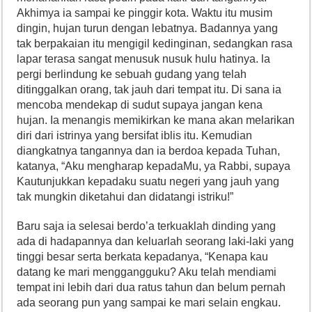
Akhimya ia sampai ke pinggir kota. Waktu itu musim
dingin, hujan turun dengan lebatnya. Badannya yang
tak berpakaian itu mengigil kedinginan, sedangkan rasa
lapar terasa sangat menusuk nusuk hulu hatinya. la
pergi berlindung ke sebuah gudang yang telah
ditinggalkan orang, tak jauh dari tempat itu. Di sana ia
mencoba mendekap di sudut supaya jangan kena
hujan. Ia menangis memikirkan ke mana akan melarikan
diri dari istrinya yang bersifat iblis itu. Kemudian
diangkatnya tangannya dan ia berdoa kepada Tuhan,
katanya, “Aku mengharap kepadaMu, ya Rabbi, supaya
Kautunjukkan kepadaku suatu negeri yang jauh yang
tak mungkin diketahui dan didatangi istriku!”
Baru saja ia selesai berdo’a terkuaklah dinding yang
ada di hadapannya dan keluarlah seorang laki-laki yang
tinggi besar serta berkata kepadanya, “Kenapa kau
datang ke mari menggangguku? Aku telah mendiami
tempat ini lebih dari dua ratus tahun dan belum pernah
ada seorang pun yang sampai ke mari selain engkau.