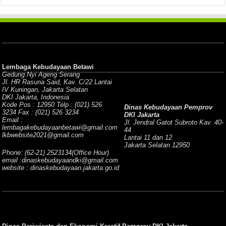
Lembaga Kebudayaan Betawi
Gedung Nyi Ageng Serang
Jl. HR Rasuna Said, Kav. C/22 Lantai
IV Kuningan, Jakarta Selatan
DKI Jakarta, Indonesia
Kode Pos : 12950 Telp : (021) 526
Dinas Kebudayaan Pemprov
3234 Fax : (021) 526 3234
DKI Jakarta
Email :
Jl. Jendral Gatot Subroto Kav. 40-
lembagakebudayaanbetawi@gmail.com
44
lkbwebsite2021@gmail.com
Lantai 11 dan 12
Jakarta Selatan 12950
Phone: (62-21) 2523134(Office Hour)
email :dinaskebudayaandki@gmail.com
website : dinaskebudayaan.jakarta.go.id