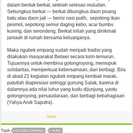
dalam bentuk berkat, setelah selesao muludan.
Sebungkus berkat — berkat dibungkus daon pisang
batu atau daon jati — berisi nasi putih, sepotong ikan
pesmol, sepotong semur daging kebo, acar bumbu
kuning, dan serondeng. Berkat inilah yang dinikmati
jamaah di rumah bersama keluarganya.
Maka ngubek empang sudah menjadi tradisi yang
dilakukan masyarakat Betawi secara turin-temurun.
Tujuannya untuk membina gotongroyong, memupuk
solidaritas, memperkuat kebersamaan, dan berbagi. Bila
di abad 21 kegiatan ngubek empang kembali marak,
patutlah diapresiasi setinggi gunung Salak, karena di
dalamnya ada nilai luhur yang kudu dijunjung, yaotu
gotongroyong, persaudaraan, dan berbagi kebahagiaan
(Yahya Andi Saputra).
tweet
Topik
NGUBEK EMPANG
NUBA