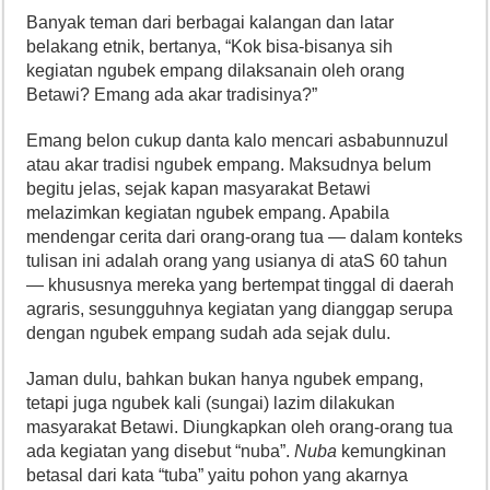
Banyak teman dari berbagai kalangan dan latar
belakang etnik, bertanya, “Kok bisa-bisanya sih
kegiatan ngubek empang dilaksanain oleh orang
Betawi? Emang ada akar tradisinya?”
Emang belon cukup danta kalo mencari asbabunnuzul
atau akar tradisi ngubek empang. Maksudnya belum
begitu jelas, sejak kapan masyarakat Betawi
melazimkan kegiatan ngubek empang. Apabila
mendengar cerita dari orang-orang tua — dalam konteks
tulisan ini adalah orang yang usianya di ataS 60 tahun
— khususnya mereka yang bertempat tinggal di daerah
agraris, sesungguhnya kegiatan yang dianggap serupa
dengan ngubek empang sudah ada sejak dulu.
Jaman dulu, bahkan bukan hanya ngubek empang,
tetapi juga ngubek kali (sungai) lazim dilakukan
masyarakat Betawi. Diungkapkan oleh orang-orang tua
ada kegiatan yang disebut “nuba”.
Nuba
kemungkinan
betasal dari kata “tuba” yaitu pohon yang akarnya