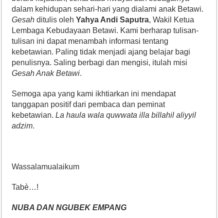
dalam kehidupan sehari-hari yang dialami anak Betawi.
Gesah
ditulis oleh
Yahya Andi Saputra
, Wakil Ketua
Lembaga Kebudayaan Betawi. Kami berharap tulisan-
tulisan ini dapat menambah informasi tentang
kebetawian. Paling tidak menjadi ajang belajar bagi
penulisnya. Saling berbagi dan mengisi, itulah misi
Gesah Anak Betawi
.
Semoga apa yang kami ikhtiarkan ini mendapat
tanggapan positif dari pembaca dan peminat
kebetawian.
La haula wala quwwata illa billahil aliyyil
adzim
.
Wassalamualaikum
Tabè…!
NUBA DAN NGUBEK EMPANG