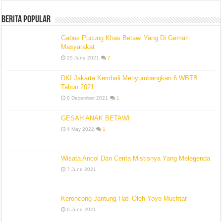
Berita Popular
Gabus Pucung Khas Betawi Yang Di Gemari
Masyarakat
25 June 2021
2
DKI Jakarta Kembali Menyumbangkan 6 WBTB
Tahun 2021
8 December 2021
1
GESAH ANAK BETAWI
4 May 2022
1
Wisata Ancol Dan Cerita Mistisnya Yang Melegenda
7 June 2021
Keroncong Jantung Hati Oleh Yoyo Muchtar
6 June 2021