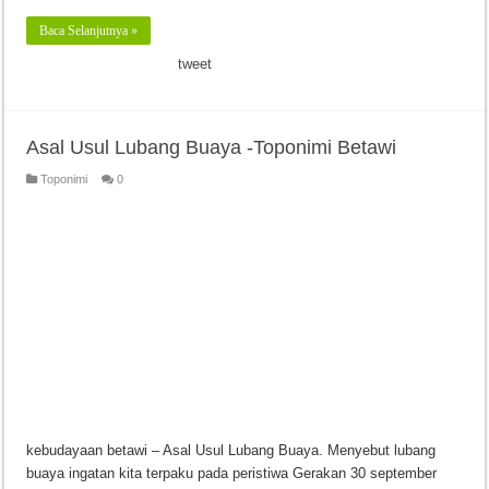
Baca Selanjutnya »
tweet
Asal Usul Lubang Buaya -Toponimi Betawi
Toponimi
0
kebudayaan betawi – Asal Usul Lubang Buaya. Menyebut lubang
buaya ingatan kita terpaku pada peristiwa Gerakan 30 september