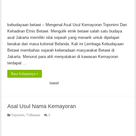
kebudayaan betawi – Mengenal Asal Usul Kemayoran Toponimi Dan
Kehadiran Etnis Betawi. Mengulik etnik betawi salah satu budaya
asal Jakarta memiliki nilai sejarah yang menarik untuk dipelajari
berakar dari masa kolonial Belanda. Kali ini Lembaga Kebudayaan
Betawi membahas sejarah keberadaan masyarakat Betawi di
Jakarta. Menurut para ahli menyatakan di kawasan Kemayoran
terdapat …
Baca Selanjutnya »
tweet
Asal Usul Nama Kemayoran
Toponimi
,
TVBetawi
0