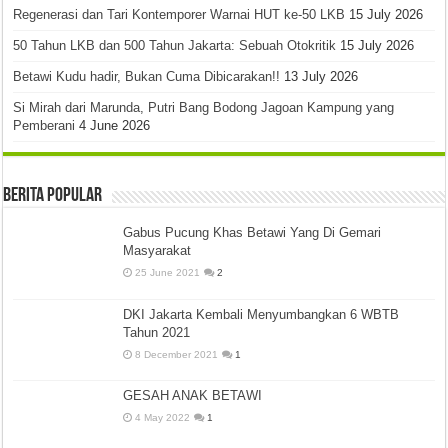
Regenerasi dan Tari Kontemporer Warnai HUT ke-50 LKB
15 July 2026
50 Tahun LKB dan 500 Tahun Jakarta: Sebuah Otokritik
15 July 2026
Betawi Kudu hadir, Bukan Cuma Dibicarakan!!
13 July 2026
Si Mirah dari Marunda, Putri Bang Bodong Jagoan Kampung yang
Pemberani
4 June 2026
Berita Popular
Gabus Pucung Khas Betawi Yang Di Gemari
Masyarakat
25 June 2021
2
DKI Jakarta Kembali Menyumbangkan 6 WBTB
Tahun 2021
8 December 2021
1
GESAH ANAK BETAWI
4 May 2022
1