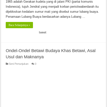
1965 adalah Gerakan kudeta yang di jalani PKI (partai komunis
Indonesia), tujuh Jendral yang menjadi korban peristiwaberdarah itu
dijebloskan kedalam sumur mati yang disebut sumur lubang buaya.
Penamaan Lubang Buaya berdasarkan adanya Lubang …
Baca Selanjutnya »
tweet
Ondel-Ondel Betawi Budaya Khas Betawi, Asal
Usul dan Maknanya
Seni Pertunjukan
0