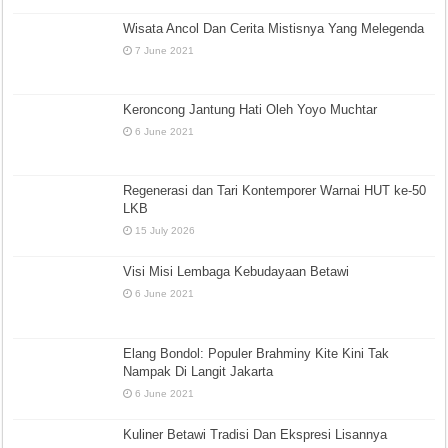
Wisata Ancol Dan Cerita Mistisnya Yang Melegenda
7 June 2021
Keroncong Jantung Hati Oleh Yoyo Muchtar
6 June 2021
Regenerasi dan Tari Kontemporer Warnai HUT ke-50
LKB
15 July 2026
Visi Misi Lembaga Kebudayaan Betawi
6 June 2021
Elang Bondol: Populer Brahminy Kite Kini Tak
Nampak Di Langit Jakarta
6 June 2021
Kuliner Betawi Tradisi Dan Ekspresi Lisannya