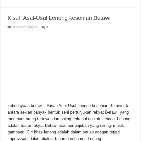
Kisah Asal-Usul Lenong kesenian Betawi
Seni Pertunjukan
0
kebudayaan betawi – Kisah Asal-Usul Lenong kesenian Betawi. Di
antara sekian banyak bentuk seni pertunjukan rakyat Betawi, yang
membuat orang tertawandan paling terkenal adalah Lenong. Lenong
adalah teater rakyat Betawi atau pertunjukan yang diiringi musik
gambang. Ciri khas lenong adalah dalam setiap adegan terjadi
improvisasi dalam dialog, tarian dan humor. Lenong …