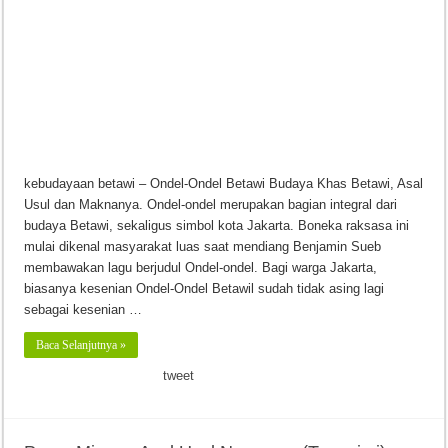
kebudayaan betawi – Ondel-Ondel Betawi Budaya Khas Betawi, Asal
Usul dan Maknanya. Ondel-ondel merupakan bagian integral dari
budaya Betawi, sekaligus simbol kota Jakarta. Boneka raksasa ini
mulai dikenal masyarakat luas saat mendiang Benjamin Sueb
membawakan lagu berjudul Ondel-ondel. Bagi warga Jakarta,
biasanya kesenian Ondel-Ondel Betawil sudah tidak asing lagi
sebagai kesenian …
Baca Selanjutnya »
tweet