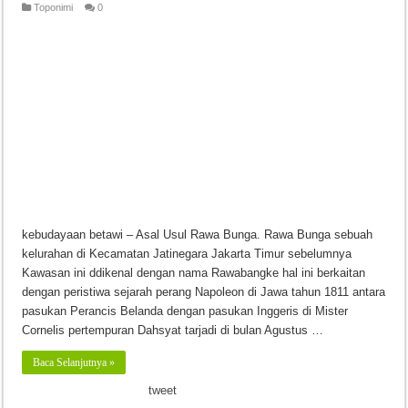
Toponimi
0
kebudayaan betawi – Asal Usul Rawa Bunga. Rawa Bunga sebuah
kelurahan di Kecamatan Jatinegara Jakarta Timur sebelumnya
Kawasan ini ddikenal dengan nama Rawabangke hal ini berkaitan
dengan peristiwa sejarah perang Napoleon di Jawa tahun 1811 antara
pasukan Perancis Belanda dengan pasukan Inggeris di Mister
Cornelis pertempuran Dahsyat tarjadi di bulan Agustus …
Baca Selanjutnya »
tweet