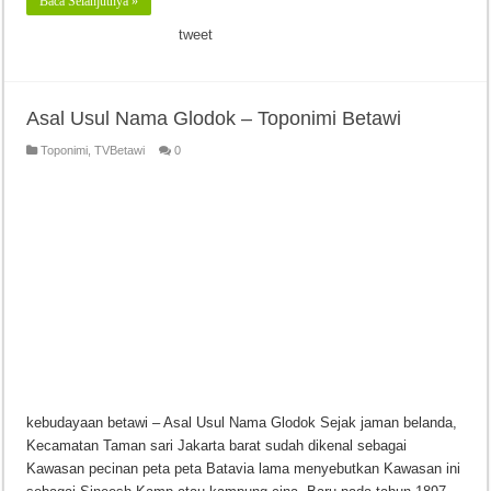
Baca Selanjutnya »
tweet
Asal Usul Nama Glodok – Toponimi Betawi
Toponimi
,
TVBetawi
0
kebudayaan betawi – Asal Usul Nama Glodok Sejak jaman belanda,
Kecamatan Taman sari Jakarta barat sudah dikenal sebagai
Kawasan pecinan peta peta Batavia lama menyebutkan Kawasan ini