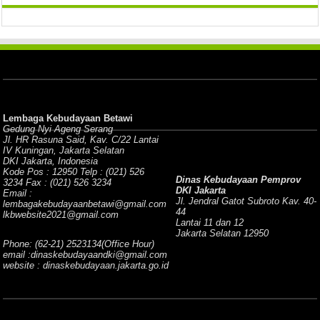
Lembaga Kebudayaan Betawi
Gedung Nyi Ageng Serang
Jl. HR Rasuna Said, Kav. C/22 Lantai
IV Kuningan, Jakarta Selatan
DKI Jakarta, Indonesia
Kode Pos : 12950 Telp : (021) 526
Dinas Kebudayaan Pemprov
3234 Fax : (021) 526 3234
DKI Jakarta
Email :
Jl. Jendral Gatot Subroto Kav. 40-
lembagakebudayaanbetawi@gmail.com
44
lkbwebsite2021@gmail.com
Lantai 11 dan 12
Jakarta Selatan 12950
Phone: (62-21) 2523134(Office Hour)
email :dinaskebudayaandki@gmail.com
website : dinaskebudayaan.jakarta.go.id