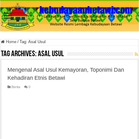
Home
/
Tag:
Asal Usul
Tag Archives:
Asal Usul
Mengenal Asal Usul Kemayoran, Toponimi Dan
Kehadiran Etnis Betawi
Berita
0