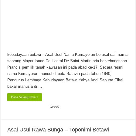
kebudayaan betawi – Asal Usul Nama Kemayoran berasal dari nama
seorang Mayor Isaac De L’ostal De Saint Martin pria berkebangsaan
Prancis pemilik tanah kawasan ini pada abad ke-17. Secara resmi
nama Kemayoran muncul di peta Batavia pada tahun 1840,
Pengurus Lembaga Kebudayaan Betawi Yahya Andi Saputra Cikal
bakal manusia di …
Baca Selanjutnya »
tweet
Asal Usul Rawa Bunga – Toponimi Betawi