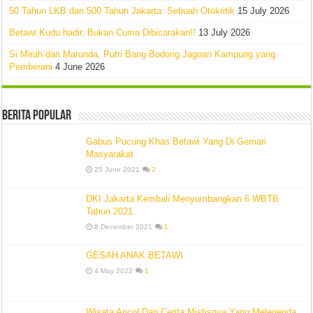
50 Tahun LKB dan 500 Tahun Jakarta: Sebuah Otokritik
15 July 2026
Betawi Kudu hadir, Bukan Cuma Dibicarakan!!
13 July 2026
Si Mirah dari Marunda, Putri Bang Bodong Jagoan Kampung yang
Pemberani
4 June 2026
Berita Popular
Gabus Pucung Khas Betawi Yang Di Gemari
Masyarakat
25 June 2021
2
DKI Jakarta Kembali Menyumbangkan 6 WBTB
Tahun 2021
8 December 2021
1
GESAH ANAK BETAWI
4 May 2022
1
Wisata Ancol Dan Cerita Mistisnya Yang Melegenda