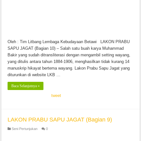
Oleh : Tim Litbang Lembaga Kebudayaan Betawi LAKON PRABU
SAPU JAGAT (Bagian 10) – Salah satu buah karya Muhammad
Bakir yang sudah ditransliterasi dengan mengambil setting wayang,
yang ditulis antara tahun 1884-1906, menghasilkan tidak kurang 14
manuskrip hikayat bertema wayang. Lakon Prabu Sapu Jagat yang
diturunkan di website LKB …
Baca Selanjutnya »
tweet
LAKON PRABU SAPU JAGAT (Bagian 9)
Seni Pertunjukan
0