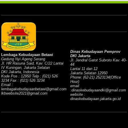
Dinas Kebudayaan Pemprov
Lembaga Kebudayaan Betawi
DKI Jakarta
Gedung Nyi Ageng Serang
Jl. Jendral Gatot Subroto Kav. 40-
Jl. HR Rasuna Said, Kav. C/22 Lantai
44
IV Kuningan, Jakarta Selatan
Lantai 11 dan 12
DKI Jakarta, Indonesia
Jakarta Selatan 12950
Kode Pos : 12950 Telp : (021) 526
Phone: (62-21) 2523134(Office
3234 Fax : (021) 526 3234
Hour)
Email :
email
lembagakebudayaanbetawi@gmail.com
:dinaskebudayaandki@gmail.com
lkbwebsite2021@gmail.com
website :
dinaskebudayaan.jakarta.go.id