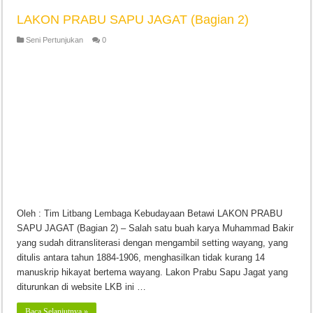
LAKON PRABU SAPU JAGAT (Bagian 2)
Seni Pertunjukan
0
Oleh : Tim Litbang Lembaga Kebudayaan Betawi LAKON PRABU
SAPU JAGAT (Bagian 2) – Salah satu buah karya Muhammad Bakir
yang sudah ditransliterasi dengan mengambil setting wayang, yang
ditulis antara tahun 1884-1906, menghasilkan tidak kurang 14
manuskrip hikayat bertema wayang. Lakon Prabu Sapu Jagat yang
diturunkan di website LKB ini …
Baca Selanjutnya »