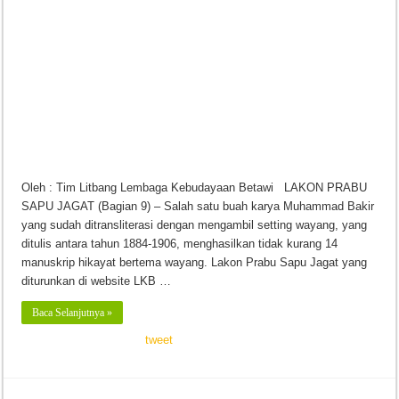
Oleh : Tim Litbang Lembaga Kebudayaan Betawi LAKON PRABU
SAPU JAGAT (Bagian 9) – Salah satu buah karya Muhammad Bakir
yang sudah ditransliterasi dengan mengambil setting wayang, yang
ditulis antara tahun 1884-1906, menghasilkan tidak kurang 14
manuskrip hikayat bertema wayang. Lakon Prabu Sapu Jagat yang
diturunkan di website LKB …
Baca Selanjutnya »
tweet