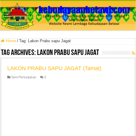
Home
/
Tag:
Lakon Prabu sapu Jagat
Tag Archives:
Lakon Prabu sapu Jagat
LAKON PRABU SAPU JAGAT (Tamat)
Seni Pertunjukan
0