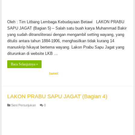
Oleh : Tim Litbang Lembaga Kebudayaan Betawi LAKON PRABU
SAPU JAGAT (Bagian 5) – Salah satu buah karya Muhammad Bakir
yang sudah ditransliterasi dengan mengambil setting wayang, yang
ditulis antara tahun 1884-1906, menghasilkan tidak kurang 14
manuskrip hikayat bertema wayang. Lakon Prabu Sapu Jagat yang
diturunkan di website LKB …
Baca Selanjutnya »
tweet
LAKON PRABU SAPU JAGAT (Bagian 4)
Seni Pertunjukan
0