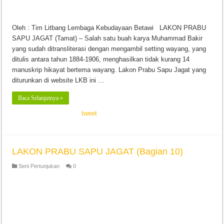
Oleh : Tim Litbang Lembaga Kebudayaan Betawi LAKON PRABU
SAPU JAGAT (Tamat) – Salah satu buah karya Muhammad Bakir
yang sudah ditransliterasi dengan mengambil setting wayang, yang
ditulis antara tahun 1884-1906, menghasilkan tidak kurang 14
manuskrip hikayat bertema wayang. Lakon Prabu Sapu Jagat yang
diturunkan di website LKB ini …
Baca Selanjutnya »
tweet
LAKON PRABU SAPU JAGAT (Bagian 10)
Seni Pertunjukan
0