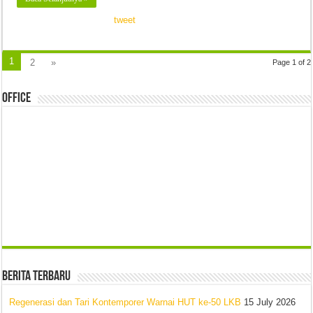
tweet
1
2
»
Page 1 of 2
Office
Berita Terbaru
Regenerasi dan Tari Kontemporer Warnai HUT ke-50 LKB
15 July 2026