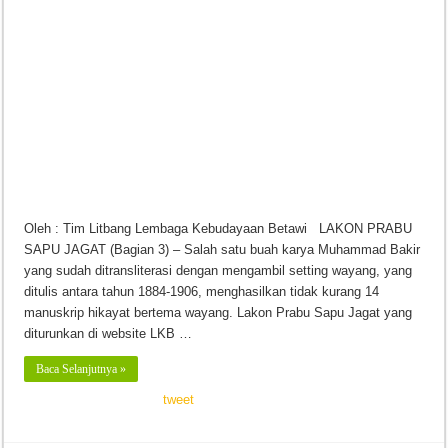
Oleh : Tim Litbang Lembaga Kebudayaan Betawi LAKON PRABU
SAPU JAGAT (Bagian 3) – Salah satu buah karya Muhammad Bakir
yang sudah ditransliterasi dengan mengambil setting wayang, yang
ditulis antara tahun 1884-1906, menghasilkan tidak kurang 14
manuskrip hikayat bertema wayang. Lakon Prabu Sapu Jagat yang
diturunkan di website LKB …
Baca Selanjutnya »
tweet