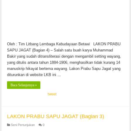
Oleh : Tim Litbang Lembaga Kebudayaan Betawi LAKON PRABU
SAPU JAGAT (Bagian 4) – Salah satu buah karya Muhammad
Bakir yang sudah ditransliterasi dengan mengambil setting wayang,
yang ditulis antara tahun 1884-1906, menghasilkan tidak kurang 14
manuskrip hikayat bertema wayang. Lakon Prabu Sapu Jagat yang
diturunkan di website LKB ini …
Baca Selanjutnya »
tweet
LAKON PRABU SAPU JAGAT (Bagian 3)
Seni Pertunjukan
0