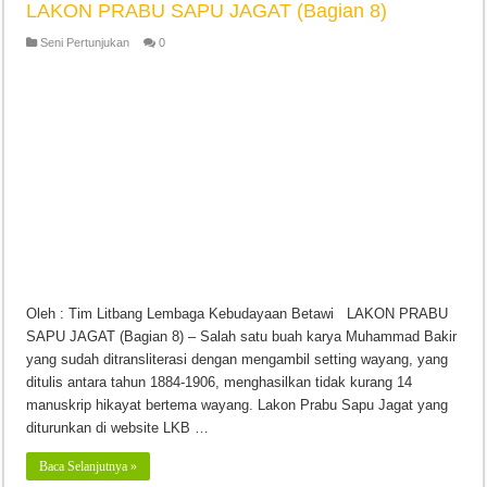
LAKON PRABU SAPU JAGAT (Bagian 8)
Seni Pertunjukan
0
Oleh : Tim Litbang Lembaga Kebudayaan Betawi LAKON PRABU
SAPU JAGAT (Bagian 8) – Salah satu buah karya Muhammad Bakir
yang sudah ditransliterasi dengan mengambil setting wayang, yang
ditulis antara tahun 1884-1906, menghasilkan tidak kurang 14
manuskrip hikayat bertema wayang. Lakon Prabu Sapu Jagat yang
diturunkan di website LKB …
Baca Selanjutnya »