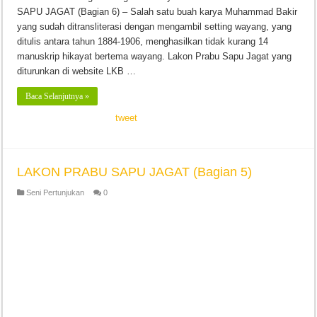
SAPU JAGAT (Bagian 6) – Salah satu buah karya Muhammad Bakir
yang sudah ditransliterasi dengan mengambil setting wayang, yang
ditulis antara tahun 1884-1906, menghasilkan tidak kurang 14
manuskrip hikayat bertema wayang. Lakon Prabu Sapu Jagat yang
diturunkan di website LKB …
Baca Selanjutnya »
tweet
LAKON PRABU SAPU JAGAT (Bagian 5)
Seni Pertunjukan
0