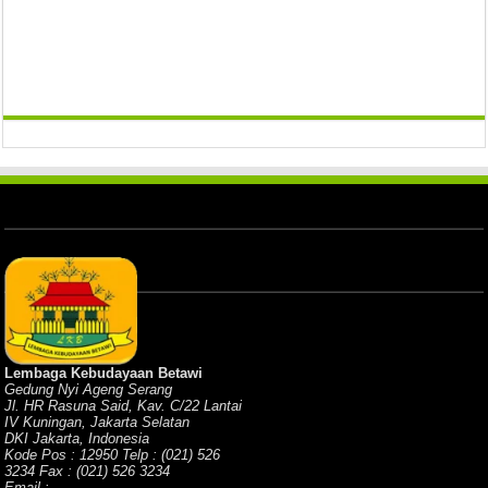
Lembaga Kebudayaan Betawi
Gedung Nyi Ageng Serang
Jl. HR Rasuna Said, Kav. C/22 Lantai
IV Kuningan, Jakarta Selatan
DKI Jakarta, Indonesia
Kode Pos : 12950 Telp : (021) 526
3234 Fax : (021) 526 3234
Email :