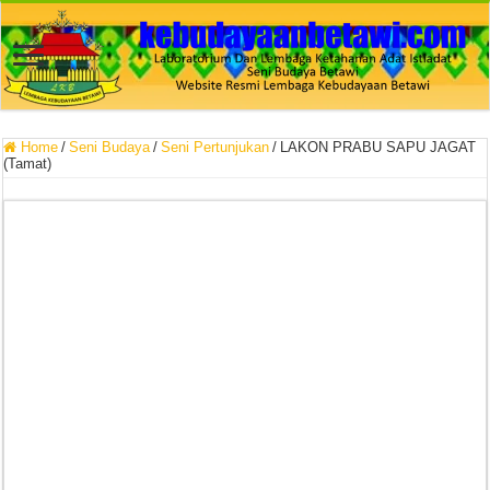
Home
/
Seni Budaya
/
Seni Pertunjukan
/
LAKON PRABU SAPU JAGAT
(Tamat)