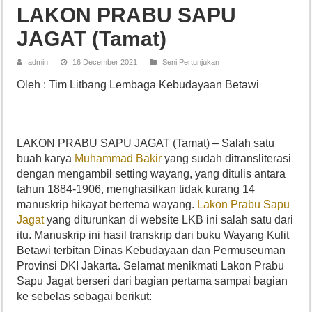
LAKON PRABU SAPU
JAGAT (Tamat)
admin
16 December 2021
Seni Pertunjukan
Oleh : Tim Litbang Lembaga Kebudayaan Betawi
LAKON PRABU SAPU JAGAT (Tamat) – Salah satu
buah karya
Muhammad Bakir
yang sudah ditransliterasi
dengan mengambil setting wayang, yang ditulis antara
tahun 1884-1906, menghasilkan tidak kurang 14
manuskrip hikayat bertema wayang.
Lakon Prabu Sapu
Jagat
yang diturunkan di website LKB ini salah satu dari
itu. Manuskrip ini hasil transkrip dari buku Wayang Kulit
Betawi terbitan Dinas Kebudayaan dan Permuseuman
Provinsi DKI Jakarta. Selamat menikmati Lakon Prabu
Sapu Jagat berseri dari bagian pertama sampai bagian
ke sebelas sebagai berikut: