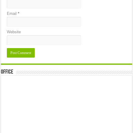
Email
*
Website
Office