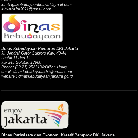
lembagakebudayaanbetawi@gmail.com
lkbwebsite2021@gmail.com
Dinas Kebudayaan Pemprov DKI Jakarta
Jl. Jendral Gatot Subroto Kav. 40-44
Lantai 11 dan 12
Jakarta Selatan 12950
Phone: (62-21) 2523134(Office Hour)
email :dinaskebudayaandki@gmail.com
website : dinaskebudayaan.jakarta.go.id
Dinas Pariwisata dan Ekonomi Kreatif Pemprov DKI Jakarta