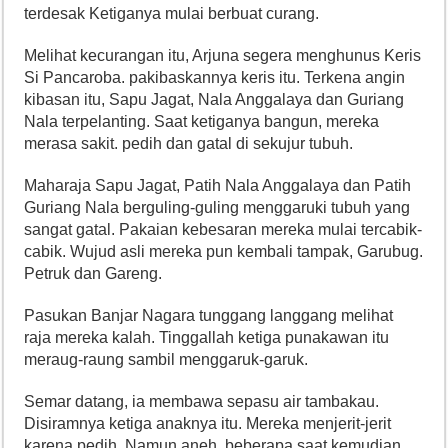
terdesak Ketiganya mulai berbuat curang.
Melihat kecurangan itu, Arjuna segera menghunus Keris
Si Pancaroba. pakibaskannya keris itu. Terkena angin
kibasan itu, Sapu Jagat, Nala Anggalaya dan Guriang
Nala terpelanting. Saat ketiganya bangun, mereka
merasa sakit. pedih dan gatal di sekujur tubuh.
Maharaja Sapu Jagat, Patih Nala Anggalaya dan Patih
Guriang Nala berguling-guling menggaruki tubuh yang
sangat gatal. Pakaian kebesaran mereka mulai tercabik-
cabik. Wujud asli mereka pun kembali tampak, Garubug.
Petruk dan Gareng.
Pasukan Banjar Nagara tunggang langgang melihat
raja mereka kalah. Tinggallah ketiga punakawan itu
meraug-raung sambil menggaruk-garuk.
Semar datang, ia membawa sepasu air tambakau.
Disiramnya ketiga anaknya itu. Mereka menjerit-jerit
karena pedih. Namun aneh, beberapa saat kemudian