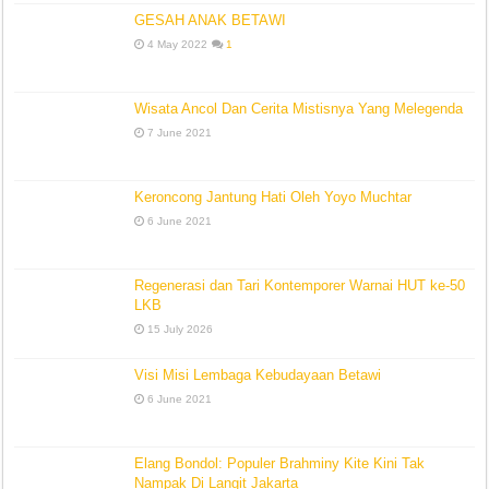
GESAH ANAK BETAWI
4 May 2022
1
Wisata Ancol Dan Cerita Mistisnya Yang Melegenda
7 June 2021
Keroncong Jantung Hati Oleh Yoyo Muchtar
6 June 2021
Regenerasi dan Tari Kontemporer Warnai HUT ke-50
LKB
15 July 2026
Visi Misi Lembaga Kebudayaan Betawi
6 June 2021
Elang Bondol: Populer Brahminy Kite Kini Tak
Nampak Di Langit Jakarta