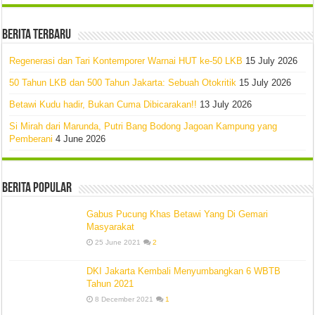
Berita Terbaru
Regenerasi dan Tari Kontemporer Warnai HUT ke-50 LKB
15 July 2026
50 Tahun LKB dan 500 Tahun Jakarta: Sebuah Otokritik
15 July 2026
Betawi Kudu hadir, Bukan Cuma Dibicarakan!!
13 July 2026
Si Mirah dari Marunda, Putri Bang Bodong Jagoan Kampung yang
Pemberani
4 June 2026
Berita Popular
Gabus Pucung Khas Betawi Yang Di Gemari
Masyarakat
25 June 2021
2
DKI Jakarta Kembali Menyumbangkan 6 WBTB
Tahun 2021
8 December 2021
1