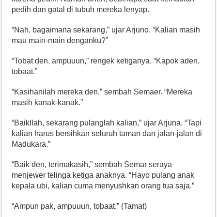
pedih dan gatal di tubuh mereka lenyap.
“Nah, bagaimana sekarang,” ujar Arjuno. “Kalian masih
mau main-main denganku?”
“Tobat den, ampuuun,” rengek ketiganya. “Kapok aden,
tobaat.”
“Kasihanilah mereka den,” sembah Semaer. “Mereka
masih kanak-kanak.”
“Baikllah, sekarang pulanglah kalian,” ujar Arjuna. “Tapi
kalian harus bersihkan seluruh taman dan jalan-jalan di
Madukara.”
“Baik den, terimakasih,” sembah Semar seraya
menjewer telinga ketiga anaknya. “Hayo pulang anak
kepala ubi, kalian cuma menyushkan orang tua saja.”
“Ampun pak, ampuuun, tobaat.” (Tamat)