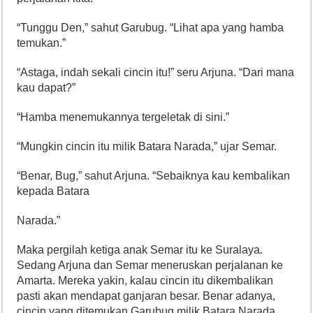
“Tunggu Den,” sahut Garubug. “Lihat apa yang hamba
temukan.”
“Astaga, indah sekali cincin itu!” seru Arjuna. “Dari mana
kau dapat?”
“Hamba menemukannya tergeletak di sini.”
“Mungkin cincin itu milik Batara Narada,” ujar Semar.
“Benar, Bug,” sahut Arjuna. “Sebaiknya kau kembalikan
kepada Batara
Narada.”
Maka pergilah ketiga anak Semar itu ke Suralaya.
Sedang Arjuna dan Semar meneruskan perjalanan ke
Amarta. Mereka yakin, kalau cincin itu dikembalikan
pasti akan mendapat ganjaran besar. Benar adanya,
cincin yang ditemukan Garubug milik Batara Narada.