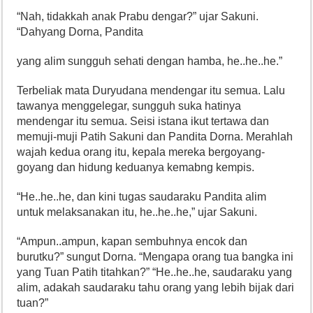
“Nah, tidakkah anak Prabu dengar?” ujar Sakuni.
“Dahyang Dorna, Pandita
yang alim sungguh sehati dengan hamba, he..he..he.”
Terbeliak mata Duryudana mendengar itu semua. Lalu
tawanya menggelegar, sungguh suka hatinya
mendengar itu semua. Seisi istana ikut tertawa dan
memuji-muji Patih Sakuni dan Pandita Dorna. Merahlah
wajah kedua orang itu, kepala mereka bergoyang-
goyang dan hidung keduanya kemabng kempis.
“He..he..he, dan kini tugas saudaraku Pandita alim
untuk melaksanakan itu, he..he..he,” ujar Sakuni.
“Ampun..ampun, kapan sembuhnya encok dan
burutku?” sungut Dorna. “Mengapa orang tua bangka ini
yang Tuan Patih titahkan?” “He..he..he, saudaraku yang
alim, adakah saudaraku tahu orang yang lebih bijak dari
tuan?”