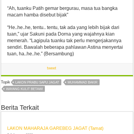
“Ah, tuanku Patih gemar bergurau, masa tua bangka
macam hamba disebut bijak”
“He..he..he, tentu.. tentu, tak ada yang lebih bijak dari
tuan,” ujar Sakuni pada Dorna yang wajahnya kian
memerah. “Lagipula tuanku tak perlu mengerjakannya
sendiri. Bawalah beberapa pahlawan Astina menyertai
tuan, ha..he..he.” (Bersambung)
tweet
Topik
LAKON PRABU SAPU JAGAT
MUHAMMAD BAKIR
WAYANG KULIT BETAWI
Berita Terkait
LAKON MAHARAJA GAREBEG JAGAT (Tamat)