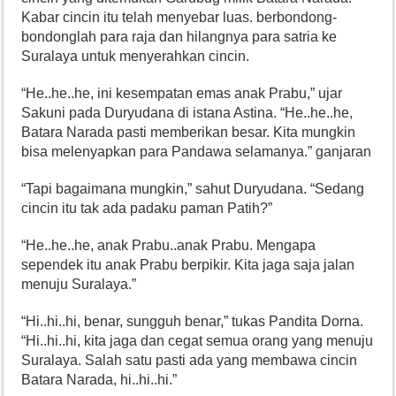
Kabar cincin itu telah menyebar luas. berbondong-
bondonglah para raja dan hilangnya para satria ke
Suralaya untuk menyerahkan cincin.
“He..he..he, ini kesempatan emas anak Prabu,” ujar
Sakuni pada Duryudana di istana Astina. “He..he..he,
Batara Narada pasti memberikan besar. Kita mungkin
bisa melenyapkan para Pandawa selamanya.” ganjaran
“Tapi bagaimana mungkin,” sahut Duryudana. “Sedang
cincin itu tak ada padaku paman Patih?”
“He..he..he, anak Prabu..anak Prabu. Mengapa
sependek itu anak Prabu berpikir. Kita jaga saja jalan
menuju Suralaya.”
“Hi..hi..hi, benar, sungguh benar,” tukas Pandita Dorna.
“Hi..hi..hi, kita jaga dan cegat semua orang yang menuju
Suralaya. Salah satu pasti ada yang membawa cincin
Batara Narada, hi..hi..hi.”