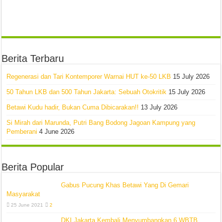
Berita Terbaru
Regenerasi dan Tari Kontemporer Warnai HUT ke-50 LKB
15 July 2026
50 Tahun LKB dan 500 Tahun Jakarta: Sebuah Otokritik
15 July 2026
Betawi Kudu hadir, Bukan Cuma Dibicarakan!!
13 July 2026
Si Mirah dari Marunda, Putri Bang Bodong Jagoan Kampung yang
Pemberani
4 June 2026
Berita Popular
Gabus Pucung Khas Betawi Yang Di Gemari
Masyarakat
25 June 2021
2
DKI Jakarta Kembali Menyumbangkan 6 WBTB