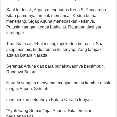
Saat terdesak, Arjuna menghunus Keris Si Pancaroba.
Kilau pamornya tampak memancar. Kedua butha
menerjang. Sigap Arjuna menebaskan kerisnya.
Putuslah tangan kedua butha itu. Raungan dashyat
terdengar.
Tiba-tiba asap tebal melingkupi kedua butha itu. Saat
asap menipis, kedua butha itu lenyap. Yang tampak
adalah Batara Narada.
Serentak Arjuna dan para punakawannya bersimpuh.
Rupanya Batara
Narada sengaja menyamar menjadi butha kembar untuk
meguji Arjuna. Setelah
memberikan petuahnya Batara Narada lenyap.
“Ayoh Kang Semar,” ujar Arjuna. “Kita teruskan
perjalanan kita.”