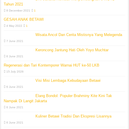
Tahun 2021
8 December 2021
1
GESAH ANAK BETAWI
4 May 2022
1
Wisata Ancol Dan Cerita Mistisnya Yang Melegenda
7 June 2021
Keroncong Jantung Hati Oleh Yoyo Muchtar
6 June 2021
Regenerasi dan Tari Kontemporer Warnai HUT ke-50 LKB
15 July 2026
Visi Misi Lembaga Kebudayaan Betawi
6 June 2021
Elang Bondol: Populer Brahminy Kite Kini Tak
Nampak Di Langit Jakarta
6 June 2021
Kuliner Betawi Tradisi Dan Ekspresi Lisannya
6 June 2021