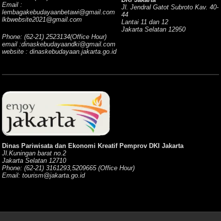
Email :
Jl. Jendral Gatot Subroto Kav. 40-
lembagakebudayaanbetawi@gmail.com
44
lkbwebsite2021@gmail.com
Lantai 11 dan 12
Jakarta Selatan 12950
Phone: (62-21) 2523134(Office Hour)
email :dinaskebudayaandki@gmail.com
website : dinaskebudayaan.jakarta.go.id
Dinas Pariwisata dan Ekonomi Kreatif Pemprov DKI Jakarta
Jl.Kuningan barat no.2
Jakarta Selatan 12710
Phone: (62-21) 3161293,5209665 (Office Hour)
Email: tourism@jakarta.go.id