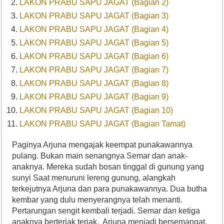
LAKON PRABU SAPU JAGAT (Bagian 2)
LAKON PRABU SAPU JAGAT (Bagian 3)
LAKON PRABU SAPU JAGAT (Bagian 4)
LAKON PRABU SAPU JAGAT (Bagian 5)
LAKON PRABU SAPU JAGAT (Bagian 6)
LAKON PRABU SAPU JAGAT (Bagian 7)
LAKON PRABU SAPU JAGAT (Bagian 8)
LAKON PRABU SAPU JAGAT (Bagian 9)
LAKON PRABU SAPU JAGAT (Bagian 10)
LAKON PRABU SAPU JAGAT (Bagian Tamat)
Paginya Arjuna mengajak keempat punakawannya
pulang. Bukan main senangnya Semar dan anak-
anaknya. Mereka sudah bosan tinggal di gunung yang
sunyi Saat menuruni lereng gunung, alangkah
terkejutnya Arjuna dan para punakawannya. Dua butha
kembar yang dulu menyerangnya telah menanti.
Pertarungan sengit kembali terjadi. Semar dan ketiga
anaknya berteriak teriak. Arjuna menjadi bersemangat.