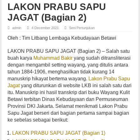
LAKON PRABU SAPU
JAGAT (Bagian 2)
admin
4 December 2021
Seni Pertunjukan
Oleh : Tim Litbang Lembaga Kebudayaan Betawi
LAKON PRABU SAPU JAGAT (Bagian 2) – Salah satu
buah karya
Muhammad Bakir
yang sudah ditransliterasi
dengan mengambil setting wayang, yang ditulis antara
tahun 1884-1906, menghasilkan tidak kurang 14
manuskrip hikayat bertema wayang.
Lakon Prabu Sapu
Jagat
yang diturunkan di website LKB ini salah satu dari
itu. Manuskrip ini hasil transkrip dari buku Wayang Kulit
Betawi terbitan Dinas Kebudayaan dan Permuseuman
Provinsi DKI Jakarta. Selamat menikmati Lakon Prabu
Sapu Jagat berseri dari bagian pertama sampai bagian
ke sebelas sebagai berikut:
LAKON PRABU SAPU JAGAT (Bagian 1)