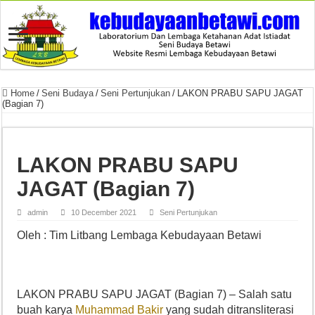
Home
/
Seni Budaya
/
Seni Pertunjukan
/
LAKON PRABU SAPU JAGAT
(Bagian 7)
LAKON PRABU SAPU
JAGAT (Bagian 7)
admin
10 December 2021
Seni Pertunjukan
Oleh : Tim Litbang Lembaga Kebudayaan Betawi
LAKON PRABU SAPU JAGAT (Bagian 7) – Salah satu
buah karya
Muhammad Bakir
yang sudah ditransliterasi