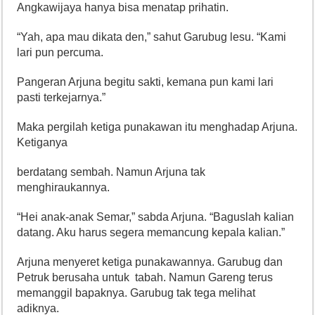
Angkawijaya hanya bisa menatap prihatin.
“Yah, apa mau dikata den,” sahut Garubug lesu. “Kami
lari pun percuma.
Pangeran Arjuna begitu sakti, kemana pun kami lari
pasti terkejarnya.”
Maka pergilah ketiga punakawan itu menghadap Arjuna.
Ketiganya
berdatang sembah. Namun Arjuna tak
menghiraukannya.
“Hei anak-anak Semar,” sabda Arjuna. “Baguslah kalian
datang. Aku harus segera memancung kepala kalian.”
Arjuna menyeret ketiga punakawannya. Garubug dan
Petruk berusaha untuk tabah. Namun Gareng terus
memanggil bapaknya. Garubug tak tega melihat
adiknya.