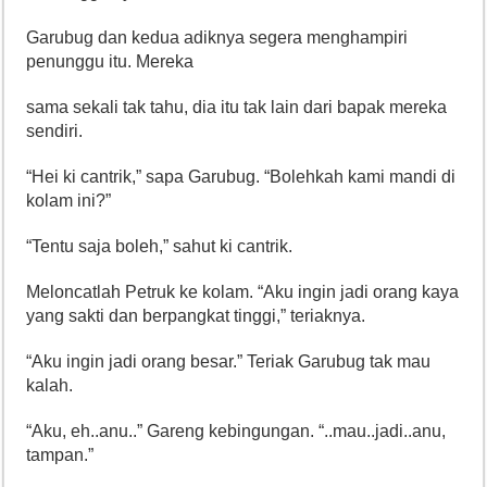
Garubug dan kedua adiknya segera menghampiri
penunggu itu. Mereka
sama sekali tak tahu, dia itu tak lain dari bapak mereka
sendiri.
“Hei ki cantrik,” sapa Garubug. “Bolehkah kami mandi di
kolam ini?”
“Tentu saja boleh,” sahut ki cantrik.
Meloncatlah Petruk ke kolam. “Aku ingin jadi orang kaya
yang sakti dan berpangkat tinggi,” teriaknya.
“Aku ingin jadi orang besar.” Teriak Garubug tak mau
kalah.
“Aku, eh..anu..” Gareng kebingungan. “..mau..jadi..anu,
tampan.”