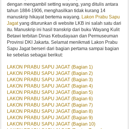
dengan mengambil setting wayang, yang ditulis antara
tahun 1884-1906, menghasilkan tidak kurang 14
manuskrip hikayat bertema wayang.
Lakon Prabu Sapu
Jagat
yang diturunkan di website LKB ini salah satu dari
itu. Manuskrip ini hasil transkrip dari buku Wayang Kulit
Betawi terbitan Dinas Kebudayaan dan Permuseuman
Provinsi DKI Jakarta. Selamat menikmati Lakon Prabu
Sapu Jagat berseri dari bagian pertama sampai bagian
ke sebelas sebagai berikut:
LAKON PRABU SAPU JAGAT (Bagian 1)
LAKON PRABU SAPU JAGAT (Bagian 2)
LAKON PRABU SAPU JAGAT (Bagian 3)
LAKON PRABU SAPU JAGAT (Bagian 4)
LAKON PRABU SAPU JAGAT (Bagian 5)
LAKON PRABU SAPU JAGAT (Bagian 6)
LAKON PRABU SAPU JAGAT (Bagian 7)
LAKON PRABU SAPU JAGAT (Bagian 8)
LAKON PRABU SAPU JAGAT (Bagian 9)
LAKON PRABU SAPU JAGAT (Bagian 10)