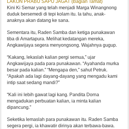
LAKON PRABU SAPU JAGAT (Bagian Tamat)
Kini Ki Semar yang telah menjadi Marga Winangnong
duduk bersemedi di tepi kolam itu. Ia tahu, anak-
anaknya akan datang ke sana.
Sementara itu, Raden Samba dan ketiga punakawan
tiba di Amartapura. Melihat kedatangan mereka,
Angkawijaya segera menyongsong. Wajahnya gugup.
“Kakang, lekaslah kalian pergi semua,” ujar
Angkawijaya pada para punakawan. “Ayahanda murka
besar pada kalian.” “Mengapa den,” sahut Petruk.
“Apakah ada lagi dayang-dayang yang mengadu kami
intip saat sedang mandi?”
“Kali ini lebih gawat lagi kang. Pandita Dorna
mengadukan perbuatan kalian, ia minta kalian
dipancung.”
Seketika lemaslah para punakawan itu. Raden Samba
segera pergi, ia khawatir dirinya akan terbawa-bawa.