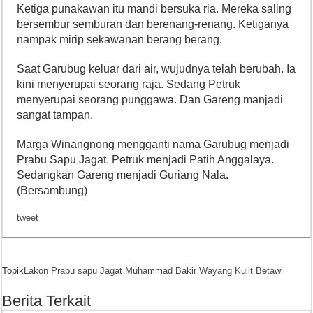
Ketiga punakawan itu mandi bersuka ria. Mereka saling
bersembur semburan dan berenang-renang. Ketiganya
nampak mirip sekawanan berang berang.
Saat Garubug keluar dari air, wujudnya telah berubah. Ia
kini menyerupai seorang raja. Sedang Petruk
menyerupai seorang punggawa. Dan Gareng manjadi
sangat tampan.
Marga Winangnong mengganti nama Garubug menjadi
Prabu Sapu Jagat. Petruk menjadi Patih Anggalaya.
Sedangkan Gareng menjadi Guriang Nala.
(Bersambung)
tweet
Topik
Lakon Prabu sapu Jagat
Muhammad Bakir
Wayang Kulit Betawi
Berita Terkait