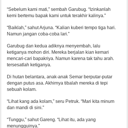
“Sebelum kami mati,” sembah Garubug. “Izinkanlah
kemi bertemu bapak kami untuk terakhir kalinya.”
“Baiklah,” sahut Arjuna. “Kalian kuberi tempo tiga hari.
Namun jangan coba-coba lari.”
Garubug dan kedua adiknya menyembah, lalu
ketiganya mohon diri. Mereka berjalan kian kemari
mencari-cari bapakriya. Namun karena tak tahu arah.
tersesatlah ketiganya.
Di hutan belantara, anak-anak Semar berputar-putar
dengan putus asa. Akhirnya tibalah mereka di tepi
sebuah kolam.
“Lihat kang ada kolam,” seru Petruk. “Mari kita minum
dan mandi di sini.”
“Tunggu,” sahut Gareng. “Lihat itu, ada yang
menungguinya.”