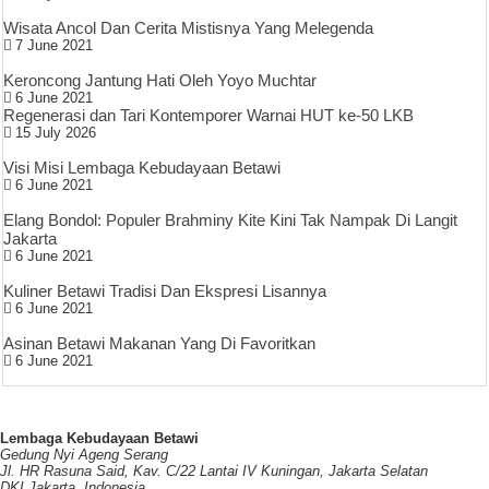
Wisata Ancol Dan Cerita Mistisnya Yang Melegenda
7 June 2021
Keroncong Jantung Hati Oleh Yoyo Muchtar
6 June 2021
Regenerasi dan Tari Kontemporer Warnai HUT ke-50 LKB
15 July 2026
Visi Misi Lembaga Kebudayaan Betawi
6 June 2021
Elang Bondol: Populer Brahminy Kite Kini Tak Nampak Di Langit
Jakarta
6 June 2021
Kuliner Betawi Tradisi Dan Ekspresi Lisannya
6 June 2021
Asinan Betawi Makanan Yang Di Favoritkan
6 June 2021
Lembaga Kebudayaan Betawi
Gedung Nyi Ageng Serang
Jl. HR Rasuna Said, Kav. C/22 Lantai IV Kuningan, Jakarta Selatan
DKI Jakarta, Indonesia