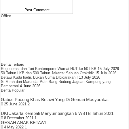
Office
Berita Terbaru
Regenerasi dan Tari Kontemporer Warnai HUT ke-50 LKB
15 July 2026
50 Tahun LKB dan 500 Tahun Jakarta: Sebuah Otokritik
15 July 2026
Betawi Kudu hadir, Bukan Cuma Dibicarakan!!
13 July 2026
Si Mirah dari Marunda, Putri Bang Bodong Jagoan Kampung yang
Pemberani
4 June 2026
Berita Popular
Gabus Pucung Khas Betawi Yang Di Gemari Masyarakat
25 June 2021
2
DKI Jakarta Kembali Menyumbangkan 6 WBTB Tahun 2021
8 December 2021
1
GESAH ANAK BETAWI
4 May 2022
1